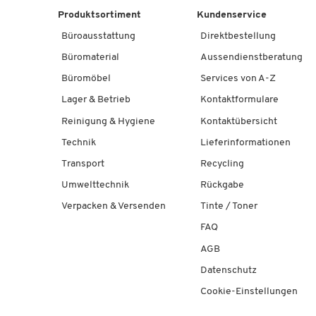
Produktsortiment
Kundenservice
Büroausstattung
Direktbestellung
Büromaterial
Aussendienstberatung
Büromöbel
Services von A-Z
Lager & Betrieb
Kontaktformulare
Reinigung & Hygiene
Kontaktübersicht
Technik
Lieferinformationen
Transport
Recycling
Umwelttechnik
Rückgabe
Verpacken & Versenden
Tinte / Toner
FAQ
AGB
Datenschutz
Cookie-Einstellungen