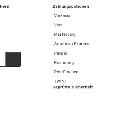
chern!
Zahlungsoptionen
Vorkasse
Visa
Mastercard
American Express
Paypal
Rechnung
PostFinance
TWINT
Geprüfte Sicherheit