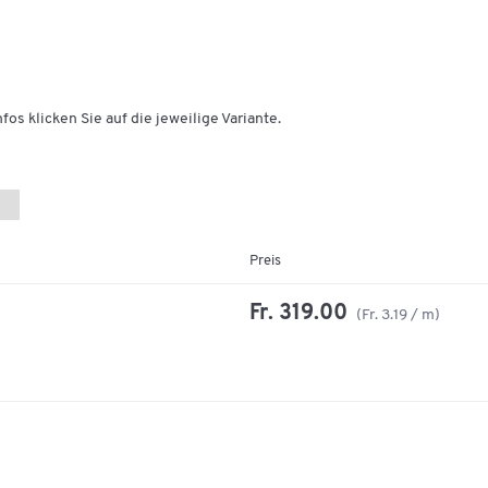
fos klicken Sie auf die jeweilige Variante.
Preis
Fr. 319.00
(Fr. 3.19 / m)