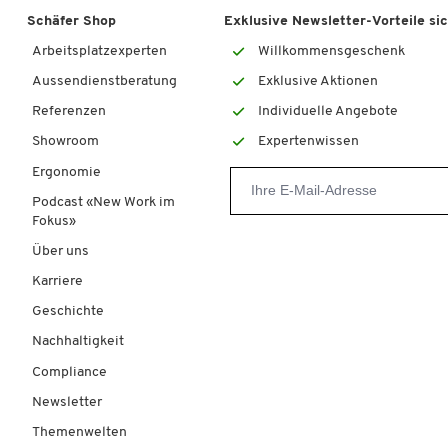
Schäfer Shop
Exklusive Newsletter-Vorteile si
Arbeitsplatzexperten
Willkommensgeschenk
Aussendienstberatung
Exklusive Aktionen
Referenzen
Individuelle Angebote
Showroom
Expertenwissen
Ergonomie
Podcast «New Work im
Fokus»
Über uns
Karriere
Geschichte
Nachhaltigkeit
Compliance
Newsletter
Themenwelten