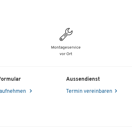
Montageservice
vor Ort
formular
Aussendienst
 aufnehmen
Termin vereinbaren