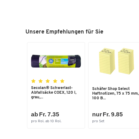
Unsere Empfehlungen für Sie
Secolan® Schwerlast-
Schäfer Shop Select
Abfallsäcke COEX, 120 l,
Haftnotizen, 75 x 75 mm,
grau,...
100 B...
ab Fr. 7.35
nur Fr. 9.85
pro Rol. ab 10 Rol.
pro Set