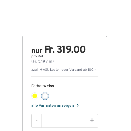
Fr. 319.00
nur
pro Rol.
(Fr. 3.19 / m)
zzgl. MwSt.
kostenloser Versand ab 100.–
Farbe:
weiss
alle Varianten anzeigen
-
+