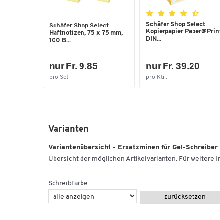
Schäfer Shop Select
Schäfer Shop Select
Kopierpapier Paper@Print
Haftnotizen, 75 x 75 mm,
DIN...
100 B...
nur Fr. 9.85
nur Fr. 39.20
pro Set
pro Ktn.
Varianten
Variantenübersicht - Ersatzminen für Gel-Schreiber
Übersicht der möglichen Artikelvarianten. Für weitere In
Schreibfarbe
zurücksetzen