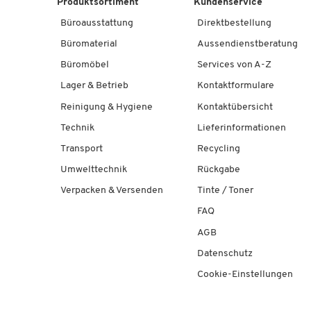
Produktsortiment
Kundenservice
Büroausstattung
Direktbestellung
Büromaterial
Aussendienstberatung
Büromöbel
Services von A-Z
Lager & Betrieb
Kontaktformulare
Reinigung & Hygiene
Kontaktübersicht
Technik
Lieferinformationen
Transport
Recycling
Umwelttechnik
Rückgabe
Verpacken & Versenden
Tinte / Toner
FAQ
AGB
Datenschutz
Cookie-Einstellungen