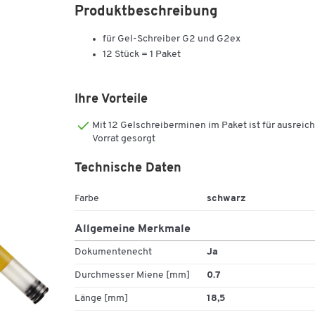
Produktbeschreibung
für Gel-Schreiber G2 und G2ex
12 Stück = 1 Paket
Ihre Vorteile
Mit 12 Gelschreiberminen im Paket ist für ausreic
Vorrat gesorgt
Technische Daten
Farbe
schwarz
Allgemeine Merkmale
Dokumentenecht
Ja
Durchmesser Miene [mm]
0.7
Länge [mm]
18,5