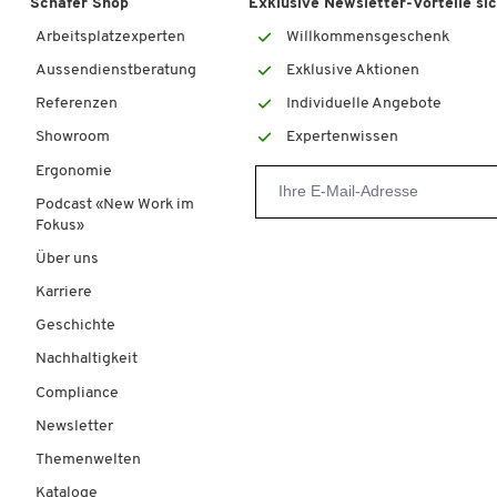
Schäfer Shop
Exklusive Newsletter-Vorteile si
Arbeitsplatzexperten
Willkommensgeschenk
Aussendienstberatung
Exklusive Aktionen
Referenzen
Individuelle Angebote
Showroom
Expertenwissen
Ergonomie
Podcast «New Work im
Fokus»
Über uns
Karriere
Geschichte
Nachhaltigkeit
Compliance
Newsletter
Themenwelten
Kataloge