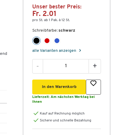
Unser bester Preis:
Fr. 2.01
pro St. ab 1 Pak. à 12 St.
Schreibfarbe:
schwarz
alle Varianten anzeigen
hend
-
+
In den Warenkorb
Lieferzeit:
Am nächsten Werktag bei
Ihnen
Kauf auf Rechnung möglich
Sichere und schnelle Bezahlung