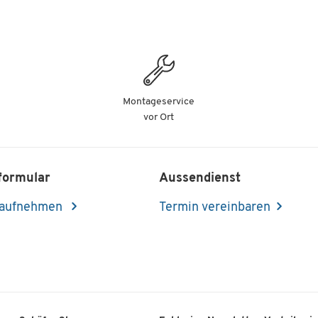
Montageservice
vor Ort
formular
Aussendienst
 aufnehmen
Termin vereinbaren