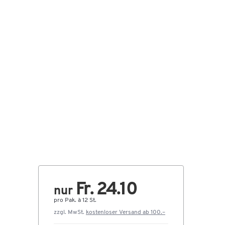
Fr. 24.10
nur
pro Pak. à 12 St.
zzgl. MwSt.
kostenloser Versand ab 100.–