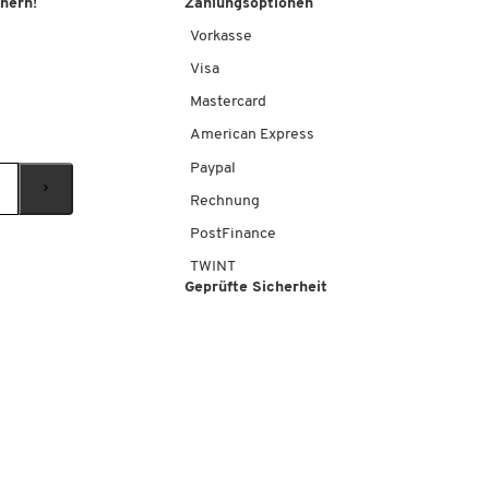
chern!
Zahlungsoptionen
Vorkasse
Visa
Mastercard
American Express
Paypal
Rechnung
PostFinance
TWINT
Geprüfte Sicherheit