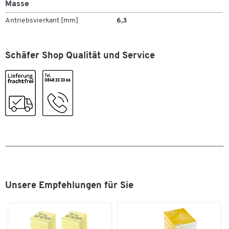
Masse
Antriebsvierkant [mm]
6,3
Schäfer Shop Qualität und Service
Zum Zoomen doppeltippen
Unsere Empfehlungen für Sie