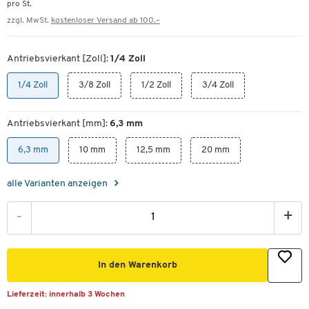
pro St.
zzgl. MwSt.
kostenloser Versand ab 100.–
Antriebsvierkant [Zoll]:
1/4 Zoll
1/4 Zoll
3/8 Zoll
1/2 Zoll
3/4 Zoll
Antriebsvierkant [mm]:
6,3 mm
6,3 mm
10 mm
12,5 mm
20 mm
alle Varianten anzeigen
-
+
In den Warenkorb
Lieferzeit:
innerhalb 3 Wochen