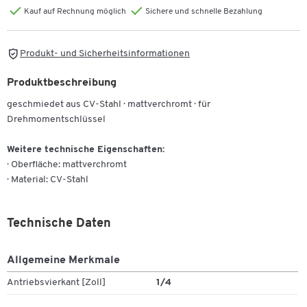
Kauf auf Rechnung möglich
Sichere und schnelle Bezahlung
Produkt- und Sicherheitsinformationen
Produktbeschreibung
geschmiedet aus CV-Stahl · mattverchromt · für
Drehmomentschlüssel
Weitere technische Eigenschaften:
· Oberfläche: mattverchromt
· Material: CV-Stahl
Technische Daten
Allgemeine Merkmale
Antriebsvierkant [Zoll]
1/4