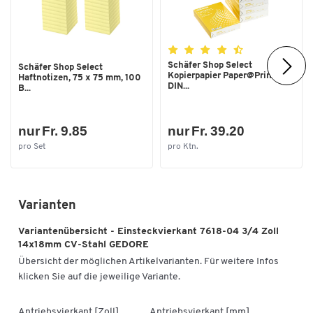
Schäfer Shop Select
Schäfer Shop Select
Kopierpapier Paper@Print,
Haftnotizen, 75 x 75 mm, 100
DIN...
B...
nur Fr. 9.85
nur Fr. 39.20
pro Set
pro Ktn.
Varianten
Variantenübersicht - Einsteckvierkant 7618-04 3/4 Zoll
14x18mm CV-Stahl GEDORE
Übersicht der möglichen Artikelvarianten. Für weitere Infos
klicken Sie auf die jeweilige Variante.
Antriebsvierkant [Zoll]
Antriebsvierkant [mm]