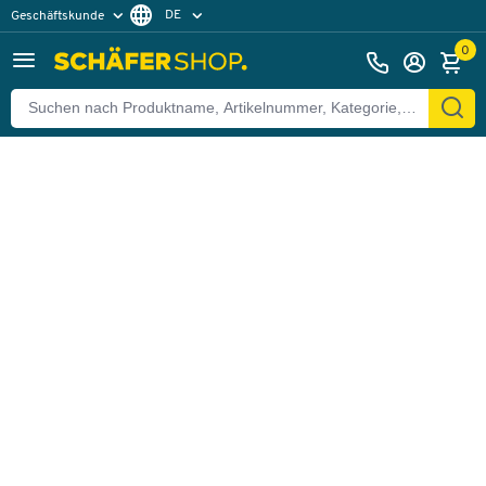
DE
Geschäftskunde
Zurück
Privatkunde
FR
0
EN