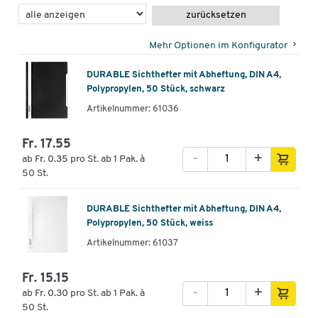
zurücksetzen
Mehr Optionen im Konfigurator
DURABLE Sichthefter mit Abheftung, DIN A4,
Polypropylen, 50 Stück, schwarz
Artikelnummer: 61036
Fr. 17.55
-
+
ab
Fr. 0.35
pro St. ab 1 Pak. à
50 St.
DURABLE Sichthefter mit Abheftung, DIN A4,
Polypropylen, 50 Stück, weiss
Artikelnummer: 61037
Fr. 15.15
-
+
ab
Fr. 0.30
pro St. ab 1 Pak. à
50 St.