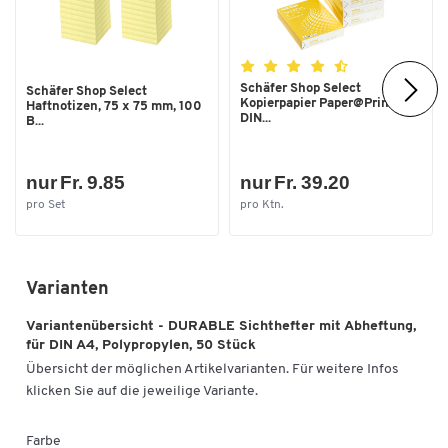
Zum Zoomen doppeltippen
Schäfer Shop Select
Schäfer Shop Select
Kopierpapier Paper@Print,
Haftnotizen, 75 x 75 mm, 100
DIN...
B...
nur Fr. 9.85
nur Fr. 39.20
pro Set
pro Ktn.
Varianten
Variantenübersicht - DURABLE Sichthefter mit Abheftung,
für DIN A4, Polypropylen, 50 Stück
Übersicht der möglichen Artikelvarianten. Für weitere Infos
klicken Sie auf die jeweilige Variante.
Farbe