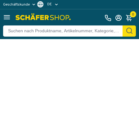
DE
Geschäftskunde
Zurück
Privatkunde
FR
0
EN