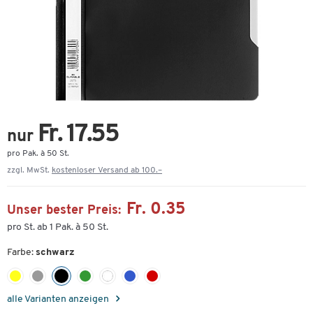
Fr. 17.55
nur
pro Pak. à 50 St.
zzgl. MwSt.
kostenloser Versand ab 100.–
Fr. 0.35
Unser bester Preis:
pro St. ab 1 Pak. à 50 St.
Farbe:
schwarz
alle Varianten anzeigen