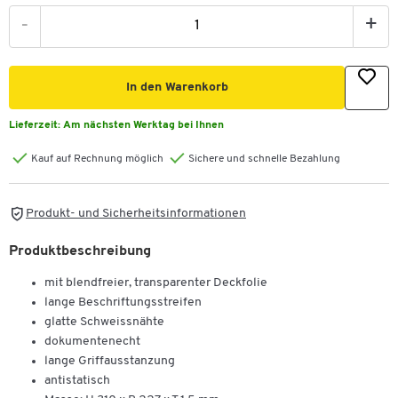
-
+
In den Warenkorb
Lieferzeit:
Am nächsten Werktag bei Ihnen
Kauf auf Rechnung möglich
Sichere und schnelle Bezahlung
Produkt- und Sicherheitsinformationen
Produktbeschreibung
mit blendfreier, transparenter Deckfolie
lange Beschriftungsstreifen
glatte Schweissnähte
dokumentenecht
lange Griffausstanzung
antistatisch