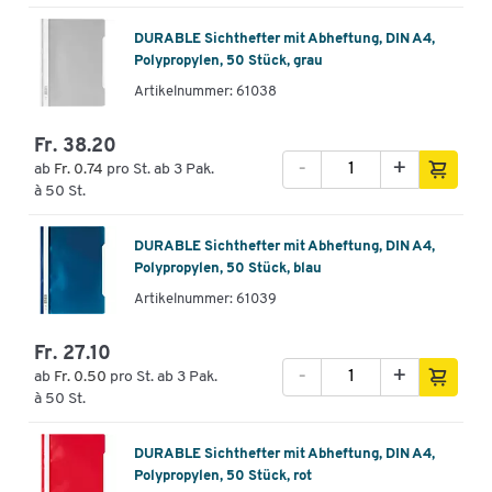
DURABLE Sichthefter mit Abheftung, DIN A4,
Polypropylen, 50 Stück, grau
Artikelnummer: 61038
Fr. 38.20
-
+
ab
Fr. 0.74
pro St. ab 3 Pak.
à 50 St.
DURABLE Sichthefter mit Abheftung, DIN A4,
Polypropylen, 50 Stück, blau
Artikelnummer: 61039
Fr. 27.10
-
+
ab
Fr. 0.50
pro St. ab 3 Pak.
à 50 St.
DURABLE Sichthefter mit Abheftung, DIN A4,
Polypropylen, 50 Stück, rot