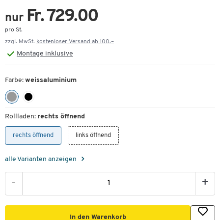
Fr. 729.00
nur
pro St.
zzgl. MwSt.
kostenloser Versand ab 100.–
Montage
inklusive
Farbe:
weissaluminium
Zum Zoomen doppeltippen
Rollladen:
rechts öffnend
rechts öffnend
links öffnend
alle Varianten anzeigen
-
+
In den Warenkorb