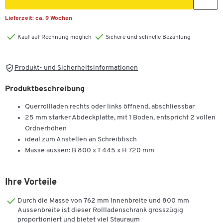
Lieferzeit:
ca. 9 Wochen
Kauf auf Rechnung möglich
Sichere und schnelle Bezahlung
Produkt- und Sicherheitsinformationen
Produktbeschreibung
Querrollladen rechts oder links öffnend, abschliessbar
25 mm starker Abdeckplatte, mit 1 Boden, entspricht 2 vollen
Ordnerhöhen
ideal zum Anstellen an Schreibtisch
Masse aussen: B 800 x T 445 x H 720 mm
Ihre Vorteile
Durch die Masse von 762 mm Innenbreite und 800 mm
Aussenbreite ist dieser Rollladenschrank grosszügig
proportioniert und bietet viel Stauraum