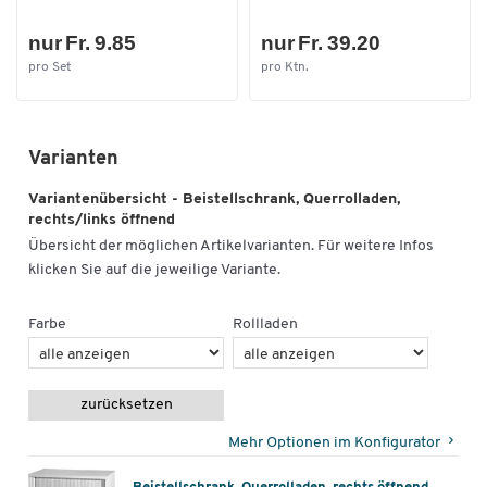
Tiefe [mm]
445
nur Fr. 9.85
nur Fr. 39.20
Farben
pro Set
pro Ktn.
Farbe
weissaluminium
Varianten
Variantenübersicht - Beistellschrank, Querrolladen,
rechts/links öffnend
Übersicht der möglichen Artikelvarianten. Für weitere Infos
klicken Sie auf die jeweilige Variante.
Farbe
Rollladen
zurücksetzen
Mehr Optionen im Konfigurator