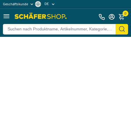
DE
Geschäftskunde
Zurück
Privatkunde
FR
0
EN