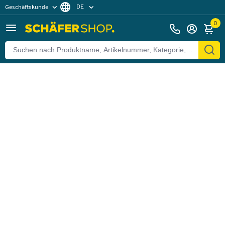
DE
Geschäftskunde
Zurück
Privatkunde
FR
0
EN