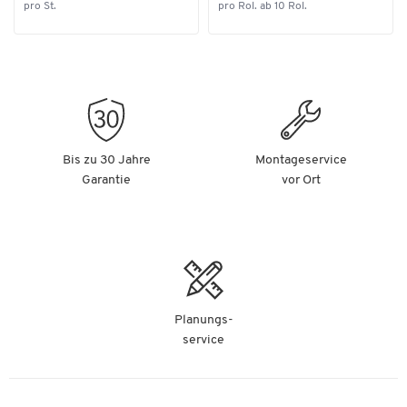
pro St.
pro Rol. ab 10 Rol.
Masse: L 110 x B 110 x H 19 mm
Gewicht: 700 g
Bis zu 30 Jahre
Montageservice
Garantie
vor Ort
Planungs-
service