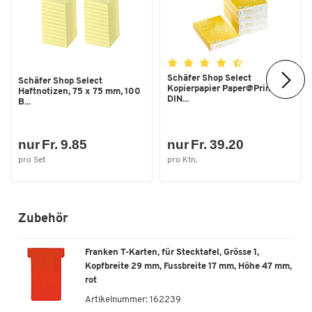
Schäfer Shop Select
Schäfer Shop Select
Kopierpapier Paper@Print,
Haftnotizen, 75 x 75 mm, 100
DIN...
B...
nur Fr. 9.85
nur Fr. 39.20
pro Set
pro Ktn.
Zubehör
Franken T-Karten, für Stecktafel, Grösse 1,
Kopfbreite 29 mm, Fussbreite 17 mm, Höhe 47 mm,
rot
Artikelnummer:
162239