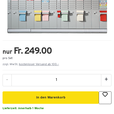
Fr. 249.00
nur
pro Set
zzgl. MwSt.
kostenloser Versand ab 100.–
-
+
In den Warenkorb
Lieferzeit:
innerhalb 1 Woche