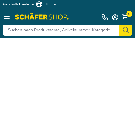
DE
Geschäftskunde
Zurück
Privatkunde
FR
0
EN