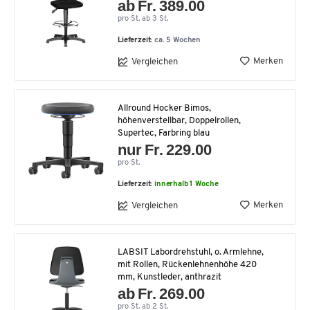
ab Fr. 389.00
pro St. ab 3 St.
Lieferzeit:
ca. 5 Wochen
Merken
Vergleichen
Allround Hocker Bimos,
höhenverstellbar, Doppelrollen,
Supertec, Farbring blau
nur Fr. 229.00
pro St.
Lieferzeit:
innerhalb 1 Woche
Merken
Vergleichen
LABSIT Labordrehstuhl, o. Armlehne,
mit Rollen, Rückenlehnenhöhe 420
mm, Kunstleder, anthrazit
ab Fr. 269.00
pro St. ab 2 St.