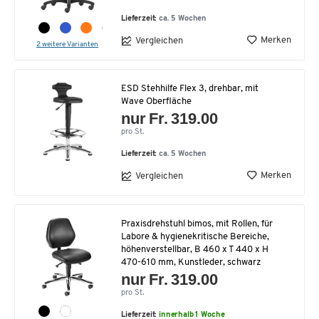
Lieferzeit:
ca. 5 Wochen
Merken
Vergleichen
2 weitere Varianten
ESD Stehhilfe Flex 3, drehbar, mit
Wave Oberfläche
nur Fr. 319.00
pro St.
Lieferzeit:
ca. 5 Wochen
Merken
Vergleichen
Praxisdrehstuhl bimos, mit Rollen, für
Labore & hygienekritische Bereiche,
höhenverstellbar, B 460 x T 440 x H
470-610 mm, Kunstleder, schwarz
nur Fr. 319.00
pro St.
Lieferzeit:
innerhalb 1 Woche