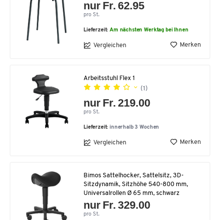
nur Fr. 62.95
pro St.
Lieferzeit:
Am nächsten Werktag bei Ihnen
Merken
Vergleichen
Arbeitsstuhl Flex 1
(1)
nur Fr. 219.00
pro St.
Lieferzeit:
innerhalb 3 Wochen
Merken
Vergleichen
Bimos Sattelhocker, Sattelsitz, 3D-
Sitzdynamik, Sitzhöhe 540-800 mm,
Universalrollen Ø 65 mm, schwarz
nur Fr. 329.00
pro St.