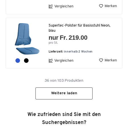
Merken
Vergleichen
Supertec-Polster für Basisstuhl Neon,
blau
nur Fr. 219.00
pro St.
Lieferzeit:
innerhalb 2 Wochen
Merken
Vergleichen
36
von
103
Produkten
Weitere laden
Wie zufrieden sind Sie mit den
Suchergebnissen?