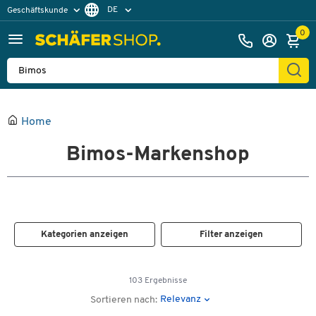
DE
Geschäftskunde
Privatkunde
FR
0
EN
Home
Bimos-Markenshop
Kategorien anzeigen
Filter anzeigen
103 Ergebnisse
Relevanz
Sortieren nach: