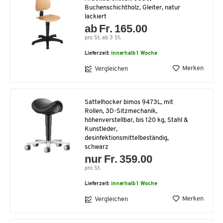
Buchenschichtholz, Gleiter, natur
lackiert
ab Fr. 165.00
pro St. ab 3 St.
Lieferzeit:
innerhalb 1 Woche
Merken
Vergleichen
Sattelhocker bimos 9473L, mit
Rollen, 3D-Sitzmechanik,
höhenverstellbar, bis 120 kg, Stahl &
Kunstleder,
desinfektionsmittelbeständig,
schwarz
nur Fr. 359.00
pro St.
Lieferzeit:
innerhalb 1 Woche
Merken
Vergleichen