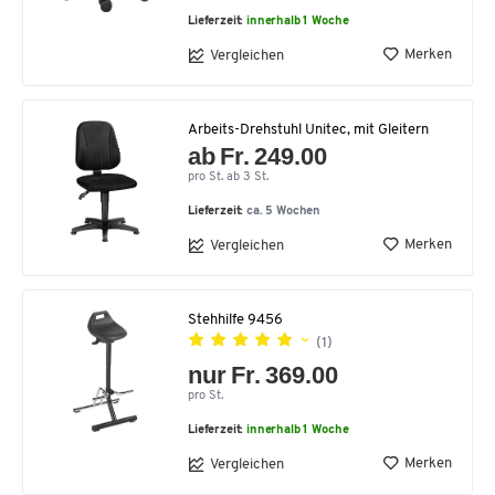
Lieferzeit:
innerhalb 1 Woche
Merken
Vergleichen
Arbeits-Drehstuhl Unitec, mit Gleitern
ab Fr. 249.00
pro St. ab 3 St.
Lieferzeit:
ca. 5 Wochen
Merken
Vergleichen
Stehhilfe 9456
(1)
nur Fr. 369.00
pro St.
Lieferzeit:
innerhalb 1 Woche
Merken
Vergleichen