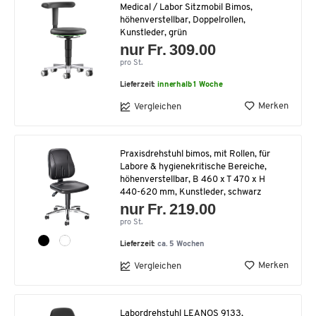
Medical / Labor Sitzmobil Bimos,
höhenverstellbar, Doppelrollen,
Kunstleder, grün
nur Fr. 309.00
pro St.
Lieferzeit:
innerhalb 1 Woche
Merken
Vergleichen
Praxisdrehstuhl bimos, mit Rollen, für
Labore & hygienekritische Bereiche,
höhenverstellbar, B 460 x T 470 x H
440-620 mm, Kunstleder, schwarz
nur Fr. 219.00
pro St.
Lieferzeit:
ca. 5 Wochen
Merken
Vergleichen
Labordrehstuhl LEANOS 9133,