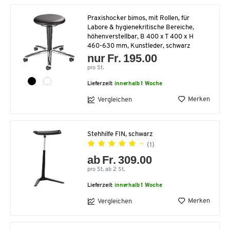
Praxishocker bimos, mit Rollen, für
Labore & hygienekritische Bereiche,
höhenverstellbar, B 400 x T 400 x H
460-630 mm, Kunstleder, schwarz
nur Fr. 195.00
pro St.
Lieferzeit:
innerhalb 1 Woche
Merken
Vergleichen
Stehhilfe FIN, schwarz
(1)
ab Fr. 309.00
pro St. ab 2 St.
Lieferzeit:
innerhalb 1 Woche
Merken
Vergleichen