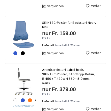
Merken
Vergleichen
SKINTEC-Polster für Basisstuhl Neon,
blau
nur Fr. 159.00
pro St.
Lieferzeit:
innerhalb 2 Wochen
Merken
Vergleichen
Arbeitsdrehstuhl Labsit hoch,
SKINTEC-Polster, Sitz-Stopp-Rollen,
B 450 x T 420 x H 560 - 810 mm,
weiss
nur Fr. 379.00
pro St.
Lieferzeit:
innerhalb 2 Wochen
2 weitere Varianten
Merken
Vergleichen