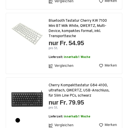
Merken
Vergleichen
Bluetooth Tastatur Cherry KW 7100
Mini BT Milk White, QWERTZ, Multi-
Device, kompaktes Format, inkl.
Transporttasche
nur Fr. 54.95
pro St.
Lieferzeit:
innerhalb 1 Woche
Merken
Vergleichen
Cherry Kompakttastatur G84-4100,
ultraflach, QWERTZ, USB-Anschluss,
für Slim Line PCs, schwarz
nur Fr. 79.95
pro St.
Lieferzeit:
innerhalb 1 Woche
Merken
Vergleichen