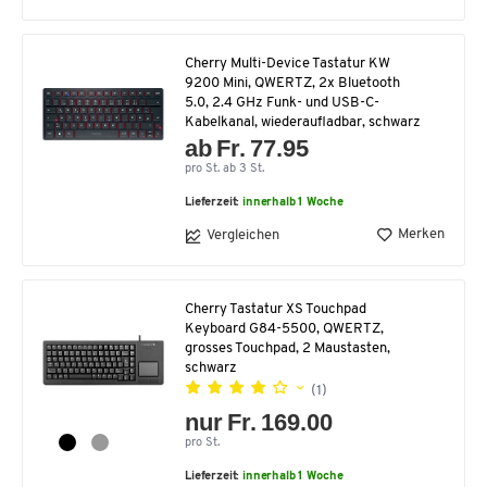
Cherry Multi-Device Tastatur KW
9200 Mini, QWERTZ, 2x Bluetooth
5.0, 2.4 GHz Funk- und USB-C-
Kabelkanal, wiederaufladbar, schwarz
ab Fr. 77.95
pro St. ab 3 St.
Lieferzeit:
innerhalb 1 Woche
Merken
Vergleichen
Cherry Tastatur XS Touchpad
Keyboard G84-5500, QWERTZ,
grosses Touchpad, 2 Maustasten,
schwarz
(1)
nur Fr. 169.00
pro St.
Lieferzeit:
innerhalb 1 Woche