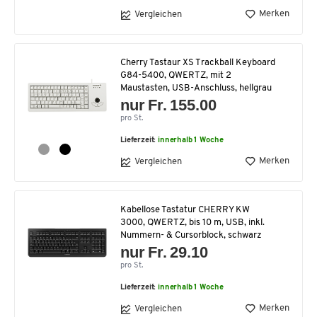
Merken
Vergleichen
Cherry Tastaur XS Trackball Keyboard
G84-5400, QWERTZ, mit 2
Maustasten, USB-Anschluss, hellgrau
nur Fr. 155.00
pro St.
Lieferzeit:
innerhalb 1 Woche
Merken
Vergleichen
Kabellose Tastatur CHERRY KW
3000, QWERTZ, bis 10 m, USB, inkl.
Nummern- & Cursorblock, schwarz
nur Fr. 29.10
pro St.
Lieferzeit:
innerhalb 1 Woche
Merken
Vergleichen