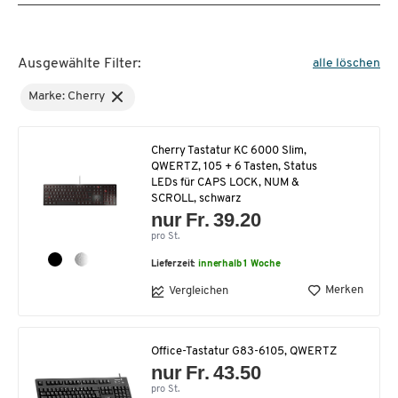
Ausgewählte Filter:
alle löschen
Marke: Cherry
Cherry Tastatur KC 6000 Slim,
QWERTZ, 105 + 6 Tasten, Status
LEDs für CAPS LOCK, NUM &
SCROLL, schwarz
nur Fr. 39.20
pro St.
Lieferzeit:
innerhalb 1 Woche
Merken
Vergleichen
Office-Tastatur G83-6105, QWERTZ
nur Fr. 43.50
pro St.