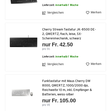
Lieferzeit:
innerhalb 1 Woche
Merken
Vergleichen
Cherry Stream Tastatur JK-8500 DE-
2, QWERTZ, flach, leise, SX-
Scherenmechanik, schwarz
nur Fr. 42.50
pro St.
Lieferzeit:
innerhalb 1 Woche
Merken
Vergleichen
Funktastatur mit Maus Cherry DW
8000, QWERTZ, 1000/2000 dpi,
Reichweite 10 m, inkl. Empfänger &
Batterien, weiss-silber
nur Fr. 105.00
pro VE