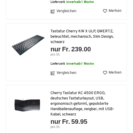
Lieferzeit:
innerhalb 1 Woche
Merken
Vergleichen
Tastatur Cherry KW X ULP, QWERTZ,
beleuchtet, mechanisch, Slim Design,
schwarz
nur Fr. 239.00
pro St.
Lieferzeit:
innerhalb 1 Woche
Merken
Vergleichen
Cherry Tastatur KC 4500 ERGO,
deutsches Tastaturlayout, USB,
ergonomisch geformt, gepolsterte
Handballenauflage, neigbar, mit USB-
Kabel, schwarz
nur Fr. 59.95
pro St.