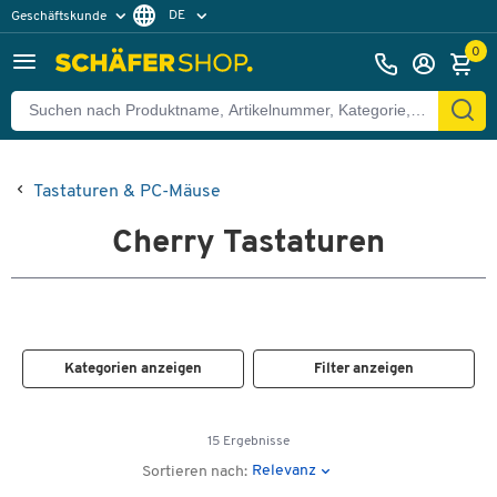
DE
Geschäftskunde
Privatkunde
FR
0
EN
Tastaturen & PC-Mäuse
Cherry Tastaturen
Kategorien anzeigen
Filter anzeigen
15 Ergebnisse
Relevanz
Sortieren nach: