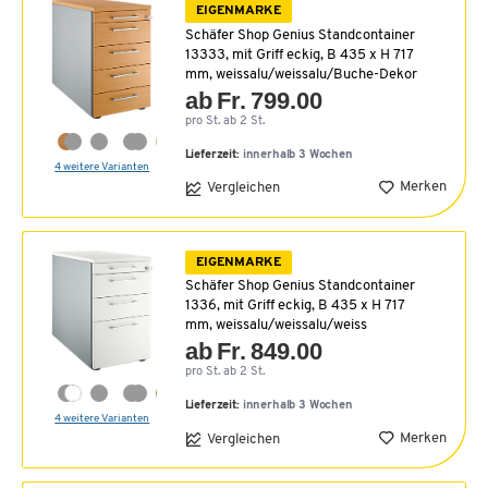
EIGENMARKE
Schäfer Shop Genius Standcontainer
13333, mit Griff eckig, B 435 x H 717
mm, weissalu/weissalu/Buche-Dekor
ab Fr. 799.00
pro St. ab 2 St.
Lieferzeit:
innerhalb 3 Wochen
4 weitere Varianten
Merken
Vergleichen
EIGENMARKE
Schäfer Shop Genius Standcontainer
1336, mit Griff eckig, B 435 x H 717
mm, weissalu/weissalu/weiss
ab Fr. 849.00
pro St. ab 2 St.
Lieferzeit:
innerhalb 3 Wochen
4 weitere Varianten
Merken
Vergleichen