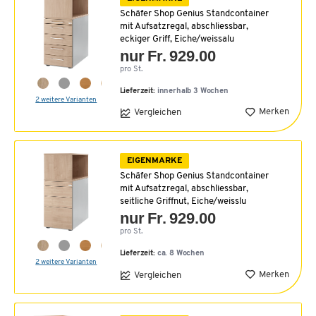
Schäfer Shop Genius Standcontainer
mit Aufsatzregal, abschliessbar,
eckiger Griff, Eiche/weissalu
nur Fr. 929.00
pro St.
Lieferzeit:
innerhalb 3 Wochen
2 weitere Varianten
Merken
Vergleichen
EIGENMARKE
Schäfer Shop Genius Standcontainer
mit Aufsatzregal, abschliessbar,
seitliche Griffnut, Eiche/weisslu
nur Fr. 929.00
pro St.
Lieferzeit:
ca. 8 Wochen
2 weitere Varianten
Merken
Vergleichen