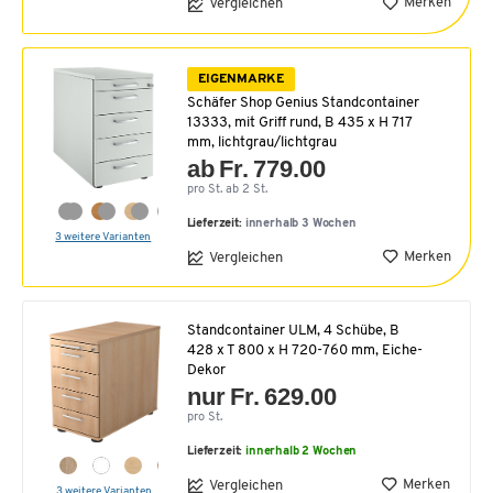
Merken
Vergleichen
EIGENMARKE
Schäfer Shop Genius Standcontainer
13333, mit Griff rund, B 435 x H 717
mm, lichtgrau/lichtgrau
ab Fr. 779.00
pro St. ab 2 St.
Lieferzeit:
innerhalb 3 Wochen
3 weitere Varianten
Merken
Vergleichen
Standcontainer ULM, 4 Schübe, B
428 x T 800 x H 720-760 mm, Eiche-
Dekor
nur Fr. 629.00
pro St.
Lieferzeit:
innerhalb 2 Wochen
Merken
Vergleichen
3 weitere Varianten