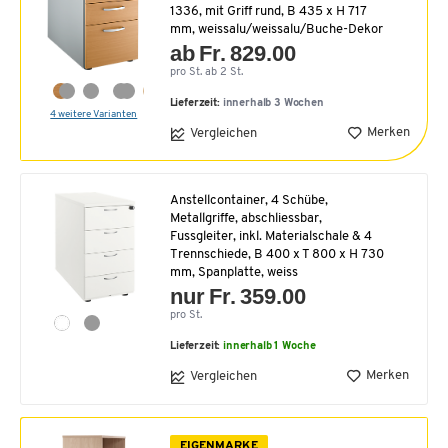
1336, mit Griff rund, B 435 x H 717
mm, weissalu/weissalu/Buche-Dekor
ab Fr. 829.00
pro St. ab 2 St.
Lieferzeit:
innerhalb 3 Wochen
4 weitere Varianten
Merken
Vergleichen
Anstellcontainer, 4 Schübe,
Metallgriffe, abschliessbar,
Fussgleiter, inkl. Materialschale & 4
Trennschiede, B 400 x T 800 x H 730
mm, Spanplatte, weiss
nur Fr. 359.00
pro St.
Lieferzeit:
innerhalb 1 Woche
Merken
Vergleichen
EIGENMARKE