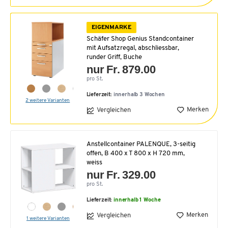
EIGENMARKE
Schäfer Shop Genius Standcontainer
mit Aufsatzregal, abschliessbar,
runder Griff, Buche
nur Fr. 879.00
pro St.
Lieferzeit:
innerhalb 3 Wochen
2 weitere Varianten
Merken
Vergleichen
Anstellcontainer PALENQUE, 3-seitig
offen, B 400 x T 800 x H 720 mm,
weiss
nur Fr. 329.00
pro St.
Lieferzeit:
innerhalb 1 Woche
Merken
Vergleichen
1 weitere Varianten