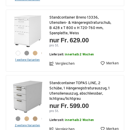
Standcontainer Breno 13336,
Utensilien- & Hängeregistraturschub,
B 428 x T 800 x H 720-760 mm,
Spanplatte, Weiss
nur Fr. 629.00
pro St.
Lieferzeit:
innerhalb 2 Wochen
1 weitere Varianten
Merken
Vergleichen
Standcontainer TOPAS LINE, 2
Schübe, 1 Hängeregistraturauszug, 1
Utensilienauszug, abschliessbar,
lichtgrau/lichtgrau
nur Fr. 599.00
pro St.
Lieferzeit:
innerhalb 2 Wochen
2 weitere Varianten
Merken
Vergleichen