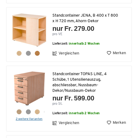
Standcontainer JENA, B 400 x T 800
x H 720 mm, Ahorn-Dekor
nur Fr. 279.00
pro VE
Lieferzeit:
innerhalb 2 Wochen
Merken
Vergleichen
Standcontainer TOPAS LINE, 4
Schübe, 1 Utensilienauszug,
abschliessbar, Nussbaum-
Dekor/Nussbaum-Dekor
nur Fr. 599.00
pro St.
Lieferzeit:
innerhalb 2 Wochen
2 weitere Varianten
Merken
Vergleichen