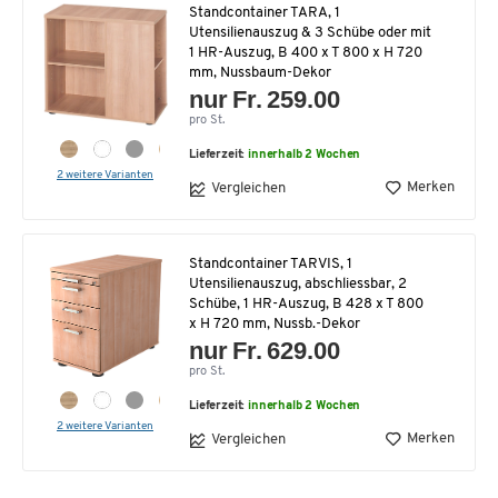
Standcontainer TARA, 1
Utensilienauszug & 3 Schübe oder mit
1 HR-Auszug, B 400 x T 800 x H 720
mm, Nussbaum-Dekor
nur Fr. 259.00
pro St.
Lieferzeit:
innerhalb 2 Wochen
2 weitere Varianten
Merken
Vergleichen
Standcontainer TARVIS, 1
Utensilienauszug, abschliessbar, 2
Schübe, 1 HR-Auszug, B 428 x T 800
x H 720 mm, Nussb.-Dekor
nur Fr. 629.00
pro St.
Lieferzeit:
innerhalb 2 Wochen
2 weitere Varianten
Merken
Vergleichen