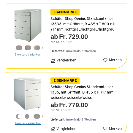
EIGENMARKE
Schäfer Shop Genius Standcontainer
13333, mit Griffnut, B 435 x T 800 x H
717 mm, lichtgrau/lichtgrau/lichtgrau
ab Fr. 729.00
pro St. ab 2 St.
Lieferzeit:
innerhalb 3 Wochen
3 weitere Varianten
Merken
Vergleichen
EIGENMARKE
Schäfer Shop Genius Standcontainer
1336, mit Griffnut, B 435 x H 717 mm,
weissalu/weissalu/weiss
ab Fr. 779.00
pro St. ab 2 St.
Lieferzeit:
innerhalb 3 Wochen
4 weitere Varianten
Merken
Vergleichen