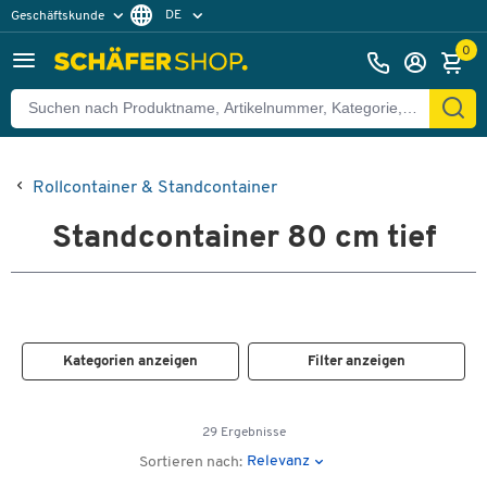
DE
Geschäftskunde
Privatkunde
FR
0
EN
Rollcontainer & Standcontainer
Standcontainer 80 cm tief
Kategorien anzeigen
Filter anzeigen
29 Ergebnisse
Relevanz
Sortieren nach: