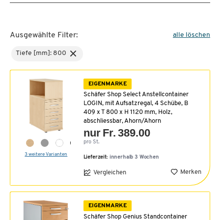
Ausgewählte Filter:
alle löschen
Tiefe [mm]: 800
EIGENMARKE
Schäfer Shop Select Anstellcontainer
LOGIN, mit Aufsatzregal, 4 Schübe, B
409 x T 800 x H 1120 mm, Holz,
abschliessbar, Ahorn/Ahorn
nur Fr. 389.00
pro St.
3 weitere Varianten
Lieferzeit:
innerhalb 3 Wochen
Merken
Vergleichen
EIGENMARKE
Schäfer Shop Genius Standcontainer