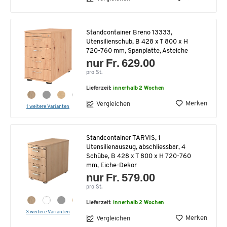
Standcontainer Breno 13333,
Utensilienschub, B 428 x T 800 x H
720-760 mm, Spanplatte, Asteiche
nur Fr. 629.00
pro St.
Lieferzeit:
innerhalb 2 Wochen
Merken
Vergleichen
1 weitere Varianten
Standcontainer TARVIS, 1
Utensilienauszug, abschliessbar, 4
Schübe, B 428 x T 800 x H 720-760
mm, Eiche-Dekor
nur Fr. 579.00
pro St.
Lieferzeit:
innerhalb 2 Wochen
3 weitere Varianten
Merken
Vergleichen