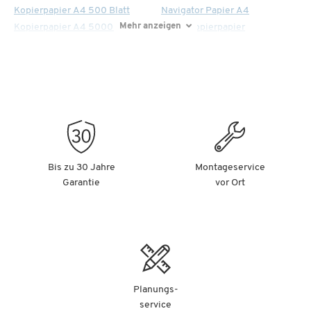
Kopierpapier A4 500 Blatt
Navigator Papier A4
Mehr anzeigen
Kopierpapier A4 5000 Blatt
Xerox Kopierpapier
Bis zu 30 Jahre
Montageservice
Garantie
vor Ort
Planungs-
service