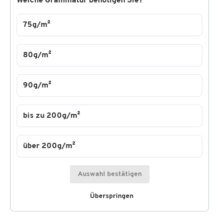
Welche Grammatur benötigen Sie?
75g/m²
80g/m²
90g/m²
bis zu 200g/m²
über 200g/m²
Auswahl bestätigen
Überspringen