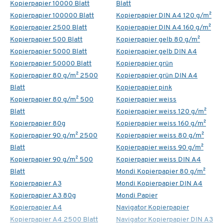
Kopierpapier 10000 Blatt
Blatt
Kopierpapier 100000 Blatt
Kopierpapier DIN A4 120 g/m²
Kopierpapier 2500 Blatt
Kopierpapier DIN A4 160 g/m²
Kopierpapier 500 Blatt
Kopierpapier gelb 80 g/m²
Kopierpapier 5000 Blatt
Kopierpapier gelb DIN A4
Kopierpapier 50000 Blatt
Kopierpapier grün
Kopierpapier 80 g/m² 2500
Kopierpapier grün DIN A4
Blatt
Kopierpapier pink
Kopierpapier 80 g/m² 500
Kopierpapier weiss
Blatt
Kopierpapier weiss 120 g/m²
Kopierpapier 80g
Kopierpapier weiss 160 g/m²
Kopierpapier 90 g/m² 2500
Kopierpapier weiss 80 g/m²
Blatt
Kopierpapier weiss 90 g/m²
Kopierpapier 90 g/m² 500
Kopierpapier weiss DIN A4
Blatt
Mondi Kopierpapier 80 g/m²
Kopierpapier A3
Mondi Kopierpapier DIN A4
Kopierpapier A3 80g
Mondi Papier
Kopierpapier A4
Navigator Kopierpapier
Kopierpapier A4 2500 Blatt
Navigator Kopierpapier DIN A3