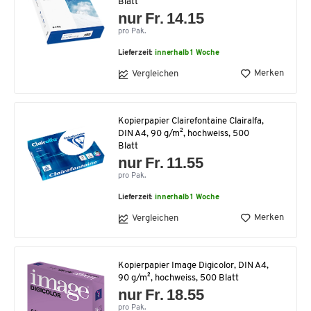
Blatt
nur Fr. 14.15
pro Pak.
Lieferzeit:
innerhalb 1 Woche
Merken
Vergleichen
Kopierpapier Clairefontaine Clairalfa,
DIN A4, 90 g/m², hochweiss, 500
Blatt
nur Fr. 11.55
pro Pak.
Lieferzeit:
innerhalb 1 Woche
Merken
Vergleichen
Kopierpapier Image Digicolor, DIN A4,
90 g/m², hochweiss, 500 Blatt
nur Fr. 18.55
pro Pak.