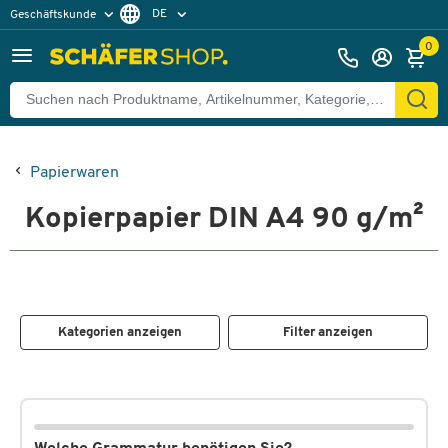
DE
Geschäftskunde
Privatkunde
FR
0
EN
Papierwaren
Kopierpapier DIN A4 90 g/m²
Kategorien anzeigen
Filter anzeigen