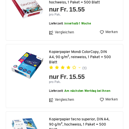
hochweiss, 1 Paket = 500 Blatt
nur Fr. 15.55
pro Pak.
Lieferzeit:
innerhalb 1 Woche
Merken
Vergleichen
Kopierpapier Mondi ColorCopy, DIN
A4, 90 g/m², reinweiss, 1 Paket = 500
Blatt
(1)
nur Fr. 15.55
pro Pak.
Lieferzeit:
Am nächsten Werktag bei Ihnen
Merken
Vergleichen
Kopierpapier tecno superior, DIN A4,
90 g/m², hochweiss, 1 Paket = 500