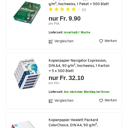
g/m², hochweiss, 1 Paket = 500 Blatt
(1)
nur Fr. 9.90
pro Pak.
Lieferzeit:
innerhalb 1 Woche
Merken
Vergleichen
Kopierpapier Navigator Expression,
DIN A4, 90 g/m², hochweiss, 1 Karton
= 5 x 500 Blatt
nur Fr. 32.10
pro Ktn.
Lieferzeit:
Am nächsten Werktag bei Ihnen
Merken
Vergleichen
Kopierpapier Hewlett Packard
ColorChoice, DIN A4, 90 g/m²,