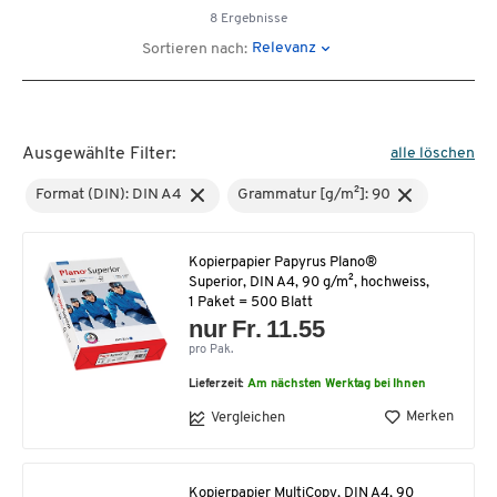
8 Ergebnisse
Relevanz
Sortieren nach:
Ausgewählte Filter:
alle löschen
Format (DIN): DIN A4
Grammatur [g/m²]: 90
Kopierpapier Papyrus Plano®
Superior, DIN A4, 90 g/m², hochweiss,
1 Paket = 500 Blatt
nur Fr. 11.55
pro Pak.
Lieferzeit:
Am nächsten Werktag bei Ihnen
Merken
Vergleichen
Kopierpapier MultiCopy, DIN A4, 90