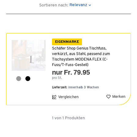
Relevanz
Sortieren nach:
EIGENMARKE
Schäfer Shop Genius Tischfuss,
verkürzt, aus Stahl, passend zum
Tischsystem MODENA FLEX (C-
Fuss/T-Fuss-Gestell)
nur Fr. 79.95
pro St.
Lieferzeit:
innerhalb 3 Wochen
Merken
Vergleichen
1
von
1
Produkten