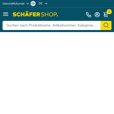
DE
Geschäftskunde
Zurück
Privatkunde
FR
0
EN