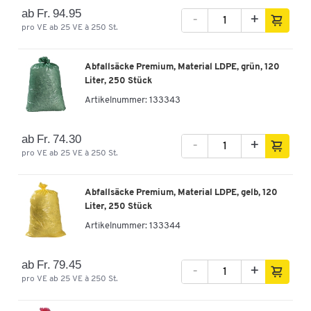
ab Fr. 94.95
-
+
pro VE ab 25 VE à 250 St.
Abfallsäcke Premium, Material LDPE, grün, 120
Liter, 250 Stück
Artikelnummer:
133343
ab Fr. 74.30
-
+
pro VE ab 25 VE à 250 St.
Abfallsäcke Premium, Material LDPE, gelb, 120
Liter, 250 Stück
Artikelnummer:
133344
ab Fr. 79.45
-
+
pro VE ab 25 VE à 250 St.