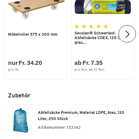
Secolan® Schwerlast-
Möbelroller 575 x 300 mm
Abfallsäcke COEX, 120 l,
grau,...
nur Fr. 34.20
ab Fr. 7.35
pro St.
pro Rol. ab 10 Rol.
Zubehör
Abfallsäcke Premium, Material LDPE, blau, 120
Liter, 250 Stück
Artikelnummer:
133342