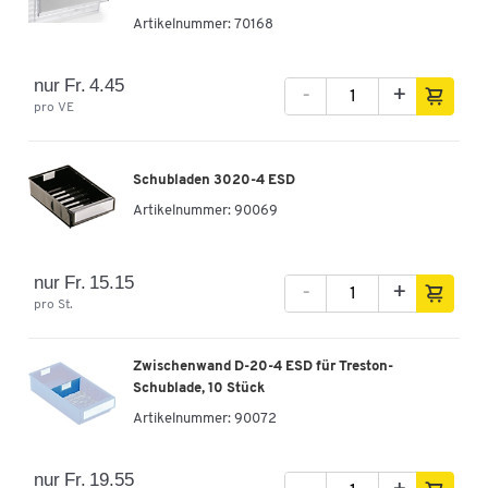
Artikelnummer:
70168
nur Fr. 4.45
-
+
pro VE
Schubladen 3020-4 ESD
Artikelnummer:
90069
nur Fr. 15.15
-
+
pro St.
Zwischenwand D-20-4 ESD für Treston-
Schublade, 10 Stück
Artikelnummer:
90072
nur Fr. 19.55