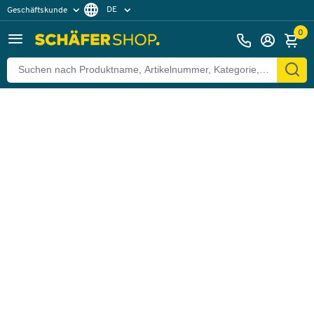
DE
Geschäftskunde
Zurück
Privatkunde
FR
0
EN