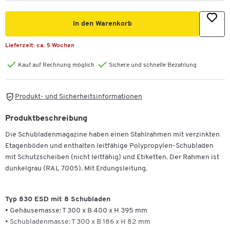
In den Warenkorb
Lieferzeit:
ca. 5 Wochen
Kauf auf Rechnung möglich
Sichere und schnelle Bezahlung
Produkt- und Sicherheitsinformationen
Produktbeschreibung
Die Schubladenmagazine haben einen Stahlrahmen mit verzinkten
Etagenböden und enthalten leitfähige Polypropylen-Schubladen
mit Schutzscheiben (nicht leitfähig) und Etiketten. Der Rahmen ist
dunkelgrau (RAL 7005). Mit Erdungsleitung.
Typ 830 ESD mit 8 Schubladen
• Gehäusemasse: T 300 x B 400 x H 395 mm
• Schubladenmasse: T 300 x B 186 x H 82 mm