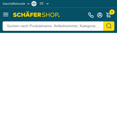
DE
Geschäftskunde
Zurück
Privatkunde
FR
0
EN