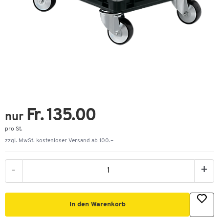
Fr. 135.00
nur
pro St.
zzgl. MwSt.
kostenloser Versand ab 100.–
-
+
In den Warenkorb