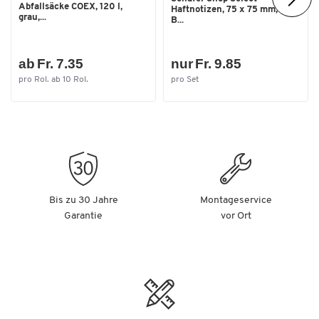
Abfallsäcke COEX, 120 l,
Haftnotizen, 75 x 75 mm, 100
grau,...
B...
ab Fr. 7.35
nur Fr. 9.85
pro Rol. ab 10 Rol.
pro Set
Bis zu 30 Jahre
Montageservice
Garantie
vor Ort