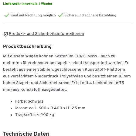
Lieferzeit:
innerhalb 1 Woche
Kauf auf Rechnung möglich
Sichere und schnelle Bezahlung
Produkt- und Sicherheitsinformationen
Produktbeschreibung
Mit diesem Wagen können Kästen im EURO-Mass - auch zu
mehreren übereinander gestapelt - leicht transportiert werden. Er
besteht aus einer stabilen, geschlossenen Kunststoff-Plattform
aus verstärktem Niederdruck-Polyethylen und besitzt einen 10 mm
hohen Stapel- und Sicherheitsrand. Er ist mit 4 Lenkrollen (ø 75
mm) aus Kunststoff ausgestattet.
Farbe: Schwarz
Masse: ca. L 600 x B 400 x H 125 mm
Tragkraft: ca. 200 kg
Technische Daten