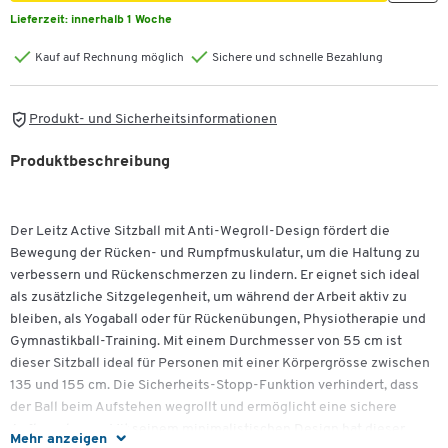
Lieferzeit:
innerhalb 1 Woche
Kauf auf Rechnung möglich
Sichere und schnelle Bezahlung
Produkt- und Sicherheitsinformationen
Produktbeschreibung
Der Leitz Active Sitzball mit Anti-Wegroll-Design fördert die
Bewegung der Rücken- und Rumpfmuskulatur, um die Haltung zu
verbessern und Rückenschmerzen zu lindern. Er eignet sich ideal
als zusätzliche Sitzgelegenheit, um während der Arbeit aktiv zu
bleiben, als Yogaball oder für Rückenübungen, Physiotherapie und
Gymnastikball-Training. Mit einem Durchmesser von 55 cm ist
dieser Sitzball ideal für Personen mit einer Körpergrösse zwischen
135 und 155 cm. Die Sicherheits-Stopp-Funktion verhindert, dass
der Ball beim Aufstehen wegrollt und ermöglicht eine sichere
Aufbewahrung. Mit seinem minimalistischen Design hat dieser
Mehr anzeigen