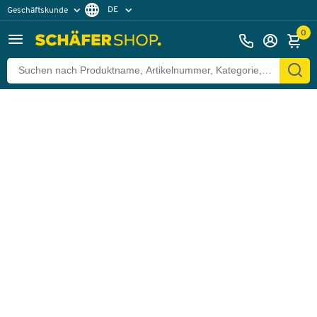
DE
Geschäftskunde
Zurück
Privatkunde
FR
0
EN