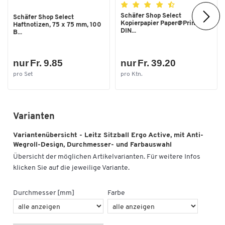
Schäfer Shop Select
Schäfer Shop Select
Kopierpapier Paper@Print,
Haftnotizen, 75 x 75 mm, 100
DIN...
B...
nur Fr. 9.85
nur Fr. 39.20
pro Set
pro Ktn.
Varianten
Variantenübersicht - Leitz Sitzball Ergo Active, mit Anti-
Wegroll-Design, Durchmesser- und Farbauswahl
Übersicht der möglichen Artikelvarianten. Für weitere Infos
klicken Sie auf die jeweilige Variante.
Durchmesser [mm]
Farbe