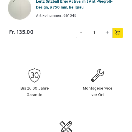
Leitz Sitzball Ergo Active, mit Anti-Wegroll-
Design, ø 750 mm, hellgrau
Artikelnummer: 661048
-
+
Fr. 135.00
Bis zu 30 Jahre
Montageservice
Garantie
vor Ort