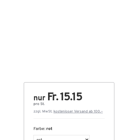
Fr. 15.15
nur
pro St.
zzgl. MwSt.
kostenloser Versand ab 100.–
Farbe:
rot