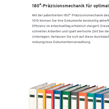
180°-Präzisionsmechanik für optim
Mit der patentierten 180°-Präzisionsmechanik de
1015 können Sie Ihre Dokumente beidseitig abhef
Effizienz im Arbeitsalltag erheblich steigert. Die
schnelles Arbeiten und spart wertvolle Zeit bei de
Unterlagen. Verlassen Sie sich auf diese durchdach
reibungslose Dokumentenverwaltung.