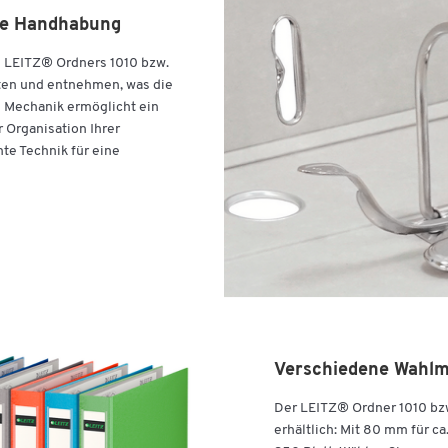
ale Handhabung
s LEITZ® Ordners 1010 bzw.
ten und entnehmen, was die
se Mechanik ermöglicht ein
r Organisation Ihrer
te Technik für eine
Verschiedene Wahlmö
Der LEITZ® Ordner 1010 bzw
erhältlich: Mit 80 mm für ca