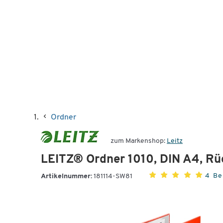
Ordner
zum Markenshop:
Leitz
LEITZ® Ordner 1010, DIN A4, Rü
4 B
Artikelnummer:
181114-SW81