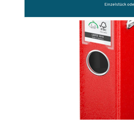
Einzelstück ode