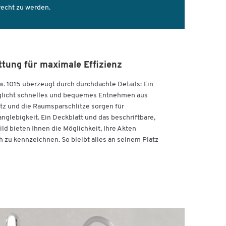
res
recht zu werden.
tung für maximale Effizienz
ge
. 1015 überzeugt durch durchdachte Details: Ein
öglicht schnelles und bequemes Entnehmen aus
keit
z und die Raumsparschlitze sorgen für
anglebigkeit. Ein Deckblatt und das beschriftbare,
d bieten Ihnen die Möglichkeit, Ihre Akten
ch zu kennzeichnen. So bleibt alles an seinem Platz