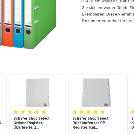
350 Blatt. Wählen Sie aus 
Sie sich entweder für ein E
Exemplaren. Diese Vielfalt 
Dokumentenordner für Ihre 
Schäfer Shop Select
Schäfer Shop Select
S
4,
Ordner-Register,
Rücklaufendes PP-
K
Überbreite, Z...
Register, Kal...
D