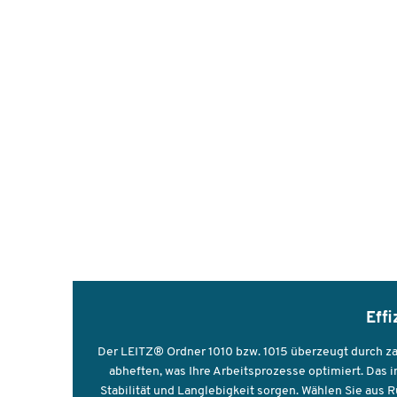
Eff
Der LEITZ® Ordner 1010 bzw. 1015 überzeugt durch za
abheften, was Ihre Arbeitsprozesse optimiert. Das 
Stabilität und Langlebigkeit sorgen. Wählen Sie aus 