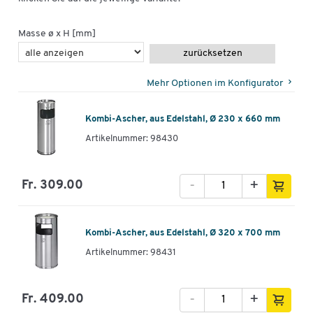
Masse ø x H [mm]
zurücksetzen
Mehr Optionen im Konfigurator
Kombi-Ascher, aus Edelstahl, Ø 230 x 660 mm
Artikelnummer: 98430
-
+
Fr. 309.00
Kombi-Ascher, aus Edelstahl, Ø 320 x 700 mm
Artikelnummer: 98431
-
+
Fr. 409.00