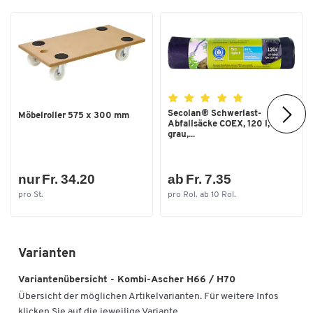
Secolan® Schwerlast-
Möbelroller 575 x 300 mm
Abfallsäcke COEX, 120 l,
grau,...
nur Fr. 34.20
ab Fr. 7.35
pro St.
pro Rol. ab 10 Rol.
Varianten
Variantenübersicht - Kombi-Ascher H66 / H70
Übersicht der möglichen Artikelvarianten. Für weitere Infos
klicken Sie auf die jeweilige Variante.