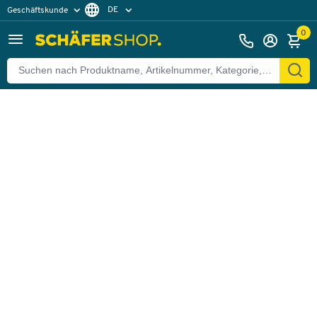
DE
Geschäftskunde
Zurück
Privatkunde
FR
0
EN