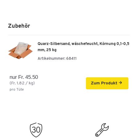
Zubehör
Quarz-Silbersand, wäschefeucht, Körnung 0,1-0,5
mm, 25 kg
Artikelnummer:
68411
nur Fr. 45.50
(Fr. 1.82 / kg)
Zum Produkt
pro Tüte