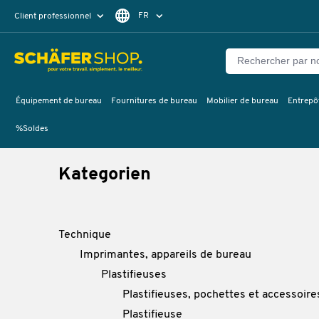
FR
Client professionnel
Client particulier
DE
EN
Équipement de bureau
Fournitures de bureau
Mobilier de bureau
Entrepôt
%Soldes
Kategorien
Technique
Imprimantes, appareils de bureau
Plastifieuses
Plastifieuses, pochettes et accessoire
Plastifieuse