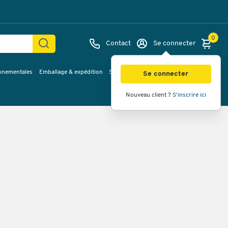
0
Contact
Se connecter
onnementales
Emballage & expédition
Service & Planification
Inspirations
Se connecter
Nouveau client ?
S'inscrire ici