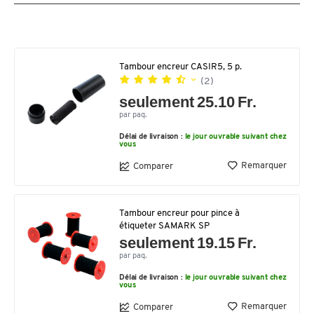
Tambour encreur CASIR5, 5 p.
(2)
seulement 25.10 Fr.
par paq.
Délai de livraison :
le jour ouvrable suivant chez
vous
Remarquer
Comparer
Tambour encreur pour pince à
étiqueter SAMARK SP
seulement 19.15 Fr.
par paq.
Délai de livraison :
le jour ouvrable suivant chez
vous
Remarquer
Comparer