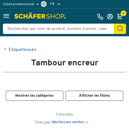
FR
Client professionnel
Client particulier
DE
0
EN
Etiqueteuses
Tambour encreur
Montrer les catégories
Afficher les filtres
2 Résultats
Meilleures ventes
Trier par: