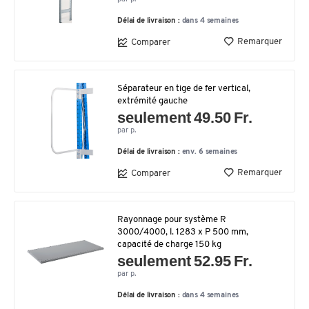
Délai de livraison :
dans 4 semaines
Remarquer
Comparer
Séparateur en tige de fer vertical,
extrémité gauche
seulement 49.50 Fr.
par p.
Délai de livraison :
env. 6 semaines
Remarquer
Comparer
Rayonnage pour système R
3000/4000, l. 1283 x P 500 mm,
capacité de charge 150 kg
seulement 52.95 Fr.
par p.
Délai de livraison :
dans 4 semaines