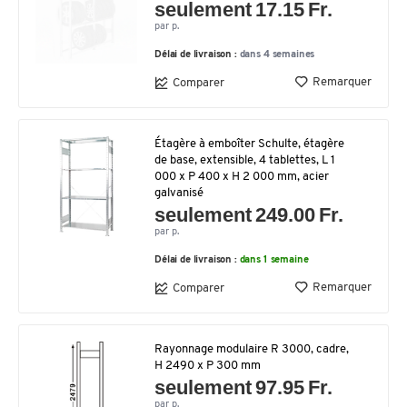
seulement 17.15 Fr.
par p.
Délai de livraison :
dans 4 semaines
Remarquer
Comparer
Étagère à emboîter Schulte, étagère
de base, extensible, 4 tablettes, L 1
000 x P 400 x H 2 000 mm, acier
galvanisé
seulement 249.00 Fr.
par p.
Délai de livraison :
dans 1 semaine
Remarquer
Comparer
Rayonnage modulaire R 3000, cadre,
H 2490 x P 300 mm
seulement 97.95 Fr.
par p.