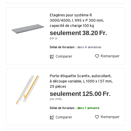
Etagères pour système R
3000/4000, l. 995 x P 300 mm,
capacité de charge 100 kg
seulement 38.20 Fr.
par p.
Délai de livraison :
dans 4 semaines
Remarquer
Comparer
Porte-étiquette Scanfix, autocollant,
à découpe variable, L 1000 x l 57 mm,
25 pièces
seulement 125.00 Fr.
par emb.
Délai de livraison :
dans 1 semaine
Remarquer
Comparer