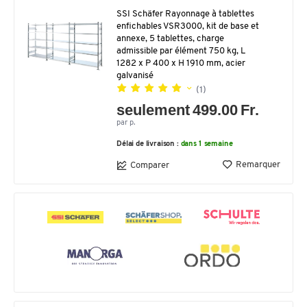
SSI Schäfer Rayonnage à tablettes
enfichables VSR3000, kit de base et
annexe, 5 tablettes, charge
admissible par élément 750 kg, L
1282 x P 400 x H 1910 mm, acier
galvanisé
(1)
seulement 499.00 Fr.
par p.
Délai de livraison :
dans 1 semaine
Remarquer
Comparer