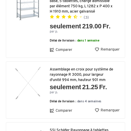
base, 5 tablettes, charge admissible
par élément 750 kg, L 1282 x P 400 x
H 1910 mm, acier galvanisé
(3)
seulement 219.00 Fr.
par p.
Délai de livraison :
dans 1 semaine
Remarquer
Comparer
Assemblage en croix pour système de
rayonnage R 3000, pour largeur
d'unité 994 mm, hauteur 901 mm
seulement 21.25 Fr.
par p.
Délai de livraison :
dans 4 semaines
Remarquer
Comparer
SSI Schäfer Rayonnage à tablettes