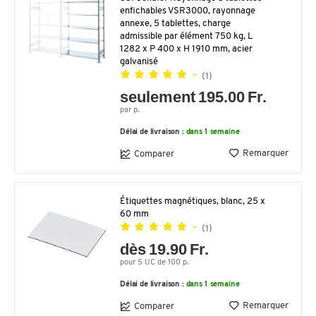
enfichables VSR3000, rayonnage
annexe, 5 tablettes, charge
admissible par élément 750 kg, L
1282 x P 400 x H 1910 mm, acier
galvanisé
(1)
seulement 195.00 Fr.
par p.
Délai de livraison :
dans 1 semaine
Remarquer
Comparer
Étiquettes magnétiques, blanc, 25 x
60 mm
(1)
dès 19.90 Fr.
pour 5 UC de 100 p.
Délai de livraison :
dans 1 semaine
Remarquer
Comparer