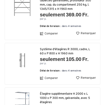
tablettes galvanisées, profondeur 500
mm, cap. du compartiment 250 kg, l.
1345/1315 x H 1960 mm
seulement 369.00 Fr.
par p.
Délai de livraison :
dans 4 semaines
Remarquer
Comparer
Système d'étagères R 3000, cadre, L
60 x P 800 x H 1960 mm
seulement 105.00 Fr.
par p.
Délai de livraison :
dans 4 semaines
Remarquer
Comparer
Étagère supplémentaire H 2000 x L
1000 x P 300 mm, galvanisée, avec 5
étagères