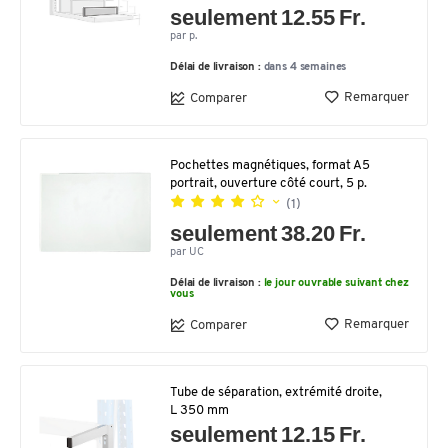
seulement 12.55 Fr.
par p.
Délai de livraison :
dans 4 semaines
Remarquer
Comparer
Pochettes magnétiques, format A5
portrait, ouverture côté court, 5 p.
(1)
seulement 38.20 Fr.
par UC
Délai de livraison :
le jour ouvrable suivant chez
vous
Remarquer
Comparer
Tube de séparation, extrémité droite,
L 350 mm
seulement 12.15 Fr.