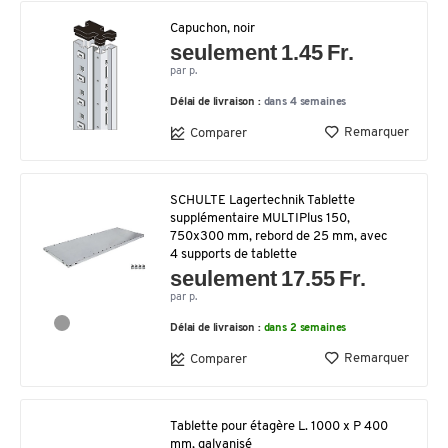
Capuchon, noir
seulement 1.45 Fr.
par p.
Délai de livraison :
dans 4 semaines
Remarquer
Comparer
SCHULTE Lagertechnik Tablette
supplémentaire MULTIPlus 150,
750x300 mm, rebord de 25 mm, avec
4 supports de tablette
seulement 17.55 Fr.
par p.
Délai de livraison :
dans 2 semaines
Remarquer
Comparer
Tablette pour étagère L. 1000 x P 400
mm, galvanisé