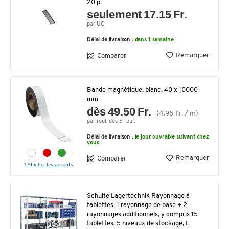
20 p.
seulement 17.15 Fr.
par UC
Délai de livraison :
dans 1 semaine
Remarquer
Comparer
Bande magnétique, blanc, 40 x 10000
mm
dès 49.50 Fr.
(4.95 Fr. / m)
par roul. dès 5 roul.
Délai de livraison :
le jour ouvrable suivant chez
vous
Remarquer
Comparer
1 Afficher les variants
Schulte Lagertechnik Rayonnage à
tablettes, 1 rayonnage de base + 2
rayonnages additionnels, y compris 15
tablettes, 5 niveaux de stockage, L