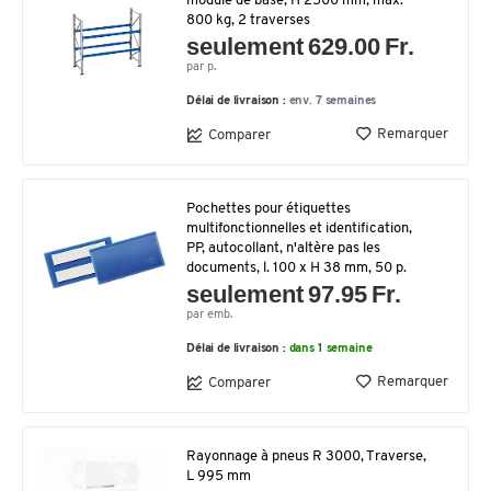
module de base, H 2500 mm, max.
800 kg, 2 traverses
seulement 629.00 Fr.
par p.
Délai de livraison :
env. 7 semaines
Remarquer
Comparer
Pochettes pour étiquettes
multifonctionnelles et identification,
PP, autocollant, n'altère pas les
documents, l. 100 x H 38 mm, 50 p.
seulement 97.95 Fr.
par emb.
Délai de livraison :
dans 1 semaine
Remarquer
Comparer
Rayonnage à pneus R 3000, Traverse,
L 995 mm