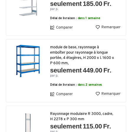
seulement 185.00 Fr.
par p.
Délai de livraison :
dans 1 semaine
Remarquer
Comparer
module de base, rayonnage à
emboîter pour rayonnage à longue
portée, 4 étagères, H 2000 x l. 1600 x
P 600 mm,
seulement 449.00 Fr.
par p.
Délai de livraison :
dans 2 semaines
Remarquer
Comparer
Rayonnage modulaire R 3000, cadre,
H 2278 x P 300 mm
seulement 115.00 Fr.
par p.