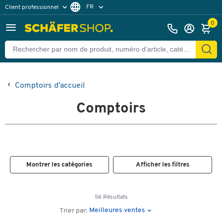
FR
Client professionnel
Client particulier
DE
0
EN
Comptoirs d’accueil
Comptoirs
Montrer les catégories
Afficher les filtres
56 Résultats
Meilleures ventes
Trier par: