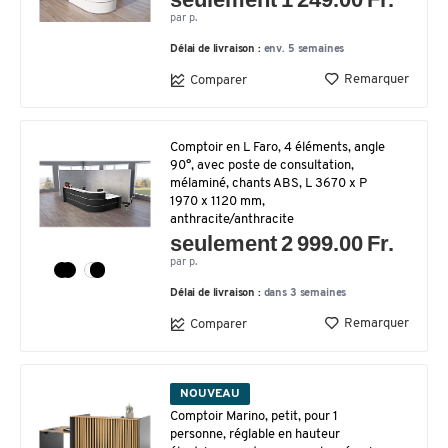
par p.
Délai de livraison :
env. 5 semaines
Remarquer
Comparer
Comptoir en L Faro, 4 éléments, angle
90°, avec poste de consultation,
mélaminé, chants ABS, L 3670 x P
1970 x 1120 mm,
anthracite/anthracite
seulement 2 999.00 Fr.
par p.
Délai de livraison :
dans 3 semaines
Remarquer
Comparer
NOUVEAU
Comptoir Marino, petit, pour 1
personne, réglable en hauteur