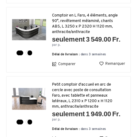
Comptoir en L Faro, 4 éléments, angle
90°, revêtement mélaminé, chants
ABS, L 3250 x P 2320 H 1120 mm,
anthracite/anthracite
seulement 3 549.00 Fr.
par p.
Délai de livraison :
dans 3 semaines
Remarquer
Comparer
Petit comptoir d'accueil en arc de
cercle avec poste de consultation
Faro, avec tablette et panneaux
latéraux, L 2310 x P 1200 x H 1120
mm, anthracite/anthracite
seulement 1 949.00 Fr.
par p.
Délai de livraison :
dans 3 semaines