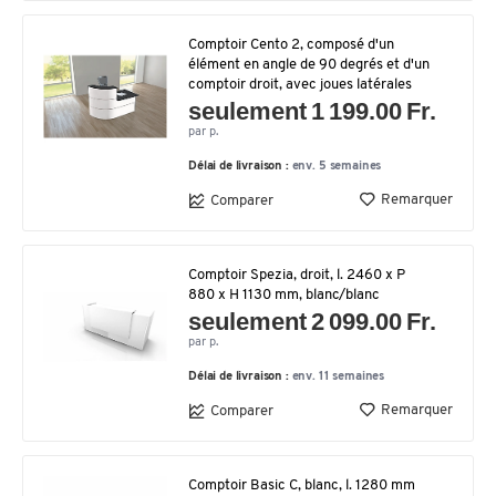
Comptoir Cento 2, composé d'un
élément en angle de 90 degrés et d'un
comptoir droit, avec joues latérales
seulement 1 199.00 Fr.
par p.
Délai de livraison :
env. 5 semaines
Remarquer
Comparer
Comptoir Spezia, droit, l. 2460 x P
880 x H 1130 mm, blanc/blanc
seulement 2 099.00 Fr.
par p.
Délai de livraison :
env. 11 semaines
Remarquer
Comparer
Comptoir Basic C, blanc, l. 1280 mm