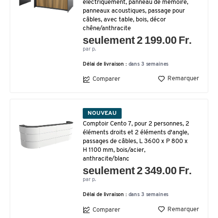
électriquement, panneau de mémoire,
panneaux acoustiques, passage pour
câbles, avec table, bois, décor
chêne/anthracite
seulement 2 199.00 Fr.
par p.
Délai de livraison :
dans 3 semaines
Remarquer
Comparer
NOUVEAU
Comptoir Cento 7, pour 2 personnes, 2
éléments droits et 2 éléments d'angle,
passages de câbles, L 3600 x P 800 x
H 1100 mm, bois/acier,
anthracite/blanc
seulement 2 349.00 Fr.
par p.
Délai de livraison :
dans 3 semaines
Remarquer
Comparer