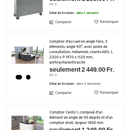
par p.
Délai de livraison :
dans 1 semaine
Remarquer
Comparer
Comptoir d'accueil en angle Faro, 3
éléments, angle 90°, avec poste de
consultation, mélaminé, chants ABS, L
2320 x P 1970 x 1120 mm,
anthracite/anthracite
seulement 2 449.00 Fr.
par p.
Délai de livraison :
dans 3 semaines
Remarquer
Comparer
Comptoir Cento 1, composé d'un
élément en angle de 90 degrés et d'un
comptoir droit, largeur 1800 mm
seulement 1 249.00 Fr.