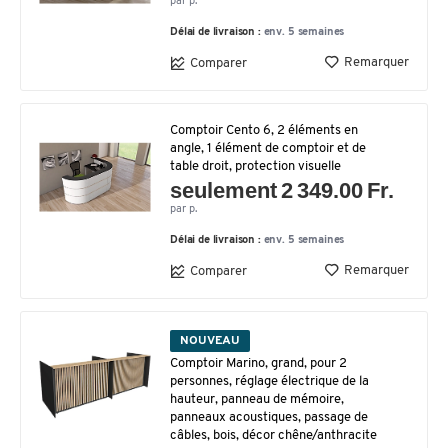
par p.
Délai de livraison :
env. 5 semaines
Remarquer
Comparer
Comptoir Cento 6, 2 éléments en
angle, 1 élément de comptoir et de
table droit, protection visuelle
seulement 2 349.00 Fr.
par p.
Délai de livraison :
env. 5 semaines
Remarquer
Comparer
NOUVEAU
Comptoir Marino, grand, pour 2
personnes, réglage électrique de la
hauteur, panneau de mémoire,
panneaux acoustiques, passage de
câbles, bois, décor chêne/anthracite