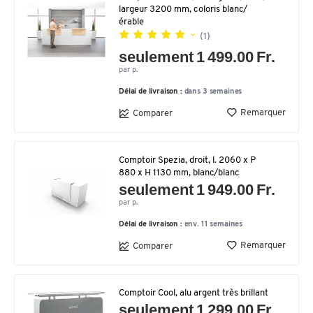
largeur 3200 mm, coloris blanc/
érable
(1)
seulement 1 499.00 Fr.
par p.
Délai de livraison :
dans 3 semaines
Remarquer
Comparer
Comptoir Spezia, droit, l. 2060 x P
880 x H 1130 mm, blanc/blanc
seulement 1 949.00 Fr.
par p.
Délai de livraison :
env. 11 semaines
Remarquer
Comparer
Comptoir Cool, alu argent très brillant
seulement 1 299.00 Fr.