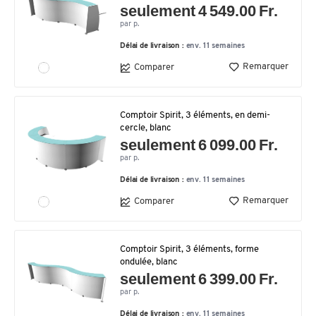
seulement 4 549.00 Fr.
par p.
Délai de livraison :
env. 11 semaines
Remarquer
Comparer
Comptoir Spirit, 3 éléments, en demi-
cercle, blanc
seulement 6 099.00 Fr.
par p.
Délai de livraison :
env. 11 semaines
Remarquer
Comparer
Comptoir Spirit, 3 éléments, forme
ondulée, blanc
seulement 6 399.00 Fr.
par p.
Délai de livraison :
env. 11 semaines