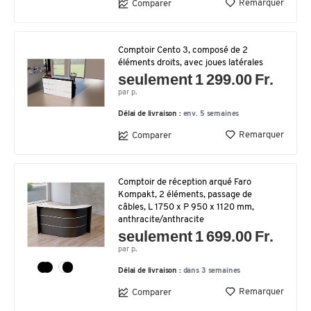
Remarquer
Comparer
Comptoir Cento 3, composé de 2
éléments droits, avec joues latérales
seulement 1 299.00 Fr.
par p.
Délai de livraison :
env. 5 semaines
Remarquer
Comparer
Comptoir de réception arqué Faro
Kompakt, 2 éléments, passage de
câbles, L 1750 x P 950 x 1120 mm,
anthracite/anthracite
seulement 1 699.00 Fr.
par p.
Délai de livraison :
dans 3 semaines
Remarquer
Comparer