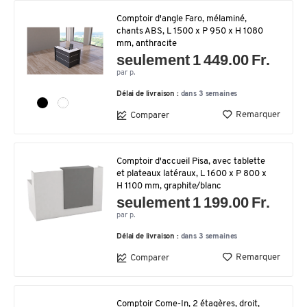
Comptoir d'angle Faro, mélaminé,
chants ABS, L 1500 x P 950 x H 1080
mm, anthracite
seulement 1 449.00 Fr.
par p.
Délai de livraison :
dans 3 semaines
Remarquer
Comparer
Comptoir d'accueil Pisa, avec tablette
et plateaux latéraux, L 1600 x P 800 x
H 1100 mm, graphite/blanc
seulement 1 199.00 Fr.
par p.
Délai de livraison :
dans 3 semaines
Remarquer
Comparer
Comptoir Come-In, 2 étagères, droit,