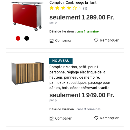
Comptoir Cool, rouge brillant
(1)
seulement 1 299.00 Fr.
par p.
Délai de livraison :
dans 1 semaine
Remarquer
Comparer
NOUVEAU
Comptoir Marino, petit, pour 1
personne, réglage électrique de la
hauteur, panneau de mémoire,
panneaux acoustiques, passage pour
câbles, bois, décor chêne/anthracite
seulement 1 949.00 Fr.
par p.
Délai de livraison :
dans 3 semaines
Remarquer
Comparer