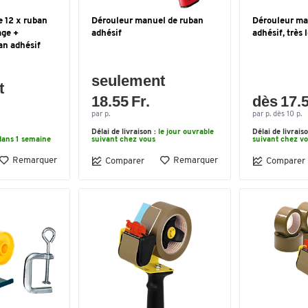
 12 x ruban
Dérouleur manuel de ruban
Dérouleur ma
age +
adhésif
adhésif, très 
an adhésif
seulement
t
18.55 Fr.
dès 17.5
par p.
par p. dès 10 p.
Délai de livraison :
le jour ouvrable
Délai de livrais
dans 1 semaine
suivant chez vous
suivant chez v
Remarquer
Remarquer
Comparer
Comparer