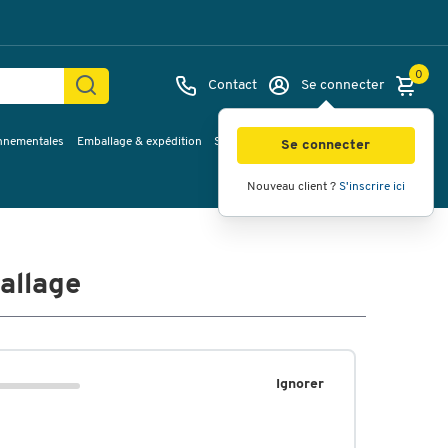
0
Contact
Se connecter
onnementales
Emballage & expédition
Service & Planification
Inspirations
Se connecter
Nouveau client ?
S'inscrire ici
allage
Ignorer