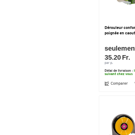
Dérouleur confor
poignée en caou
seulemen
35.20 Fr.
par p.
Délai de livraison :
suivant chez vous
Comparer