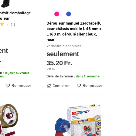
hésif d’emballage
uleur
Dérouleur manuel ZeroTape®,
(1)
pour châssis mobile l. 48 mm x
L 160 m, déroulé silencieux,
rose
Variantes disponibles
ent
seulement
.
35.20 Fr.
par p.
on :
le jour ouvrable
ous
Délai de livraison :
dans 1 semaine
Remarquer
Remarquer
Comparer