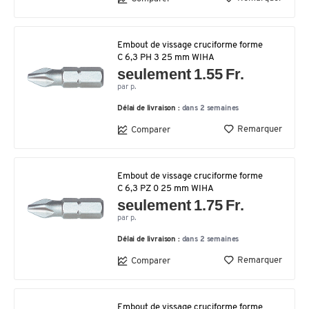
Embout de vissage cruciforme forme
C 6,3 PH 3 25 mm WIHA
seulement 1.55 Fr.
par p.
Délai de livraison :
dans 2 semaines
Remarquer
Comparer
Embout de vissage cruciforme forme
C 6,3 PZ 0 25 mm WIHA
seulement 1.75 Fr.
par p.
Délai de livraison :
dans 2 semaines
Remarquer
Comparer
Embout de vissage cruciforme forme