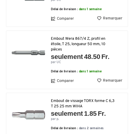
par UC
Délai de livraison :
dans 1 semaine
Remarquer
Comparer
Embout Wera 867/4 Z, profil en
étoile, T 25, longueur 50 mm, 10
pièces
seulement 48.50 Fr.
par UC
Délai de livraison :
dans 1 semaine
Remarquer
Comparer
Embout de vissage TORX forme C 6,3
T 25 25 mm WIHA
seulement 1.85 Fr.
par p.
Délai de livraison :
dans 2 semaines