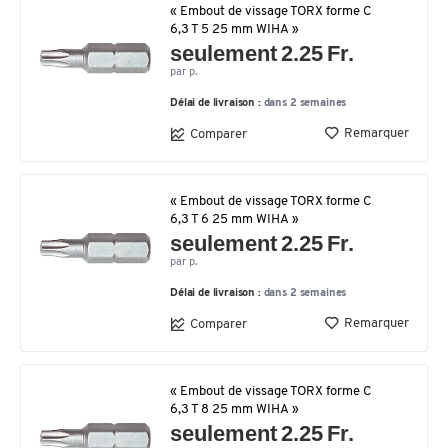
« Embout de vissage TORX forme C
6,3 T 5 25 mm WIHA »
seulement 2.25 Fr.
par p.
Délai de livraison :
dans 2 semaines
Remarquer
Comparer
« Embout de vissage TORX forme C
6,3 T 6 25 mm WIHA »
seulement 2.25 Fr.
par p.
Délai de livraison :
dans 2 semaines
Remarquer
Comparer
« Embout de vissage TORX forme C
6,3 T 8 25 mm WIHA »
seulement 2.25 Fr.