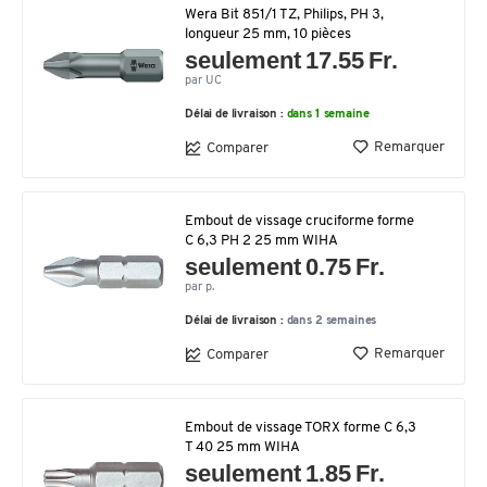
Wera Bit 851/1 TZ, Philips, PH 3,
longueur 25 mm, 10 pièces
seulement 17.55 Fr.
par UC
Délai de livraison :
dans 1 semaine
Remarquer
Comparer
Embout de vissage cruciforme forme
C 6,3 PH 2 25 mm WIHA
seulement 0.75 Fr.
par p.
Délai de livraison :
dans 2 semaines
Remarquer
Comparer
Embout de vissage TORX forme C 6,3
T 40 25 mm WIHA
seulement 1.85 Fr.