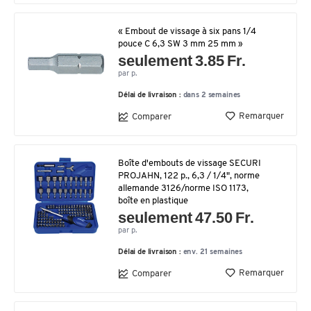
« Embout de vissage à six pans 1/4
pouce C 6,3 SW 3 mm 25 mm »
seulement 3.85 Fr.
par p.
Délai de livraison :
dans 2 semaines
Remarquer
Comparer
Boîte d'embouts de vissage SECURI
PROJAHN, 122 p., 6,3 / 1/4", norme
allemande 3126/norme ISO 1173,
boîte en plastique
seulement 47.50 Fr.
par p.
Délai de livraison :
env. 21 semaines
Remarquer
Comparer