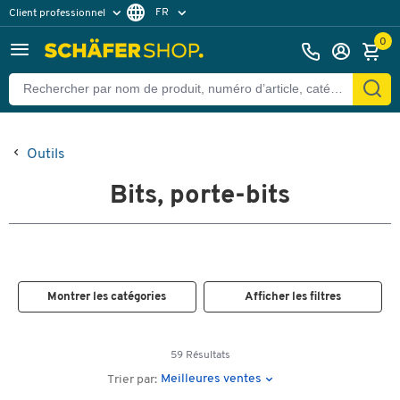
FR
Client professionnel
Client particulier
DE
0
EN
Outils
Bits, porte-bits
Montrer les catégories
Afficher les filtres
59 Résultats
Meilleures ventes
Trier par: