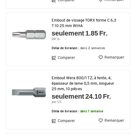
Comparer
Embout de vissage TORX forme C 6,3
T 10 25 mm WIHA
seulement 1.85 Fr.
par p.
Délai de livraison :
dans 2 semaines
Remarquer
Comparer
Embout Wera 800/1 TZ, à fente, 4,
épaisseur de lame 0,5 mm, longueur
25 mm, 10 pièces
seulement 24.10 Fr.
par UC
Délai de livraison :
dans 1 semaine
Remarquer
Comparer