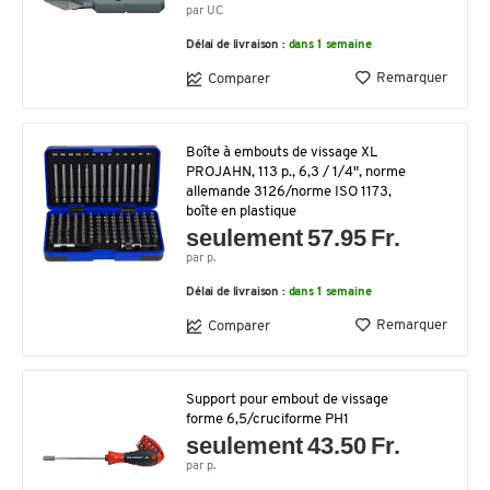
par UC
Délai de livraison :
dans 1 semaine
Remarquer
Comparer
Boîte à embouts de vissage XL
PROJAHN, 113 p., 6,3 / 1/4", norme
allemande 3126/norme ISO 1173,
boîte en plastique
seulement 57.95 Fr.
par p.
Délai de livraison :
dans 1 semaine
Remarquer
Comparer
Support pour embout de vissage
forme 6,5/cruciforme PH1
seulement 43.50 Fr.
par p.