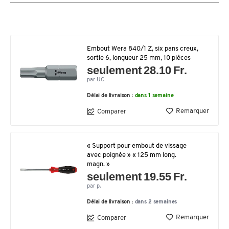
Embout Wera 840/1 Z, six pans creux,
sortie 6, longueur 25 mm, 10 pièces
seulement 28.10 Fr.
par UC
Délai de livraison :
dans 1 semaine
Remarquer
Comparer
« Support pour embout de vissage
avec poignée » « 125 mm long.
magn. »
seulement 19.55 Fr.
par p.
Délai de livraison :
dans 2 semaines
Remarquer
Comparer