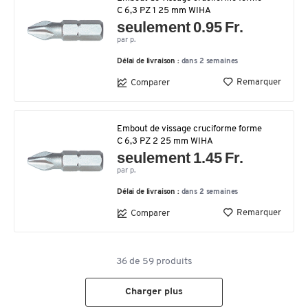
C 6,3 PZ 1 25 mm WIHA
seulement 0.95 Fr.
par p.
Délai de livraison :
dans 2 semaines
Remarquer
Comparer
Embout de vissage cruciforme forme
C 6,3 PZ 2 25 mm WIHA
seulement 1.45 Fr.
par p.
Délai de livraison :
dans 2 semaines
Remarquer
Comparer
36
de
59
produits
Charger plus