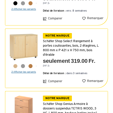
par p.
2 Afficher les variants
Délai de livraison :
env. 8 semaines
Remarquer
Comparer
NOTRE MARQUE
Schäfer Shop Select Rangement à
portes coulissantes, bois, 2 étagères, L
800 mm x P 421 x H 750 mm, bois
d'érable
seulement 319.00 Fr.
par p.
2 Afficher les variants
Délai de livraison :
dans 3 semaines
Remarquer
Comparer
NOTRE MARQUE
Schäfer Shop Genius Armoire à
dossiers suspendus TETRIS WOOD, 3