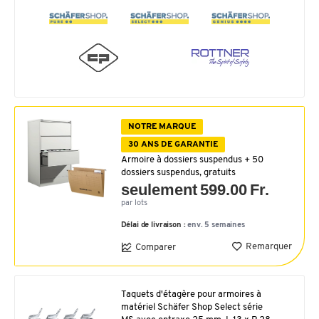
NOTRE MARQUE
30 ANS DE GARANTIE
Armoire à dossiers suspendus + 50
dossiers suspendus, gratuits
seulement 599.00 Fr.
par lots
Délai de livraison :
env. 5 semaines
Remarquer
Comparer
Taquets d'étagère pour armoires à
matériel Schäfer Shop Select série