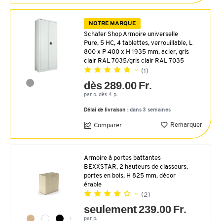
NOTRE MARQUE
Schäfer Shop Armoire universelle
Pure, 5 HC, 4 tablettes, verrouillable, L
800 x P 400 x H 1935 mm, acier, gris
clair RAL 7035/gris clair RAL 7035
(1)
dès 289.00 Fr.
par p. dès 4 p.
Délai de livraison :
dans 3 semaines
Remarquer
Comparer
Armoire à portes battantes
BEXXSTAR, 2 hauteurs de classeurs,
portes en bois, H 825 mm, décor
érable
(2)
seulement 239.00 Fr.
par p.