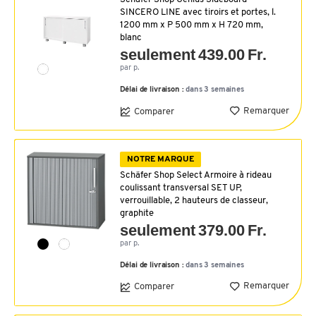
SINCERO LINE avec tiroirs et portes, l.
1200 mm x P 500 mm x H 720 mm,
blanc
seulement 439.00 Fr.
par p.
Délai de livraison :
dans 3 semaines
Remarquer
Comparer
NOTRE MARQUE
Schäfer Shop Select Armoire à rideau
coulissant transversal SET UP,
verrouillable, 2 hauteurs de classeur,
graphite
seulement 379.00 Fr.
par p.
Délai de livraison :
dans 3 semaines
Remarquer
Comparer