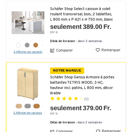
Schäfer Shop Select caisson à volet
roulant transversal, bois, 2 tablettes,
L 800 mm x P 421 x H 750 mm, blanc
seulement 389.00 Fr.
par p.
Délai de livraison :
dans 3 semaines
Remarquer
Comparer
2 Afficher les variants
NOTRE MARQUE
Schäfer Shop Genius Armoire à portes
battantes TETRIS WOOD, 3 HC,
hauteur incl. patins, L 800 mm, décor
érable
(1)
seulement 379.00 Fr.
3 Afficher les variants
par p.
Délai de livraison :
dans 3 semaines
Remarquer
Comparer