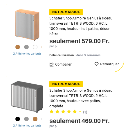
NOTRE MARQUE
Schäfer Shop Armoire Genius à rideau
transversal TETRIS WOOD, 3 HC, L
1000 mm, hauteur incl. patins, décor
hêtre
seulement 579.00 Fr.
par p.
2 Afficher les variants
Délai de livraison :
dans 3 semaines
Remarquer
Comparer
NOTRE MARQUE
Schäfer Shop Armoire Genius à rideau
transversal TETRIS WOOD, 2 HC, L
1000 mm, hauteur avec patins,
graphite
(1)
seulement 469.00 Fr.
2 Afficher les variants
par p.