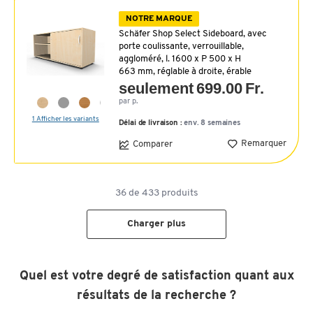
NOTRE MARQUE
Schäfer Shop Select Sideboard, avec
porte coulissante, verrouillable,
aggloméré, l. 1600 x P 500 x H
663 mm, réglable à droite, érable
seulement 699.00 Fr.
par p.
1 Afficher les variants
Délai de livraison :
env. 8 semaines
Remarquer
Comparer
36
de
433
produits
Charger plus
Quel est votre degré de satisfaction quant aux
résultats de la recherche ?