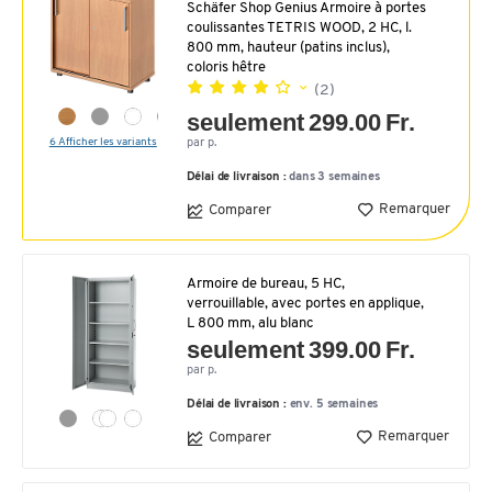
Schäfer Shop Genius Armoire à portes
coulissantes TETRIS WOOD, 2 HC, l.
800 mm, hauteur (patins inclus),
coloris hêtre
(2)
seulement 299.00 Fr.
6 Afficher les variants
par p.
Délai de livraison :
dans 3 semaines
Remarquer
Comparer
Armoire de bureau, 5 HC,
verrouillable, avec portes en applique,
L 800 mm, alu blanc
seulement 399.00 Fr.
par p.
Délai de livraison :
env. 5 semaines
Remarquer
Comparer