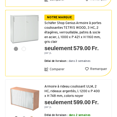
NOTRE MARQUE
Schäfer Shop Genius Armoire à portes
coulissantes TETRIS WOOD, 3 HC, 2
étagères, verrouillable, patins & socle
en acier, L 1000 x P 421 x H 1160 mm,
gris clair
seulement 579.00 Fr.
par p.
Délai de livraison :
dans 3 semaines
Remarquer
Comparer
Armoire à rideau coulissant ULM, 2
HC, rideaux argentés, l. 1200 x P 400
x H 748 mm, coloris noyer
seulement 599.00 Fr.
par p.
Délai de livraison :
dans 2 semaines