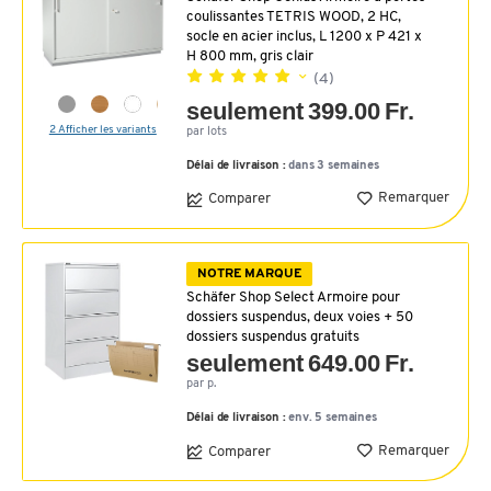
coulissantes TETRIS WOOD, 2 HC,
socle en acier inclus, L 1200 x P 421 x
H 800 mm, gris clair
(4)
seulement 399.00 Fr.
2 Afficher les variants
par lots
Délai de livraison :
dans 3 semaines
Remarquer
Comparer
NOTRE MARQUE
Schäfer Shop Select Armoire pour
dossiers suspendus, deux voies + 50
dossiers suspendus gratuits
seulement 649.00 Fr.
par p.
Délai de livraison :
env. 5 semaines
Remarquer
Comparer