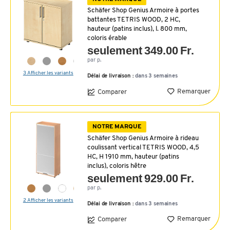
Schäfer Shop Genius Armoire à portes
battantes TETRIS WOOD, 2 HC,
hauteur (patins inclus), l. 800 mm,
coloris érable
seulement 349.00 Fr.
par p.
3 Afficher les variants
Délai de livraison :
dans 3 semaines
Remarquer
Comparer
NOTRE MARQUE
Schäfer Shop Genius Armoire à rideau
coulissant vertical TETRIS WOOD, 4,5
HC, H 1910 mm, hauteur (patins
inclus), coloris hêtre
seulement 929.00 Fr.
par p.
2 Afficher les variants
Délai de livraison :
dans 3 semaines
Remarquer
Comparer