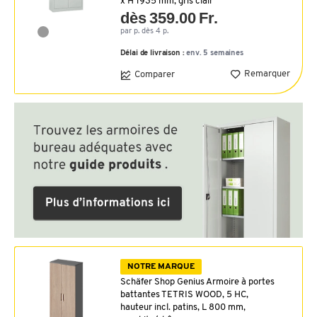
x H 1935 mm, gris clair
dès 359.00 Fr.
par p. dès 4 p.
Délai de livraison :
env. 5 semaines
Remarquer
Comparer
NOTRE MARQUE
Schäfer Shop Genius Armoire à portes
battantes TETRIS WOOD, 5 HC,
hauteur incl. patins, L 800 mm,