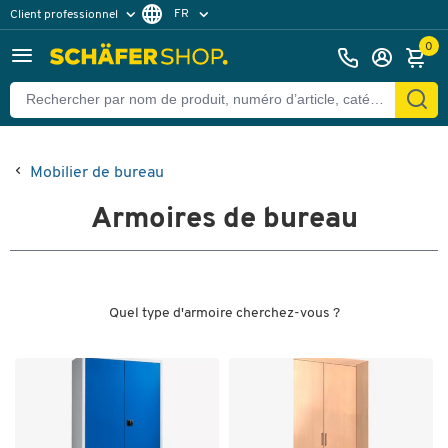
FR
Client professionnel
Client particulier
DE
0
EN
Mobilier de bureau
Armoires de bureau
Quel type d'armoire cherchez-vous ?