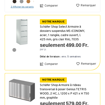
Remarquer
Comparer
2 Afficher les variants
NOTRE MARQUE
Schäfer Shop Select Armoire à
dossiers suspendus MS iCONOMY,
acier, 1 rangée, cadre ouvert, l.
425 mm, gris clair RAL 7035
seulement 499.00 Fr.
par p.
Délai de livraison :
env. 5 semaines
Remarquer
Comparer
NOTRE MARQUE
Schäfer Shop Armoire à rideau
transversal à poser Genius TETRIS
WOOD, 2 HC, L 1200 x P 421 x H 750
mm, graphite
seulement 579.00 Fr.