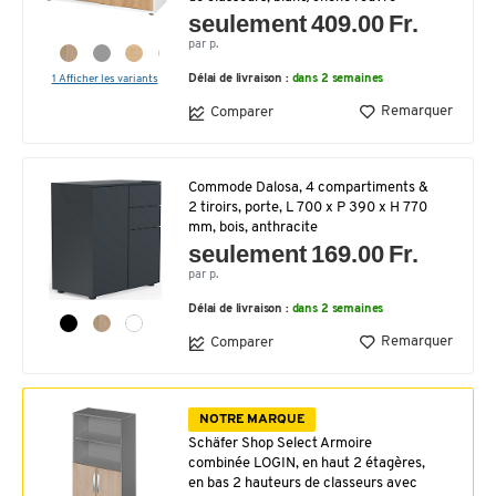
seulement 409.00 Fr.
par p.
1 Afficher les variants
Délai de livraison :
dans 2 semaines
Remarquer
Comparer
Commode Dalosa, 4 compartiments &
2 tiroirs, porte, L 700 x P 390 x H 770
mm, bois, anthracite
seulement 169.00 Fr.
par p.
Délai de livraison :
dans 2 semaines
Remarquer
Comparer
NOTRE MARQUE
Schäfer Shop Select Armoire
combinée LOGIN, en haut 2 étagères,
en bas 2 hauteurs de classeurs avec