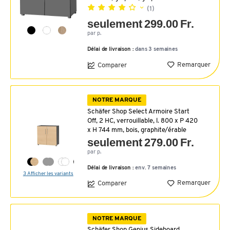
(1)
seulement 299.00 Fr.
par p.
Délai de livraison :
dans 3 semaines
Remarquer
Comparer
NOTRE MARQUE
Schäfer Shop Select Armoire Start
Off, 2 HC, verrouillable, l. 800 x P 420
x H 744 mm, bois, graphite/érable
seulement 279.00 Fr.
par p.
Délai de livraison :
env. 7 semaines
3 Afficher les variants
Remarquer
Comparer
NOTRE MARQUE
Schäfer Shop Genius Sideboard