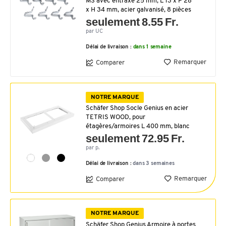
MS avec entraxe 25 mm, L 13 x P 28
x H 34 mm, acier galvanisé, 8 pièces
seulement 8.55 Fr.
par UC
Délai de livraison :
dans 1 semaine
Remarquer
Comparer
NOTRE MARQUE
Schäfer Shop Socle Genius en acier
TETRIS WOOD, pour
étagères/armoires L 400 mm, blanc
seulement 72.95 Fr.
par p.
Délai de livraison :
dans 3 semaines
Remarquer
Comparer
NOTRE MARQUE
Schäfer Shop Genius Armoire à portes