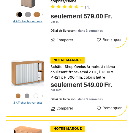
graphite/chêne
(4)
seulement 579.00 Fr.
4 Afficher les variants
par p.
Délai de livraison :
dans 3 semaines
Remarquer
Comparer
NOTRE MARQUE
Schäfer Shop Genius Armoire à rideau
coulissant transversal 2 HC, l. 1200 x
P 421 x H 800 mm, coloris hêtre
seulement 549.00 Fr.
par lots
Délai de livraison :
dans 3 semaines
2 Afficher les variants
Remarquer
Comparer
NOTRE MARQUE