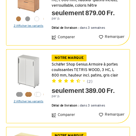
HC, l. 800 mm, hauteur (patins inclus),
verrouillable, coloris hêtre
seulement 879.00 Fr.
par p.
2 Afficher les variants
Délai de livraison :
dans 3 semaines
Remarquer
Comparer
NOTRE MARQUE
Schäfer Shop Genius Armoire à portes
coulissantes TETRIS WOOD, 3 HC, L
800 mm, hauteur incl. patins, gris clair
(2)
seulement 389.00 Fr.
par p.
2 Afficher les variants
Délai de livraison :
dans 3 semaines
Remarquer
Comparer
NOTRE MARQUE