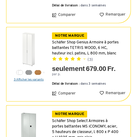
Délai de livraison :
dans 3 semaines
Remarquer
Comparer
NOTRE MARQUE
Schäfer Shop Genius Armoire à portes
battantes TETRIS WOOD, 6 HC,
hauteur incl. patins, L 800 mm, blanc
(3)
seulement 679.00 Fr.
par p.
3 Afficher les variants
Délai de livraison :
dans 3 semaines
Remarquer
Comparer
NOTRE MARQUE
Schäfer Shop Select Armoires à
portes battantes MS iCONOMY, acier,
5 hauteurs de classeur, l. 800 x P 400