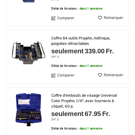
Délai de livraison :
dans 1 semaine
Remarquer
Comparer
Coffre 84 outils Projahn, métrique,
poignées rétractables
seulement 339.00 Fr.
par p.
Délai de livraison :
dans 1 semaine
Remarquer
Comparer
Coffre d'embouts de vissage Universal
Color Projahn, 1/4", avec tournevis à
cliquet, 60 p.
seulement 67.95 Fr.
par p.
Délai de livraison :
dans 1 semaine