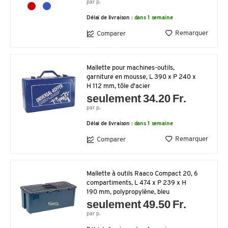
par p.
Délai de livraison :
dans 1 semaine
Remarquer
Comparer
Mallette pour machines-outils,
garniture en mousse, L 390 x P 240 x
H 112 mm, tôle d'acier
seulement 34.20 Fr.
par p.
Délai de livraison :
dans 1 semaine
Remarquer
Comparer
Mallette à outils Raaco Compact 20, 6
compartiments, L 474 x P 239 x H
190 mm, polypropylène, bleu
seulement 49.50 Fr.
par p.