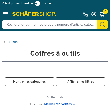
FR
Client professionnel
Client particulier
DE
0
EN
Outils
Coffres à outils
Montrer les catégories
Afficher les filtres
34 Résultats
Meilleures ventes
Trier par: