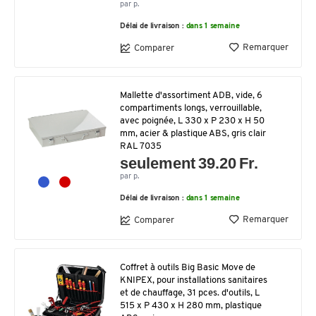
par p.
Délai de livraison :
dans 1 semaine
Remarquer
Comparer
Mallette d'assortiment ADB, vide, 6
compartiments longs, verrouillable,
avec poignée, L 330 x P 230 x H 50
mm, acier & plastique ABS, gris clair
RAL 7035
seulement 39.20 Fr.
par p.
Délai de livraison :
dans 1 semaine
Remarquer
Comparer
Coffret à outils Big Basic Move de
KNIPEX, pour installations sanitaires
et de chauffage, 31 pces. d'outils, L
515 x P 430 x H 280 mm, plastique