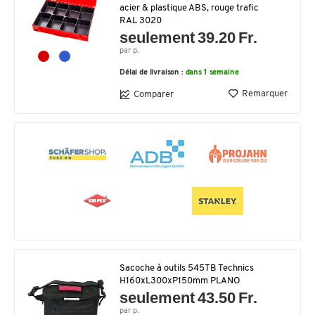
acier & plastique ABS, rouge trafic
RAL 3020
seulement 39.20 Fr.
par p.
Délai de livraison :
dans 1 semaine
Remarquer
Comparer
Sacoche à outils 545TB Technics
H160xL300xP150mm PLANO
seulement 43.50 Fr.
par p.