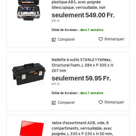
plastique ABS, avec poignée
télescopique, verrouillable, noir
seulement 549.00 Fr.
par p.
Délai de livraison :
dans 1 semaine
Remarquer
Comparer
Mallette à outils STANLEY FatMax,
Structural Foam, L 584 x P 305 x H
267 mm
seulement 59.95 Fr.
par p.
Délai de livraison :
dans 1 semaine
Remarquer
Comparer
Valise d'assortiment ADB, vide, 8
compartiments, verrouillable, avec
poignée, L 330 x P 230 x H 50 mm,