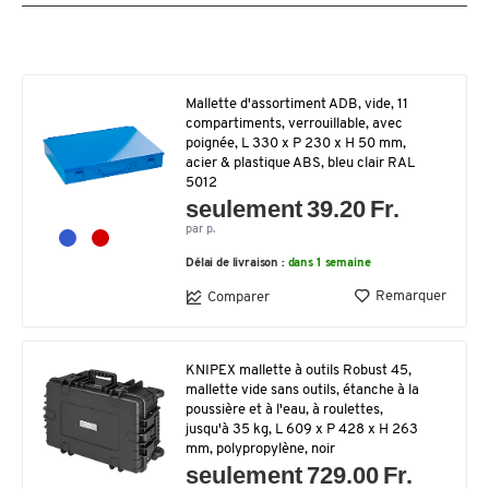
Mallette d'assortiment ADB, vide, 11
compartiments, verrouillable, avec
poignée, L 330 x P 230 x H 50 mm,
acier & plastique ABS, bleu clair RAL
5012
seulement 39.20 Fr.
par p.
Délai de livraison :
dans 1 semaine
Remarquer
Comparer
KNIPEX mallette à outils Robust 45,
mallette vide sans outils, étanche à la
poussière et à l'eau, à roulettes,
jusqu'à 35 kg, L 609 x P 428 x H 263
mm, polypropylène, noir
seulement 729.00 Fr.