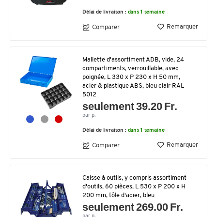
Délai de livraison :
dans 1 semaine
Remarquer
Comparer
Mallette d'assortiment ADB, vide, 24
compartiments, verrouillable, avec
poignée, L 330 x P 230 x H 50 mm,
acier & plastique ABS, bleu clair RAL
5012
seulement 39.20 Fr.
par p.
Délai de livraison :
dans 1 semaine
Remarquer
Comparer
Caisse à outils, y compris assortiment
d'outils, 60 pièces, L 530 x P 200 x H
200 mm, tôle d'acier, bleu
seulement 269.00 Fr.
par p.