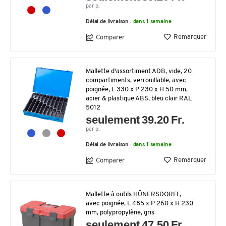
par p.
Délai de livraison :
dans 1 semaine
Remarquer
Comparer
Mallette d'assortiment ADB, vide, 20
compartiments, verrouillable, avec
poignée, L 330 x P 230 x H 50 mm,
acier & plastique ABS, bleu clair RAL
5012
seulement 39.20 Fr.
par p.
Délai de livraison :
dans 1 semaine
Remarquer
Comparer
Mallette à outils HÜNERSDORFF,
avec poignée, L 485 x P 260 x H 230
mm, polypropylène, gris
seulement 47.50 Fr.