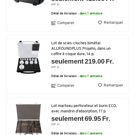
par p.
Délai de livraison :
dans 1 semaine
Remarquer
Comparer
Lot de scies-cloches bimétal
ALLROUNDPLUS Projahn, dans un
coffre à coque dure, 14 p.
seulement 219.00 Fr.
par p.
Délai de livraison :
dans 1 semaine
Remarquer
Comparer
Lot marteau perforateur et burin ECO,
avec mandrin d'absorption, 17 p.
seulement 69.95 Fr.
par p.
Délai de livraison :
dans 1 semaine