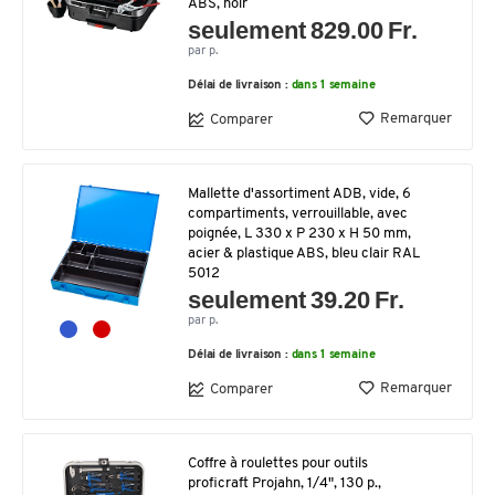
ABS, noir
seulement 829.00 Fr.
par p.
Délai de livraison :
dans 1 semaine
Remarquer
Comparer
Mallette d'assortiment ADB, vide, 6
compartiments, verrouillable, avec
poignée, L 330 x P 230 x H 50 mm,
acier & plastique ABS, bleu clair RAL
5012
seulement 39.20 Fr.
par p.
Délai de livraison :
dans 1 semaine
Remarquer
Comparer
Coffre à roulettes pour outils
proficraft Projahn, 1/4", 130 p.,