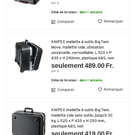
par p.
Délai de livraison :
dans 1 semaine
Remarquer
Comparer
KNIPEX mallette à outils Big Twin
Move, mallette vide, utilisation
universelle, verrouillable, L 520 x P
435 x H 290mm, plastique ABS, noir
seulement 489.00 Fr.
par p.
Délai de livraison :
dans 1 semaine
Remarquer
Comparer
KNIPEX mallette à outils Big Twin,
mallette vide sans outils, jusqu'à 30
kg, L 520 x P 435 x H 250 mm,
plastique ABS, noir
seulement 419.00 Fr.