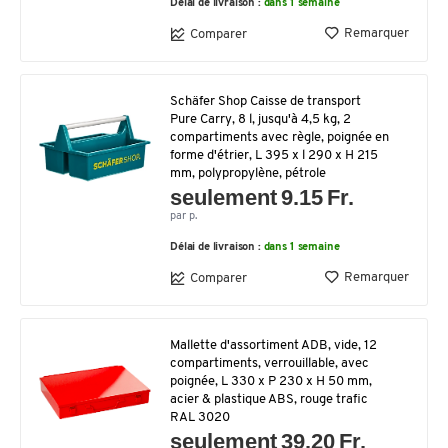
Délai de livraison :
dans 1 semaine
Remarquer
Comparer
Schäfer Shop Caisse de transport
Pure Carry, 8 l, jusqu'à 4,5 kg, 2
compartiments avec règle, poignée en
forme d'étrier, L 395 x l 290 x H 215
mm, polypropylène, pétrole
seulement 9.15 Fr.
par p.
Délai de livraison :
dans 1 semaine
Remarquer
Comparer
Mallette d'assortiment ADB, vide, 12
compartiments, verrouillable, avec
poignée, L 330 x P 230 x H 50 mm,
acier & plastique ABS, rouge trafic
RAL 3020
seulement 39.20 Fr.