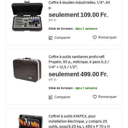
Coffre à douilles industrielles, 1/4", 40
p.
seulement 109.00 Fr.
par p.
Délai de livraison :
dans 1 semaine
Remarquer
Comparer
Coffre à outils sanitaires proficraft
Projahn, 95 p., métrique, 6 pans 6,3 /
1/4" + 12,5 / 1/2",
seulement 499.00 Fr.
par p.
Délai de livraison :
dans 1 semaine
Remarquer
Comparer
Coffret à outils KNIPEX, pour
installation électrique, y compris 20
outils, jusqu'à 20 kg, L 480 x P 70 x H