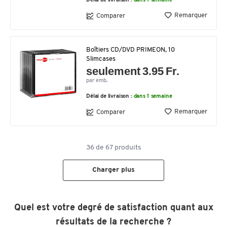
Délai de livraison :
dans 1 semaine
Remarquer
Comparer
Boîtiers CD/DVD PRIMEON, 10
Slimcases
seulement 3.95 Fr.
par emb.
Délai de livraison :
dans 1 semaine
Remarquer
Comparer
36
de
67
produits
Charger plus
Quel est votre degré de satisfaction quant aux
résultats de la recherche ?