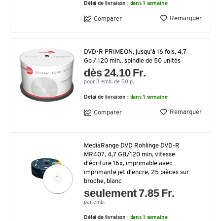
Délai de livraison :
dans 1 semaine
Remarquer
Comparer
DVD-R PRIMEON, jusqu'à 16 fois, 4,7
Go / 120 min., spindle de 50 unités
dès 24.10 Fr.
pour 3 emb. de 50 p.
Délai de livraison :
dans 1 semaine
Remarquer
Comparer
MediaRange DVD Rohlinge DVD-R
MR407, 4,7 GB/120 min, vitesse
d'écriture 16x, imprimable avec
imprimante jet d'encre, 25 pièces sur
broche, blanc
seulement 7.85 Fr.
par emb.
Délai de livraison :
dans 1 semaine