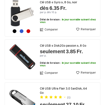
Clé USB « Gyro », 8 Go, noir
dès 6.35 Fr.
par p. dès 10 p.
Délai de livraison :
le jour ouvrable suivant chez
vous
Remarquer
Comparer
Clé USB « Disk2Go passion », 8 Go
seulement 3.85 Fr.
par p.
Délai de livraison :
le jour ouvrable suivant chez
vous
Remarquer
Comparer
Clé USB Ultra Flair 3.0 SanDisk, 64
Go
(1)
seulement 27.10 Fr.