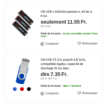
Clé USB « Disk2Go passion », lot de 3,
8 Go
seulement 11.55 Fr.
par emb.
Délai de livraison :
le jour ouvrable suivant chez
vous
Remarquer
Comparer
Clé USB C5 3.0, jusqu'à 4,8 Go/s,
compatible duplex, capacité de
stockage 16 Go, bleu
dès 7.35 Fr.
par p. dès 3 p.
Délai de livraison :
dans 1 semaine
Remarquer
Comparer