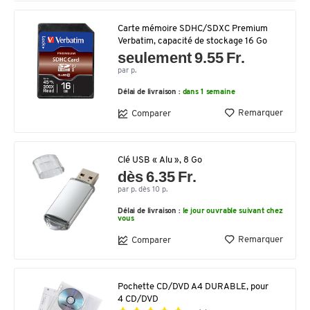
Carte mémoire SDHC/SDXC Premium
Verbatim, capacité de stockage 16 Go
seulement 9.55 Fr.
par p.
Délai de livraison :
dans 1 semaine
Remarquer
Comparer
Clé USB « Alu », 8 Go
dès 6.35 Fr.
par p. dès 10 p.
Délai de livraison :
le jour ouvrable suivant chez
vous
Remarquer
Comparer
Pochette CD/DVD A4 DURABLE, pour
4 CD/DVD