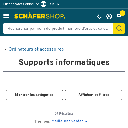
FR
Client professionnel
Client particulier
DE
0
EN
Ordinateurs et accessoires
Supports informatiques
Montrer les catégories
Afficher les filtres
67 Résultats
Meilleures ventes
Trier par: