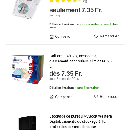
(1)
seulement 7.35 Fr.
par paq.
Délai de livraison :
le jour ouvrable suivant chez
vous
Remarquer
Comparer
Boîtiers CD/DVD, incassable,
classement par couleur, slim case, 20
p.
dès 7.35 Fr.
pour 5 emb. de 20 p.
Délai de livraison :
dans 1 semaine
Remarquer
Comparer
Stockage de bureau MyBook Western
Digital, capacité de stockage 6 To,
protection par mot de passe