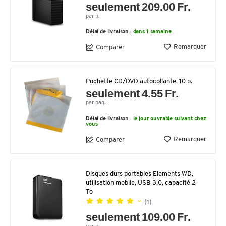
seulement 209.00 Fr.
par p.
Délai de livraison :
dans 1 semaine
Remarquer
Comparer
Pochette CD/DVD autocollante, 10 p.
seulement 4.55 Fr.
par paq.
Délai de livraison :
le jour ouvrable suivant chez
vous
Remarquer
Comparer
Disques durs portables Elements WD,
utilisation mobile, USB 3.0, capacité 2
To
(1)
seulement 109.00 Fr.