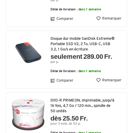
par p.
Délai de livraison :
dans 1 semaine
Remarquer
Comparer
Disque dur mobile SanDisk Extreme®
Portable SSD V2, 2 To, USB-C, USB
3.2, 1 Go/s en écriture
seulement 289.00 Fr.
par p.
Délai de livraison :
dans 1 semaine
Remarquer
Comparer
DVD-R PRIMEON, imprimable, jusqu'à
16 fois, 4,7 Go / 120 min., spindle de
50 unités
dès 25.50 Fr.
pour 3 emb. de 50 p.