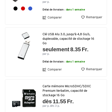
par p.
Délai de livraison :
dans 1 semaine
Remarquer
Comparer
Clé USB Alu 3.0, jusqu'à 4,8 Go/s,
duplexable, capacité de stockage 16
Go
seulement 8.35 Fr.
par p.
Délai de livraison :
dans 1 semaine
Remarquer
Comparer
Carte mémoire MicroSDHC/SDXC
Premium Verbatim, capacité de
stockage 16 Go
dès 11.55 Fr.
par p. dès 3 p.