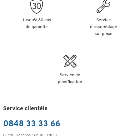
Jusqu'à 30 ans
Service
de garantie
d'assemblage
sur place
Service de
planification
Service clientèle
0848 33 33 66
Lundi - Vendredi : 8h00 - 17h30