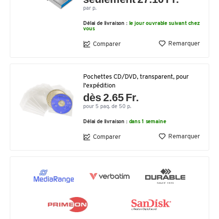
par p.
Délai de livraison :
le jour ouvrable suivant chez
vous
Remarquer
Comparer
Pochettes CD/DVD, transparent, pour
l'expédition
dès 2.65 Fr.
pour 5 paq. de 50 p.
Délai de livraison :
dans 1 semaine
Remarquer
Comparer