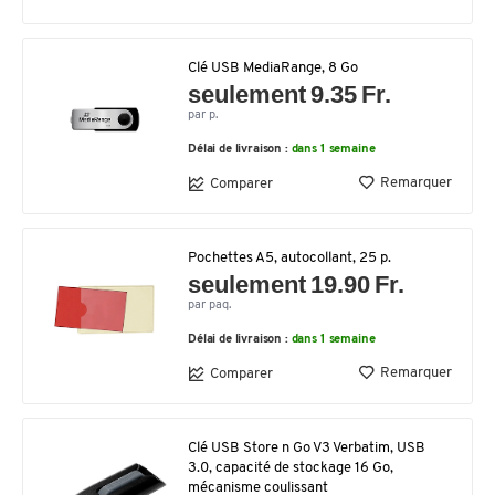
Clé USB MediaRange, 8 Go
seulement 9.35 Fr.
par p.
Délai de livraison :
dans 1 semaine
Remarquer
Comparer
Pochettes A5, autocollant, 25 p.
seulement 19.90 Fr.
par paq.
Délai de livraison :
dans 1 semaine
Remarquer
Comparer
Clé USB Store n Go V3 Verbatim, USB
3.0, capacité de stockage 16 Go,
mécanisme coulissant