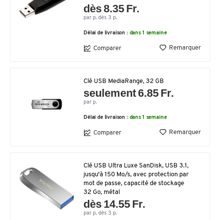
dès 8.35 Fr.
par p. dès 3 p.
Délai de livraison :
dans 1 semaine
Remarquer
Comparer
Clé USB MediaRange, 32 GB
seulement 6.85 Fr.
par p.
Délai de livraison :
dans 1 semaine
Remarquer
Comparer
Clé USB Ultra Luxe SanDisk, USB 3.1,
jusqu'à 150 Mo/s, avec protection par
mot de passe, capacité de stockage
32 Go, métal
dès 14.55 Fr.
par p. dès 3 p.