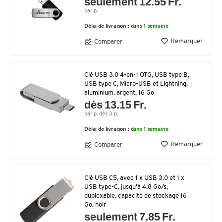
seulement 12.55 Fr.
par p.
Délai de livraison :
dans 1 semaine
Remarquer
Comparer
Clé USB 3.0 4-en-1 OTG, USB type B,
USB type C, Micro-USB et Lightning,
aluminium, argent, 16 Go
dès 13.15 Fr.
par p. dès 3 p.
Délai de livraison :
dans 1 semaine
Remarquer
Comparer
Clé USB C5, avec 1 x USB 3.0 et 1 x
USB type-C, jusqu'à 4,8 Go/s,
duplexable, capacité de stockage 16
Go, noir
seulement 7.85 Fr.