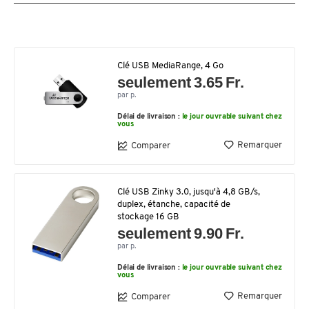
Clé USB MediaRange, 4 Go
seulement 3.65 Fr.
par p.
Délai de livraison :
le jour ouvrable suivant chez
vous
Remarquer
Comparer
Clé USB Zinky 3.0, jusqu'à 4,8 GB/s,
duplex, étanche, capacité de
stockage 16 GB
seulement 9.90 Fr.
par p.
Délai de livraison :
le jour ouvrable suivant chez
vous
Remarquer
Comparer