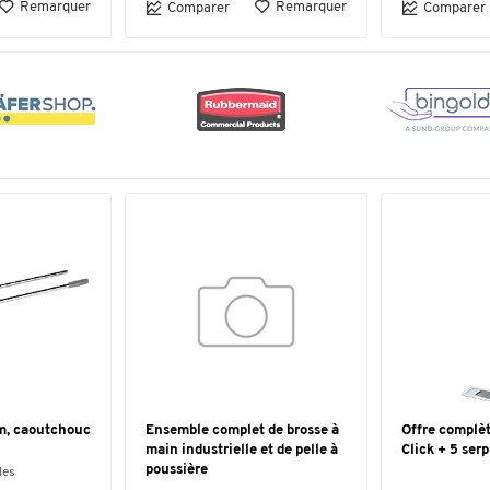
Remarquer
Remarquer
Comparer
Comparer
m, caoutchouc
Ensemble complet de brosse à
Offre complèt
main industrielle et de pelle à
Click + 5 ser
poussière
les