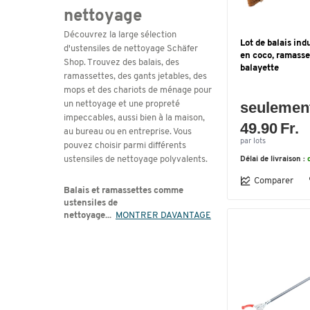
nettoyage
Découvrez la large sélection
Lot de balais indu
d'ustensiles de nettoyage Schäfer
en coco, ramasse
Shop. Trouvez des balais, des
balayette
ramassettes, des gants jetables, des
mops et des chariots de ménage pour
seulemen
un nettoyage et une propreté
impeccables, aussi bien à la maison,
49.90 Fr.
au bureau ou en entreprise. Vous
par lots
pouvez choisir parmi différents
ustensiles de nettoyage polyvalents.
Délai de livraison :
Comparer
Balais et ramassettes comme
ustensiles de
nettoyage...
MONTRER DAVANTAGE