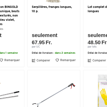
tion BINGOLD
Serpillères, franges longues,
Lot complet d
 unique, bouts
10 p.
longues
texturés, non
bleu violet,
es
les
t
seulement
seulem
67.95 Fr.
48.50 Fr
par UC
par lots
dans 1 semaine
Délai de livraison :
dans 2 semaines
Délai de livrais
Remarquer
Remarquer
Comparer
Comparer