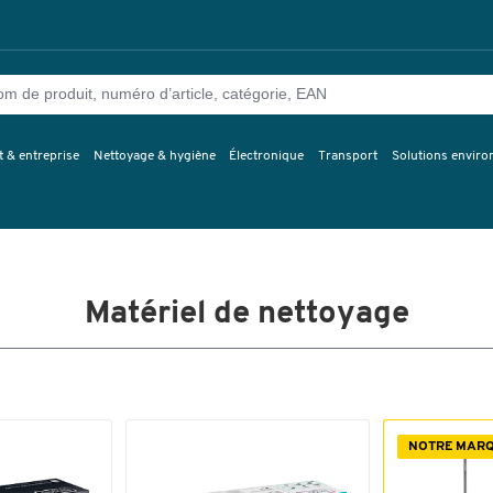
 & entreprise
Nettoyage & hygiène
Électronique
Transport
Solutions envir
Matériel de nettoyage
NOTRE MAR