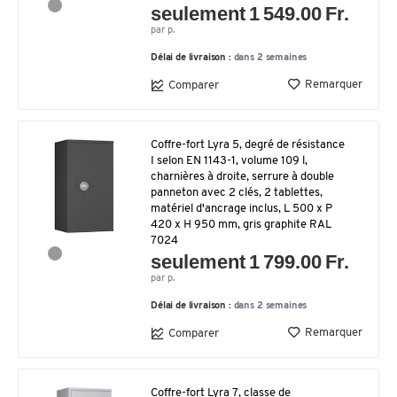
seulement 1 549.00 Fr.
par p.
Délai de livraison :
dans 2 semaines
Remarquer
Comparer
Coffre-fort Lyra 5, degré de résistance
I selon EN 1143-1, volume 109 l,
charnières à droite, serrure à double
panneton avec 2 clés, 2 tablettes,
matériel d'ancrage inclus, L 500 x P
420 x H 950 mm, gris graphite RAL
7024
seulement 1 799.00 Fr.
par p.
Délai de livraison :
dans 2 semaines
Remarquer
Comparer
Coffre-fort Lyra 7, classe de