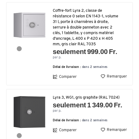
Coffre-fort Lyra 2, classe de
résistance 0 selon EN 1143-1, volume
31 l, porte à charnières à droite,
serrure à double panneton avec 2
clés, 1 tablette, y compris matériel
d'ancrage, L 400 x P 420 x H 405
mm, gris clair RAL 7035
seulement 999.00 Fr.
par p.
Délai de livraison :
dans 2 semaines
Remarquer
Comparer
Lyra 3, WG1, gris graphite (RAL 7024)
seulement 1 349.00 Fr.
par p.
Délai de livraison :
dans 2 semaines
Remarquer
Comparer