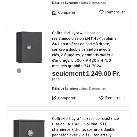
Délai de livraison :
dans 2 semaines
Remarquer
Comparer
Coffre-fort Lyra 4, classe de
résistance 0 selon EN 1143-1, volume
84 l, charnières de porte à droite,
serrure à double panneton avec 2
clés, 2 étagères, y compris matériel
d'ancrage, L 500 x P 420 x H 750
mm, gris graphite RAL 7024
seulement 1 249.00 Fr.
par p.
Délai de livraison :
dans 2 semaines
Remarquer
Comparer
Coffre-fort Lyra 1, classe de résistance
0 selon EN 1143-1, volume 16 l l,
charnières à droite, serrure à double
panneton avec 2 clés, 1 tablette, y