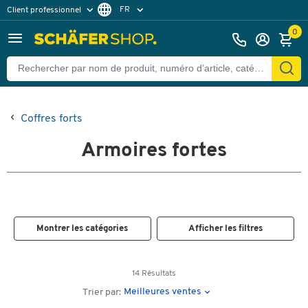
FR
Client professionnel
Client particulier
DE
0
EN
Coffres forts
Armoires fortes
Montrer les catégories
Afficher les filtres
14 Résultats
Meilleures ventes
Trier par: