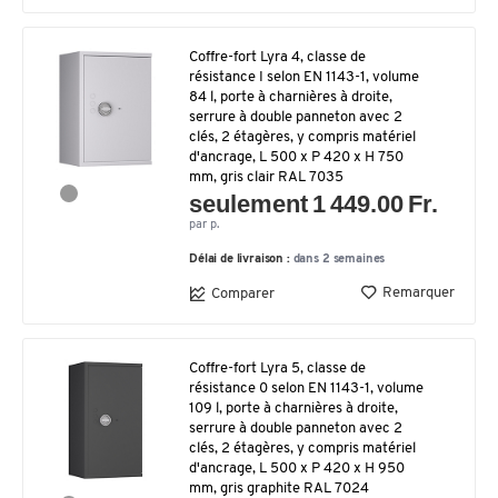
Coffre-fort Lyra 4, classe de
résistance I selon EN 1143-1, volume
84 l, porte à charnières à droite,
serrure à double panneton avec 2
clés, 2 étagères, y compris matériel
d'ancrage, L 500 x P 420 x H 750
mm, gris clair RAL 7035
seulement 1 449.00 Fr.
par p.
Délai de livraison :
dans 2 semaines
Remarquer
Comparer
Coffre-fort Lyra 5, classe de
résistance 0 selon EN 1143-1, volume
109 l, porte à charnières à droite,
serrure à double panneton avec 2
clés, 2 étagères, y compris matériel
d'ancrage, L 500 x P 420 x H 950
mm, gris graphite RAL 7024