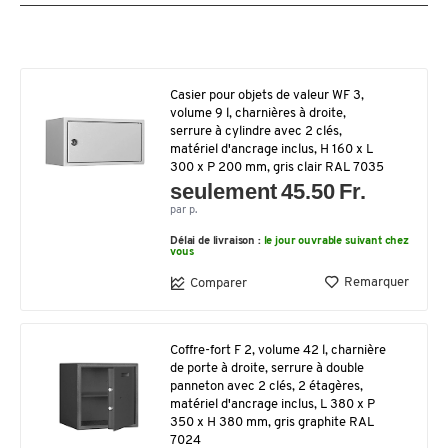
Casier pour objets de valeur WF 3,
volume 9 l, charnières à droite,
serrure à cylindre avec 2 clés,
matériel d'ancrage inclus, H 160 x L
300 x P 200 mm, gris clair RAL 7035
seulement 45.50 Fr.
par p.
Délai de livraison :
le jour ouvrable suivant chez
vous
Remarquer
Comparer
Coffre-fort F 2, volume 42 l, charnière
de porte à droite, serrure à double
panneton avec 2 clés, 2 étagères,
matériel d'ancrage inclus, L 380 x P
350 x H 380 mm, gris graphite RAL
7024