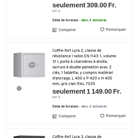
seulement 309.00 Fr.
par p.
Délai de livraison :
dans 2 semaines
Remarquer
Comparer
Coffre-fort Lyra 2, classe de
résistance I selon EN 1143-1, volume
31 l, porte à charnières à droite,
serrure à double panneton avec 2
clés, 1 tablette, y compris matériel
d'ancrage, L 400 x P 420 x H 405
mm, gris clair RAL 7035
seulement 1 149.00 Fr.
par p.
Délai de livraison :
dans 2 semaines
Remarquer
Comparer
Coffre-fort Lyra 3, classe de