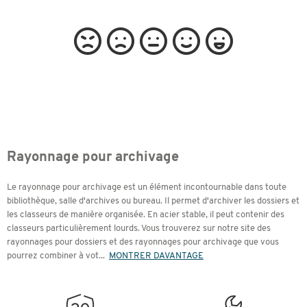
Rayonnage pour archivage
Le rayonnage pour archivage est un élément incontournable dans toute
bibliothèque, salle d'archives ou bureau. Il permet d'archiver les dossiers et
les classeurs de manière organisée. En acier stable, il peut contenir des
classeurs particulièrement lourds. Vous trouverez sur notre site des
rayonnages pour dossiers et des rayonnages pour archivage que vous
pourrez combiner à vot
...
MONTRER DAVANTAGE