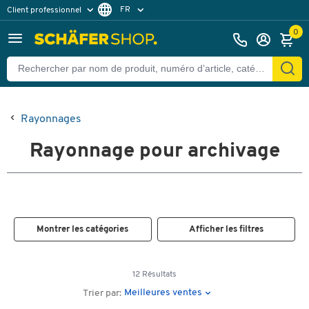
FR
Client professionnel
Client particulier
DE
0
EN
Rayonnages
Rayonnage pour archivage
Montrer les catégories
Afficher les filtres
12 Résultats
Meilleures ventes
Trier par: