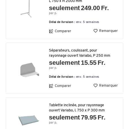
L 750 x H 2000 mm
seulement 249.00 Fr.
par p.
Délai de livraison :
env. 5 semaines
Remarquer
Comparer
Séparateurs, coulissant, pour
rayonnage ouvert Variabo, P 250 mm
seulement 15.55 Fr.
par p.
Délai de livraison :
env. 5 semaines
Remarquer
Comparer
Tablette inclinée, pour rayonnage
ouvert Variabo, l. 750 x P 300 mm
seulement 79.95 Fr.
par p.