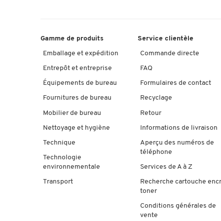
Gamme de produits
Service clientèle
Emballage et expédition
Commande directe
Entrepôt et entreprise
FAQ
Équipements de bureau
Formulaires de contact
Fournitures de bureau
Recyclage
Mobilier de bureau
Retour
Nettoyage et hygiène
Informations de livraison
Technique
Aperçu des numéros de
téléphone
Technologie
environnementale
Services de A à Z
Transport
Recherche cartouche enc
toner
Conditions générales de
vente