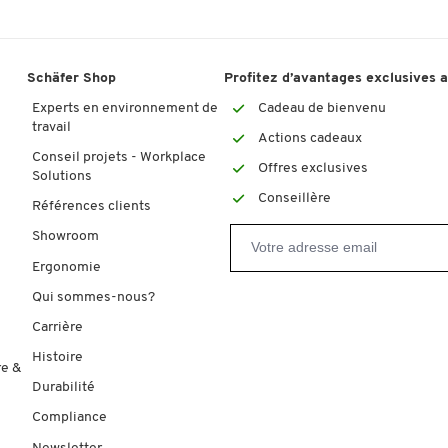
Schäfer Shop
Profitez d’avantages exclusives 
Experts en environnement de
Cadeau de bienvenu
travail
Actions cadeaux
Conseil projets - Workplace
Offres exclusives
Solutions
Conseillère
Références clients
Showroom
Ergonomie
Qui sommes-nous?
Carrière
Histoire
re &
Durabilité
Compliance