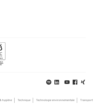
& hygiène
Technique
Technologie environnementale
Transport