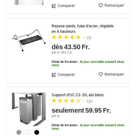
Remarquer
Comparer
Repose-pieds, tube d'acier, réglable
en 4 hauteurs
(1)
dès 43.50 Fr.
par p. dès 3 p.
Délai de livraison :
le jour ouvrable suivant chez
vous
Remarquer
Comparer
Support d'UC CS-30, alu blanc
(2)
seulement 59.95 Fr.
par p.
Délai de livraison :
le jour ouvrable suivant chez
vous