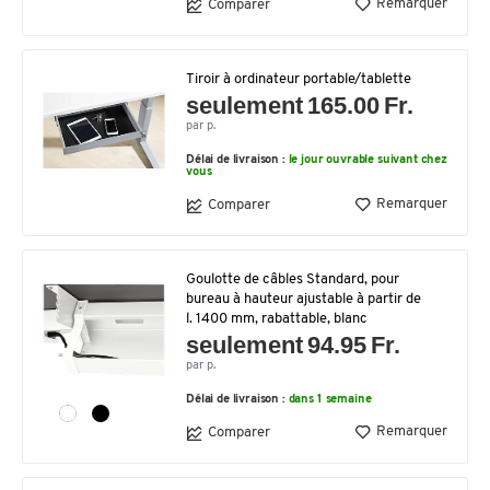
Remarquer
Comparer
Tiroir à ordinateur portable/tablette
seulement 165.00 Fr.
par p.
Délai de livraison :
le jour ouvrable suivant chez
vous
Remarquer
Comparer
Goulotte de câbles Standard, pour
bureau à hauteur ajustable à partir de
l. 1400 mm, rabattable, blanc
seulement 94.95 Fr.
par p.
Délai de livraison :
dans 1 semaine
Remarquer
Comparer