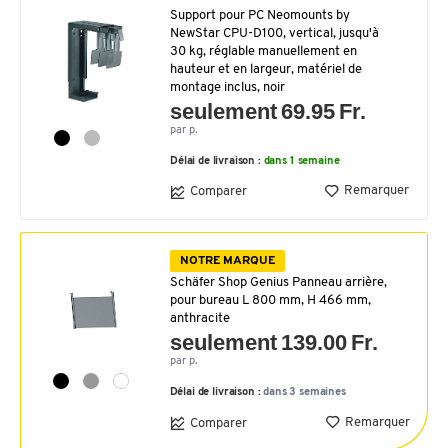
Support pour PC Neomounts by
NewStar CPU-D100, vertical, jusqu'à
30 kg, réglable manuellement en
hauteur et en largeur, matériel de
montage inclus, noir
seulement 69.95 Fr.
par p.
Délai de livraison :
dans 1 semaine
Remarquer
Comparer
NOTRE MARQUE
Schäfer Shop Genius Panneau arrière,
pour bureau L 800 mm, H 466 mm,
anthracite
seulement 139.00 Fr.
par p.
Délai de livraison :
dans 3 semaines
Remarquer
Comparer