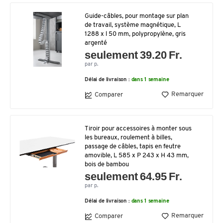
Guide-câbles, pour montage sur plan
de travail, système magnétique, L
1288 x l 50 mm, polypropylène, gris
argenté
seulement 39.20 Fr.
par p.
Délai de livraison :
dans 1 semaine
Remarquer
Comparer
Tiroir pour accessoires à monter sous
les bureaux, roulement à billes,
passage de câbles, tapis en feutre
amovible, L 585 x P 243 x H 43 mm,
bois de bambou
seulement 64.95 Fr.
par p.
Délai de livraison :
dans 1 semaine
Remarquer
Comparer