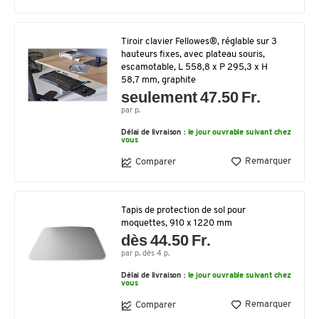
Tiroir clavier Fellowes®, réglable sur 3
hauteurs fixes, avec plateau souris,
escamotable, L 558,8 x P 295,3 x H
58,7 mm, graphite
seulement 47.50 Fr.
par p.
Délai de livraison :
le jour ouvrable suivant chez
vous
Remarquer
Comparer
Tapis de protection de sol pour
moquettes, 910 x 1220 mm
dès 44.50 Fr.
par p. dès 4 p.
Délai de livraison :
le jour ouvrable suivant chez
vous
Remarquer
Comparer