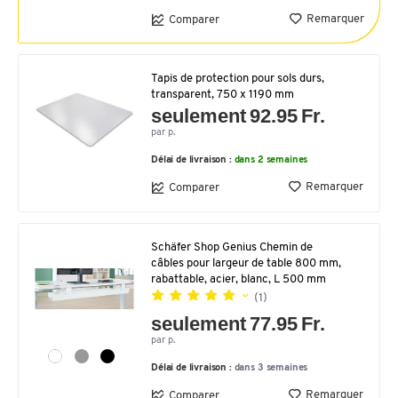
Remarquer
Comparer
Tapis de protection pour sols durs,
transparent, 750 x 1190 mm
seulement 92.95 Fr.
par p.
Délai de livraison :
dans 2 semaines
Remarquer
Comparer
Schäfer Shop Genius Chemin de
câbles pour largeur de table 800 mm,
rabattable, acier, blanc, L 500 mm
(1)
seulement 77.95 Fr.
par p.
Délai de livraison :
dans 3 semaines
Remarquer
Comparer