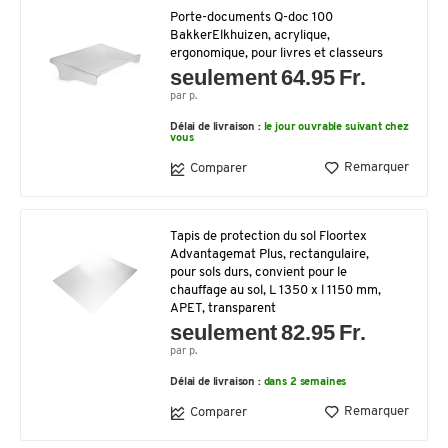
Porte-documents Q-doc 100
BakkerElkhuizen, acrylique,
ergonomique, pour livres et classeurs
seulement 64.95 Fr.
par p.
Délai de livraison :
le jour ouvrable suivant chez
vous
Remarquer
Comparer
Tapis de protection du sol Floortex
Advantagemat Plus, rectangulaire,
pour sols durs, convient pour le
chauffage au sol, L 1350 x l 1150 mm,
APET, transparent
seulement 82.95 Fr.
par p.
Délai de livraison :
dans 2 semaines
Remarquer
Comparer