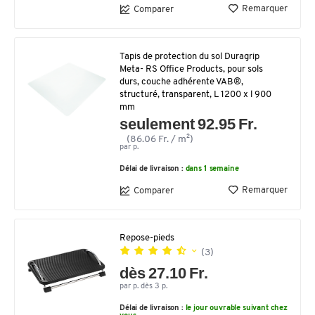
Remarquer
Comparer
Tapis de protection du sol Duragrip
Meta- RS Office Products, pour sols
durs, couche adhérente VAB®,
structuré, transparent, L 1200 x l 900
mm
seulement 92.95 Fr.
(86.06 Fr. / m²)
par p.
Délai de livraison :
dans 1 semaine
Remarquer
Comparer
Repose-pieds
(3)
dès 27.10 Fr.
par p. dès 3 p.
Délai de livraison :
le jour ouvrable suivant chez