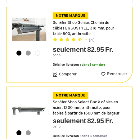
NOTRE MARQUE
Schäfer Shop Genius Chemin de
câbles ERGOSTYLE, 318 mm, pour
table 800, anthracite
(4)
seulement 82.95 Fr.
par p.
Délai de livraison :
dans 1 semaine
Remarquer
Comparer
NOTRE MARQUE
Schäfer Shop Select Bac à câbles en
acier, 1200 mm, anthracite, pour
tables à partir de 1600 mm de largeur
seulement 82.95 Fr.
par p.
Délai de livraison :
dans 3 semaines