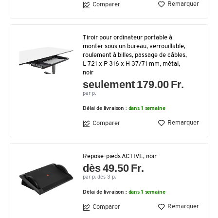
Remarquer
Comparer
Tiroir pour ordinateur portable à
monter sous un bureau, verrouillable,
roulement à billes, passage de câbles,
L 721 x P 316 x H 37/71 mm, métal,
noir
seulement 179.00 Fr.
par p.
Délai de livraison :
dans 1 semaine
Remarquer
Comparer
Repose-pieds ACTIVE, noir
dès 49.50 Fr.
par p. dès 3 p.
Délai de livraison :
dans 1 semaine
Remarquer
Comparer