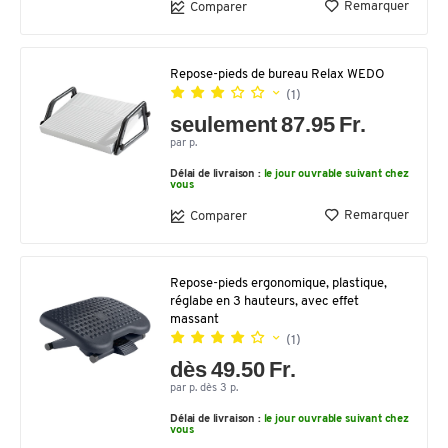
Remarquer
Comparer
Repose-pieds de bureau Relax WEDO
(1)
seulement 87.95 Fr.
par p.
Délai de livraison :
le jour ouvrable suivant chez
vous
Remarquer
Comparer
Repose-pieds ergonomique, plastique,
réglabe en 3 hauteurs, avec effet
massant
(1)
dès 49.50 Fr.
par p. dès 3 p.
Délai de livraison :
le jour ouvrable suivant chez
vous