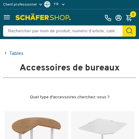
FR
Client professionnel
Client particulier
DE
0
EN
Tables
Accessoires de bureaux
Quel type d'accessoires cherchez-vous ?