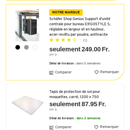
NOTRE MARQUE
Schäfer Shop Genius Support d'unité
centrale pour bureau ERGOSTYLE S,
réglable en largeur et en hauteur,
acier revêtu par poudre, anthracite
(1)
seulement 249.00 Fr.
par p.
Délai de livraison :
dans 3 semaines
Remarquer
Comparer
Tapis de protection de sol pour
moquettes, carré, 1200 x 750
seulement 87.95 Fr.
par p.
Délai de livraison :
dans 2 semaines
Remarquer
Comparer