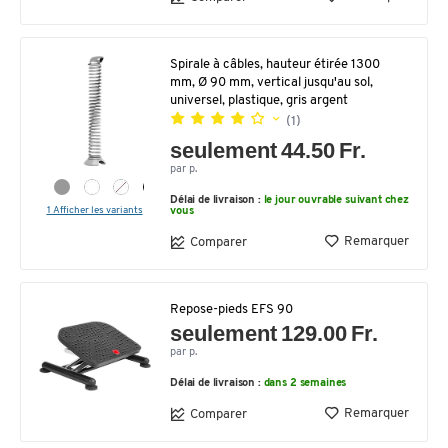
Spirale à câbles, hauteur étirée 1300
mm, Ø 90 mm, vertical jusqu'au sol,
universel, plastique, gris argent
(1)
seulement 44.50 Fr.
par p.
Délai de livraison :
le jour ouvrable suivant chez
1 Afficher les variants
vous
Remarquer
Comparer
Repose-pieds EFS 90
seulement 129.00 Fr.
par p.
Délai de livraison :
dans 2 semaines
Remarquer
Comparer