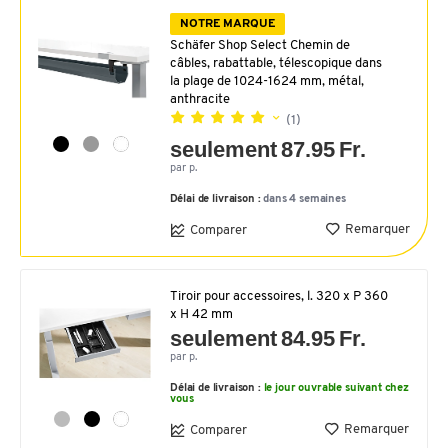
NOTRE MARQUE
Schäfer Shop Select Chemin de
câbles, rabattable, télescopique dans
la plage de 1024-1624 mm, métal,
anthracite
(1)
seulement 87.95 Fr.
par p.
Délai de livraison :
dans 4 semaines
Remarquer
Comparer
Tiroir pour accessoires, l. 320 x P 360
x H 42 mm
seulement 84.95 Fr.
par p.
Délai de livraison :
le jour ouvrable suivant chez
vous
Remarquer
Comparer