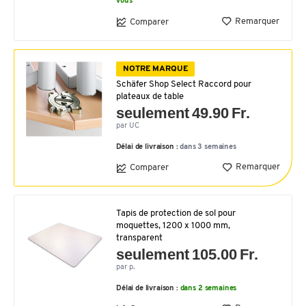
vous
Remarquer
Comparer
NOTRE MARQUE
Schäfer Shop Select Raccord pour
plateaux de table
seulement 49.90 Fr.
par UC
Délai de livraison :
dans 3 semaines
Remarquer
Comparer
Tapis de protection de sol pour
moquettes, 1200 x 1000 mm,
transparent
seulement 105.00 Fr.
par p.
Délai de livraison :
dans 2 semaines