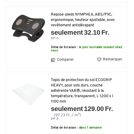
Repose-pieds NYMPHEA, ABS/PVC,
ergonomique, hauteur ajustable, avec
revêtement antidérapant
seulement 32.10 Fr.
par p.
Délai de livraison :
le jour ouvrable suivant chez
vous
Remarquer
Comparer
Tapis de protection du sol ECOGRIP
HEAVY, pour sols durs, couche
adhérente VAB®, résistant à la
température, transparent, L 1200 x l
1100 mm
seulement 129.00 Fr.
(97.73 Fr. / m²)
par p.
Délai de livraison :
dans 1 semaine