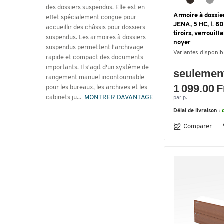
des dossiers suspendus. Elle est en
Armoire à dossie
effet spécialement conçue pour
JENA, 5 HC, l. 8
accueillir des châssis pour dossiers
tiroirs, verrouilla
suspendus. Les armoires à dossiers
noyer
suspendus permettent l'archivage
Variantes disponib
rapide et compact des documents
importants. Il s'agit d'un système de
seulemen
rangement manuel incontournable
1 099.00 F
pour les bureaux, les archives et les
cabinets ju
...
MONTRER DAVANTAGE
par p.
Délai de livraison :
Comparer