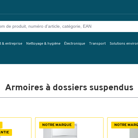
 & entreprise
Nettoyage & hygiène
Électronique
Transport
Solutions envir
Armoires à dossiers suspendus
NOTRE MARQUE
NOTRE MAR
ANTIE