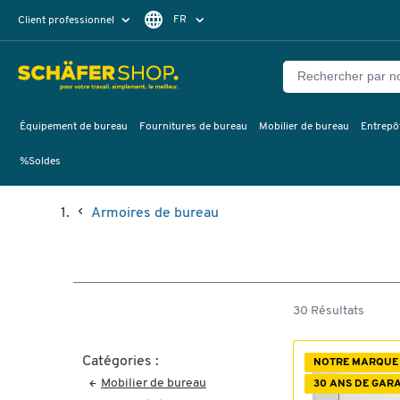
FR
Client professionnel
Client particulier
DE
EN
Équipement de bureau
Fournitures de bureau
Mobilier de bureau
Entrepôt
%Soldes
Armoires de bureau
30 Résultats
Catégories :
NOTRE MARQUE
Mobilier de bureau
30 ANS DE GAR