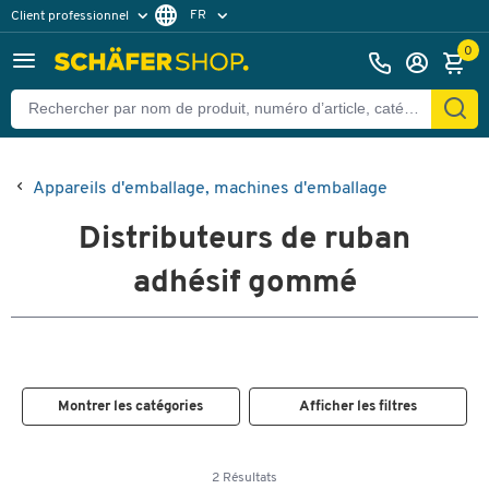
FR
Client professionnel
Client particulier
DE
0
EN
Appareils d'emballage, machines d'emballage
Distributeurs de ruban
adhésif gommé
Montrer les catégories
Afficher les filtres
2 Résultats