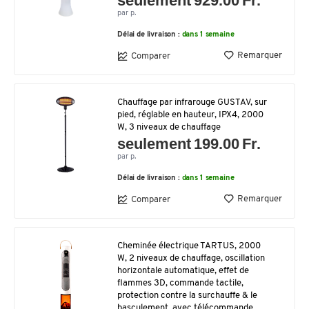
seulement 929.00 Fr.
par p.
Délai de livraison :
dans 1 semaine
Remarquer
Comparer
Chauffage par infrarouge GUSTAV, sur
pied, réglable en hauteur, IPX4, 2000
W, 3 niveaux de chauffage
seulement 199.00 Fr.
par p.
Délai de livraison :
dans 1 semaine
Remarquer
Comparer
Cheminée électrique TARTUS, 2000
W, 2 niveaux de chauffage, oscillation
horizontale automatique, effet de
flammes 3D, commande tactile,
protection contre la surchauffe & le
basculement, avec télécommande,