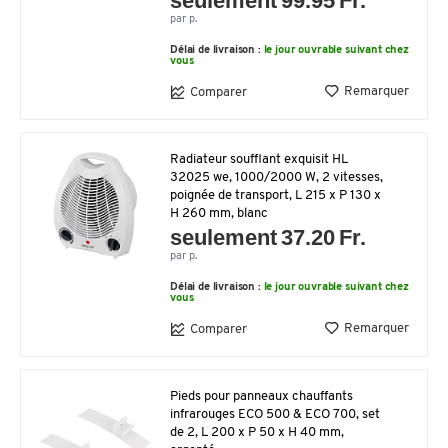
seulement 99.95 Fr.
par p.
Délai de livraison :
le jour ouvrable suivant chez
vous
Remarquer
Comparer
Radiateur soufflant exquisit HL
32025 we, 1000/2000 W, 2 vitesses,
poignée de transport, L 215 x P 130 x
H 260 mm, blanc
seulement 37.20 Fr.
par p.
Délai de livraison :
le jour ouvrable suivant chez
vous
Remarquer
Comparer
Pieds pour panneaux chauffants
infrarouges ECO 500 & ECO 700, set
de 2, L 200 x P 50 x H 40 mm,