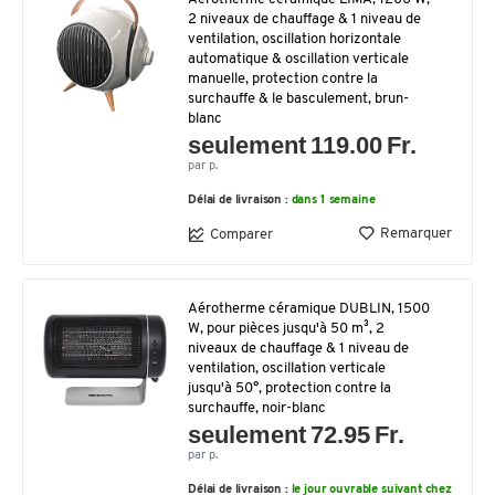
2 niveaux de chauffage & 1 niveau de
ventilation, oscillation horizontale
automatique & oscillation verticale
manuelle, protection contre la
surchauffe & le basculement, brun-
blanc
seulement 119.00 Fr.
par p.
Délai de livraison :
dans 1 semaine
Remarquer
Comparer
Aérotherme céramique DUBLIN, 1500
W, pour pièces jusqu'à 50 m³, 2
niveaux de chauffage & 1 niveau de
ventilation, oscillation verticale
jusqu'à 50°, protection contre la
surchauffe, noir-blanc
seulement 72.95 Fr.
par p.
Délai de livraison :
le jour ouvrable suivant chez