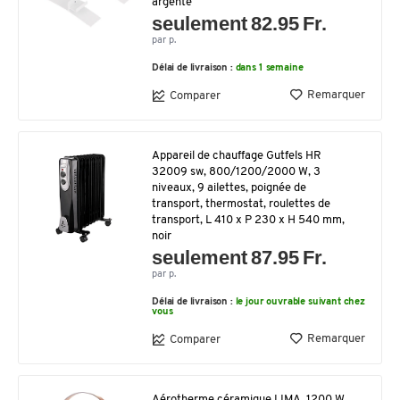
argenté
seulement 82.95 Fr.
par p.
Délai de livraison :
dans 1 semaine
Remarquer
Comparer
Appareil de chauffage Gutfels HR
32009 sw, 800/1200/2000 W, 3
niveaux, 9 ailettes, poignée de
transport, thermostat, roulettes de
transport, L 410 x P 230 x H 540 mm,
noir
seulement 87.95 Fr.
par p.
Délai de livraison :
le jour ouvrable suivant chez
vous
Remarquer
Comparer
Aérotherme céramique LIMA, 1200 W,