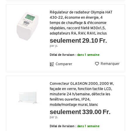
Régulateur de radiateur Olympia HAT
430-22, économe en énergie, 4
temps de chauffage & d'économie
réglables, raccord fileté M30x1,5,
adaptateurs RA, RAV, RAVL inclus
seulement 29.10 Fr.
par p.
Délai de livraison :
dans 1 semaine
Remarquer
Comparer
Convecteur GLASKON 2000, 2000 W,
façade en verre, fonction tactile LCD,
minuterie 24 h/semaine, détecte les
fenêtres ouvertes, IP24,
mobile/montage mural, blanc
seulement 339.00 Fr.
par p.
Délai de livraison :
dans 1 semaine