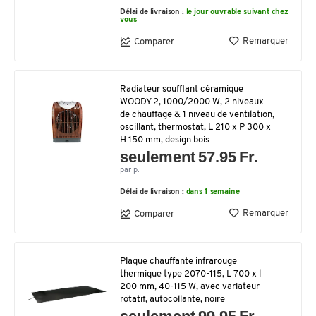
Délai de livraison :
le jour ouvrable suivant chez
vous
Remarquer
Comparer
Radiateur soufflant céramique
WOODY 2, 1000/2000 W, 2 niveaux
de chauffage & 1 niveau de ventilation,
oscillant, thermostat, L 210 x P 300 x
H 150 mm, design bois
seulement 57.95 Fr.
par p.
Délai de livraison :
dans 1 semaine
Remarquer
Comparer
Plaque chauffante infrarouge
thermique type 2070-115, L 700 x l
200 mm, 40-115 W, avec variateur
rotatif, autocollante, noire