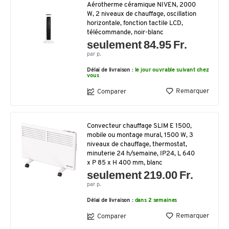
Aérotherme céramique NIVEN, 2000
W, 2 niveaux de chauffage, oscillation
horizontale, fonction tactile LCD,
télécommande, noir-blanc
seulement 84.95 Fr.
par p.
Délai de livraison :
le jour ouvrable suivant chez
vous
Remarquer
Comparer
Convecteur chauffage SLIM E 1500,
mobile ou montage mural, 1500 W, 3
niveaux de chauffage, thermostat,
minuterie 24 h/semaine, IP24, L 640
x P 85 x H 400 mm, blanc
seulement 219.00 Fr.
par p.
Délai de livraison :
dans 2 semaines
Remarquer
Comparer