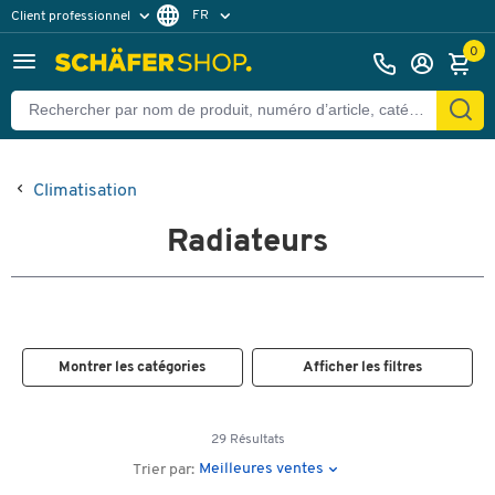
FR
Client professionnel
Client particulier
DE
0
EN
Climatisation
Radiateurs
Montrer les catégories
Afficher les filtres
29 Résultats
Meilleures ventes
Trier par: