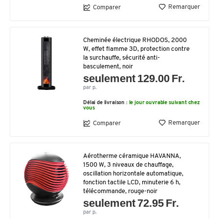
Remarquer
Comparer
Cheminée électrique RHODOS, 2000
W, effet flamme 3D, protection contre
la surchauffe, sécurité anti-
basculement, noir
seulement 129.00 Fr.
par p.
Délai de livraison :
le jour ouvrable suivant chez
vous
Remarquer
Comparer
Aérotherme céramique HAVANNA,
1500 W, 3 niveaux de chauffage,
oscillation horizontale automatique,
fonction tactile LCD, minuterie 6 h,
télécommande, rouge-noir
seulement 72.95 Fr.
par p.