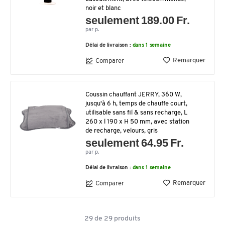
noir et blanc
seulement 189.00 Fr.
par p.
Délai de livraison :
dans 1 semaine
Remarquer
Comparer
Coussin chauffant JERRY, 360 W,
jusqu'à 6 h, temps de chauffe court,
utilisable sans fil & sans recharge, L
260 x l 190 x H 50 mm, avec station
de recharge, velours, gris
seulement 64.95 Fr.
par p.
Délai de livraison :
dans 1 semaine
Remarquer
Comparer
29
de
29
produits