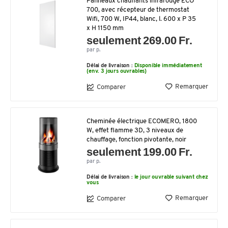
Panneaux chauffants infrarouge ECO
700, avec récepteur de thermostat
Wifi, 700 W, IP44, blanc, l. 600 x P 35
x H 1150 mm
seulement 269.00 Fr.
par p.
Délai de livraison :
Disponible immédiatement
(env. 3 jours ouvrables)
Remarquer
Comparer
Cheminée électrique ECOMERO, 1800
W, effet flamme 3D, 3 niveaux de
chauffage, fonction pivotante, noir
seulement 199.00 Fr.
par p.
Délai de livraison :
le jour ouvrable suivant chez
vous
Remarquer
Comparer