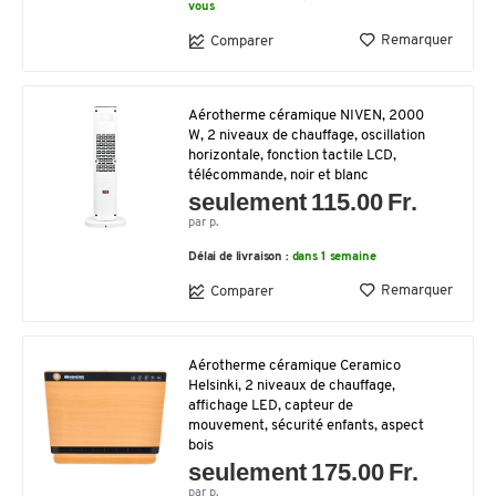
vous
Remarquer
Comparer
Aérotherme céramique NIVEN, 2000
W, 2 niveaux de chauffage, oscillation
horizontale, fonction tactile LCD,
télécommande, noir et blanc
seulement 115.00 Fr.
par p.
Délai de livraison :
dans 1 semaine
Remarquer
Comparer
Aérotherme céramique Ceramico
Helsinki, 2 niveaux de chauffage,
affichage LED, capteur de
mouvement, sécurité enfants, aspect
bois
seulement 175.00 Fr.
par p.