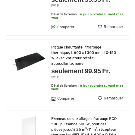
par p.
Délai de livraison :
le jour ouvrable suivant chez
vous
Remarquer
Comparer
Plaque chauffante infrarouge
thermique, L 600 x l 300 mm, 40-150
W, avec variateur rotatif,
autocollante, noire
seulement 99.95 Fr.
par p.
Délai de livraison :
le jour ouvrable suivant chez
vous
Remarquer
Comparer
Panneau de chauffage infrarouge ECO
500, puissance 500 W, pour des
pièces jusqu'à 25 m³/11 m², récepteur