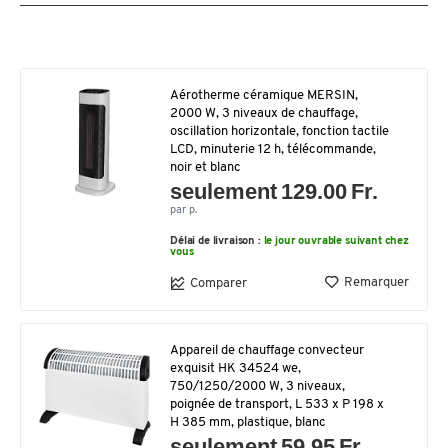
Aérotherme céramique MERSIN,
2000 W, 3 niveaux de chauffage,
oscillation horizontale, fonction tactile
LCD, minuterie 12 h, télécommande,
noir et blanc
seulement 129.00 Fr.
par p.
Délai de livraison :
le jour ouvrable suivant chez
vous
Remarquer
Comparer
Appareil de chauffage convecteur
exquisit HK 34524 we,
750/1250/2000 W, 3 niveaux,
poignée de transport, L 533 x P 198 x
H 385 mm, plastique, blanc
seulement 59.95 Fr.