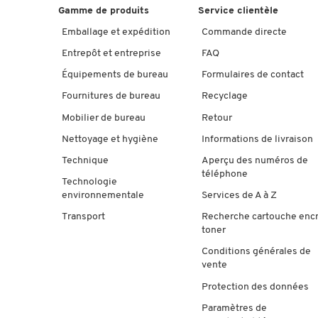
Gamme de produits
Service clientèle
Emballage et expédition
Commande directe
Entrepôt et entreprise
FAQ
Équipements de bureau
Formulaires de contact
Fournitures de bureau
Recyclage
Mobilier de bureau
Retour
Nettoyage et hygiène
Informations de livraison
Technique
Aperçu des numéros de
téléphone
Technologie
environnementale
Services de A à Z
Transport
Recherche cartouche enc
toner
Conditions générales de
vente
Protection des données
Paramètres de