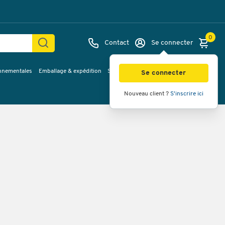
0
Contact
Se connecter
onnementales
Emballage & expédition
Service & Planification
Inspirations
Se connecter
Nouveau client ?
S'inscrire ici