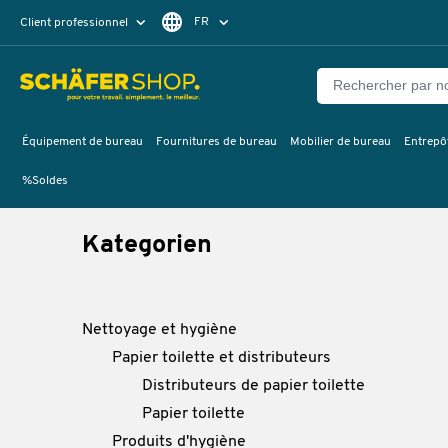
FR
Client professionnel
Client particulier
DE
EN
Équipement de bureau
Fournitures de bureau
Mobilier de bureau
Entrepôt
%Soldes
Kategorien
Nettoyage et hygiène
Papier toilette et distributeurs
Distributeurs de papier toilette
Papier toilette
Produits d'hygiène