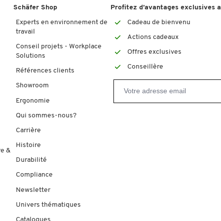
Schäfer Shop
Profitez d’avantages exclusives 
Experts en environnement de
Cadeau de bienvenu
travail
Actions cadeaux
Conseil projets - Workplace
Offres exclusives
Solutions
Conseillère
Références clients
Showroom
Ergonomie
Qui sommes-nous?
Carrière
Histoire
re &
Durabilité
Compliance
Newsletter
Univers thématiques
Catalogues