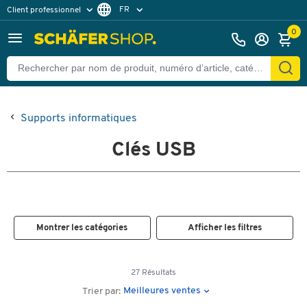
FR
Client professionnel
Client particulier
DE
0
EN
Supports informatiques
Clés USB
Montrer les catégories
Afficher les filtres
27 Résultats
Meilleures ventes
Trier par: