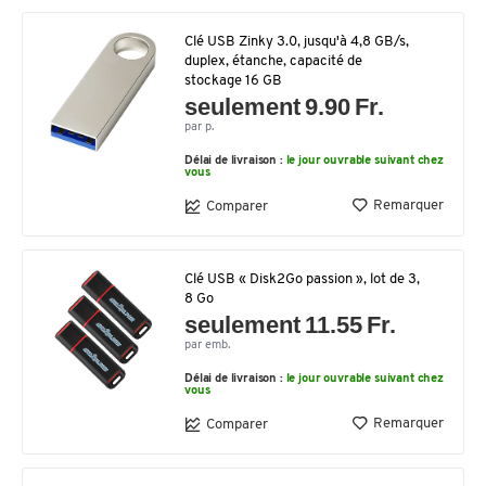
Clé USB Zinky 3.0, jusqu'à 4,8 GB/s,
duplex, étanche, capacité de
stockage 16 GB
seulement 9.90 Fr.
par p.
Délai de livraison :
le jour ouvrable suivant chez
vous
Remarquer
Comparer
Clé USB « Disk2Go passion », lot de 3,
8 Go
seulement 11.55 Fr.
par emb.
Délai de livraison :
le jour ouvrable suivant chez
vous
Remarquer
Comparer