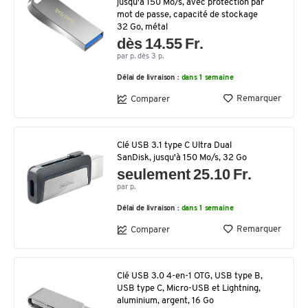
jusqu'à 150 Mo/s, avec protection par
mot de passe, capacité de stockage
32 Go, métal
dès 14.55 Fr.
par p. dès 3 p.
Délai de livraison :
dans 1 semaine
Remarquer
Comparer
Clé USB 3.1 type C Ultra Dual
SanDisk, jusqu'à 150 Mo/s, 32 Go
seulement 25.10 Fr.
par p.
Délai de livraison :
dans 1 semaine
Remarquer
Comparer
Clé USB 3.0 4-en-1 OTG, USB type B,
USB type C, Micro-USB et Lightning,
aluminium, argent, 16 Go