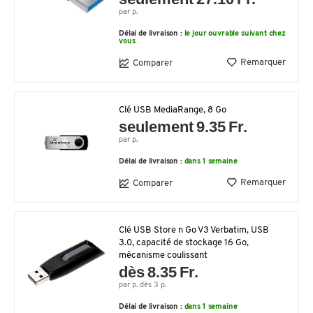
par p.
Délai de livraison :
le jour ouvrable suivant chez
vous
Remarquer
Comparer
Clé USB MediaRange, 8 Go
seulement 9.35 Fr.
par p.
Délai de livraison :
dans 1 semaine
Remarquer
Comparer
Clé USB Store n Go V3 Verbatim, USB
3.0, capacité de stockage 16 Go,
mécanisme coulissant
dès 8.35 Fr.
par p. dès 3 p.
Délai de livraison :
dans 1 semaine