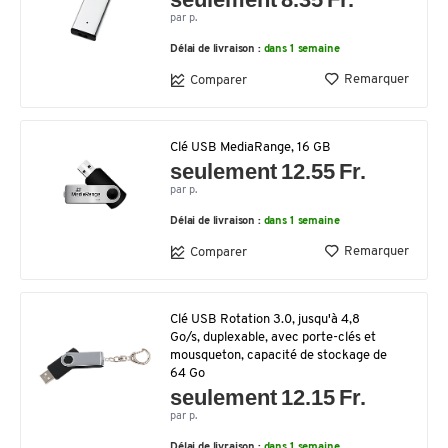
par p.
Délai de livraison :
dans 1 semaine
Remarquer
Comparer
Clé USB MediaRange, 16 GB
seulement 12.55 Fr.
par p.
Délai de livraison :
dans 1 semaine
Remarquer
Comparer
Clé USB Rotation 3.0, jusqu'à 4,8
Go/s, duplexable, avec porte-clés et
mousqueton, capacité de stockage de
64 Go
seulement 12.15 Fr.
par p.
Délai de livraison :
dans 1 semaine