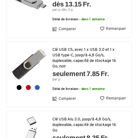
dès 13.15 Fr.
par p. dès 3 p.
Délai de livraison :
dans 1 semaine
Remarquer
Comparer
Clé USB C5, avec 1 x USB 3.0 et 1 x
USB type-C, jusqu'à 4,8 Go/s,
duplexable, capacité de stockage 16
Go, noir
seulement 7.85 Fr.
par p.
Délai de livraison :
dans 1 semaine
Remarquer
Comparer
Clé USB Alu 3.0, jusqu'à 4,8 Go/s,
duplexable, capacité de stockage 16
Go
seulement 8.35 Fr.