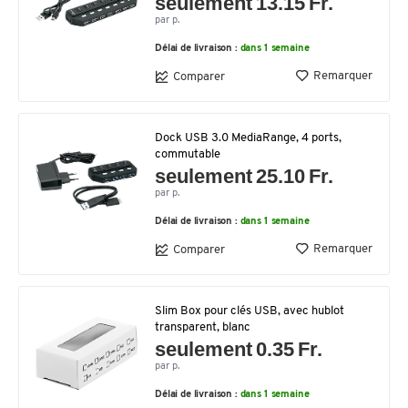
seulement 13.15 Fr.
par p.
Délai de livraison :
dans 1 semaine
Remarquer
Comparer
Dock USB 3.0 MediaRange, 4 ports,
commutable
seulement 25.10 Fr.
par p.
Délai de livraison :
dans 1 semaine
Remarquer
Comparer
Slim Box pour clés USB, avec hublot
transparent, blanc
seulement 0.35 Fr.
par p.
Délai de livraison :
dans 1 semaine