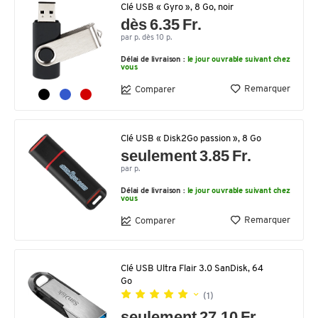
Clé USB « Gyro », 8 Go, noir
dès 6.35 Fr.
par p. dès 10 p.
Délai de livraison :
le jour ouvrable suivant chez
vous
Remarquer
Comparer
Clé USB « Disk2Go passion », 8 Go
seulement 3.85 Fr.
par p.
Délai de livraison :
le jour ouvrable suivant chez
vous
Remarquer
Comparer
Clé USB Ultra Flair 3.0 SanDisk, 64
Go
(1)
seulement 27.10 Fr.