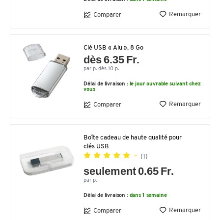
Remarquer
Comparer
Clé USB « Alu », 8 Go
dès 6.35 Fr.
par p. dès 10 p.
Délai de livraison :
le jour ouvrable suivant chez
vous
Remarquer
Comparer
Boîte cadeau de haute qualité pour
clés USB
(1)
seulement 0.65 Fr.
par p.
Délai de livraison :
dans 1 semaine
Remarquer
Comparer