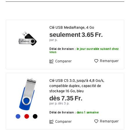
Clé USB MediaRange, 4 Go
seulement 3.65 Fr.
par p.
Délai de livraison :
le jour ouvrable suivant chez
vous
Remarquer
Comparer
Clé USB C5 3.0, jusqu'à 4,8 Go/s,
compatible duplex, capacité de
stockage 16 Go, bleu
dès 7.35 Fr.
par p. dès 3 p.
Délai de livraison :
dans 1 semaine
Remarquer
Comparer