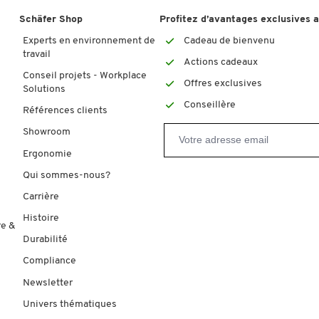
Schäfer Shop
Profitez d’avantages exclusives 
Experts en environnement de
Cadeau de bienvenu
travail
Actions cadeaux
Conseil projets - Workplace
Offres exclusives
Solutions
Conseillère
Références clients
Showroom
Ergonomie
Qui sommes-nous?
Carrière
Histoire
re &
Durabilité
Compliance
Newsletter
Univers thématiques