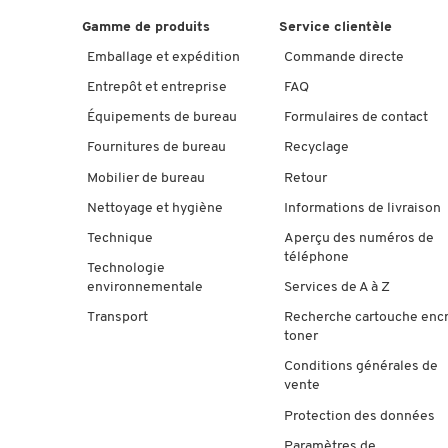
Gamme de produits
Service clientèle
Emballage et expédition
Commande directe
Entrepôt et entreprise
FAQ
Équipements de bureau
Formulaires de contact
Fournitures de bureau
Recyclage
Mobilier de bureau
Retour
Nettoyage et hygiène
Informations de livraison
Technique
Aperçu des numéros de
téléphone
Technologie
environnementale
Services de A à Z
Transport
Recherche cartouche enc
toner
Conditions générales de
vente
Protection des données
Paramètres de