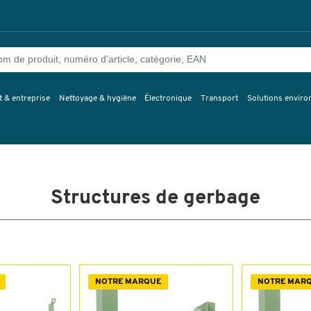
 & entreprise
Nettoyage & hygiène
Électronique
Transport
Solutions envir
Structures de gerbage
NOTRE MARQUE
NOTRE MAR