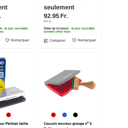
ent
seulement
.
92.95 Fr.
par p.
on :
le jour ouvrable
Délai de livraison :
le jour ouvrable
ous
suivant chez vous
Remarquer
Remarquer
Comparer
r Pelikan taille
Coussin encreur groupe n° 3