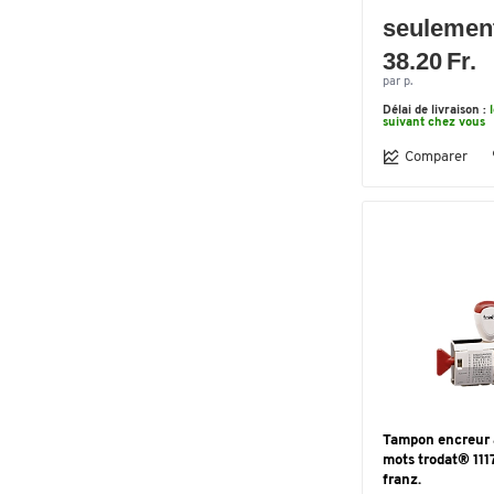
seulemen
38.20 Fr.
par p.
Délai de livraison :
suivant chez vous
Comparer
Tampon encreur 
mots trodat® 111
franz.