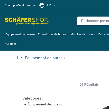
FR
Client professionnel
Client particulier
DE
EN
Équipement de bureau
Fournitures de bureau
Mobilier de bureau
Entrepôt
%Soldes
Équipement de bureau
37 Résultats
Catégories :
Équipement de bureau