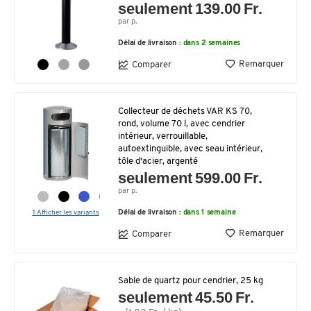
seulement 139.00 Fr.
par p.
Délai de livraison :
dans 2 semaines
Remarquer
Comparer
Collecteur de déchets VAR KS 70,
rond, volume 70 l, avec cendrier
intérieur, verrouillable,
autoextinguible, avec seau intérieur,
tôle d'acier, argenté
seulement 599.00 Fr.
par p.
1 Afficher les variants
Délai de livraison :
dans 1 semaine
Remarquer
Comparer
Sable de quartz pour cendrier, 25 kg
seulement 45.50 Fr.