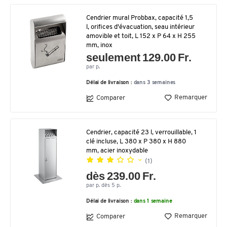
Cendrier mural Probbax, capacité 1,5
l, orifices d'évacuation, seau intérieur
amovible et toit, L 152 x P 64 x H 255
mm, inox
seulement 129.00 Fr.
par p.
Délai de livraison :
dans 3 semaines
Remarquer
Comparer
Cendrier, capacité 23 l, verrouillable, 1
clé incluse, L 380 x P 380 x H 880
mm, acier inoxydable
(1)
dès 239.00 Fr.
par p. dès 5 p.
Délai de livraison :
dans 1 semaine
Remarquer
Comparer