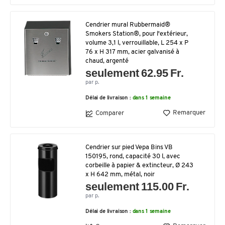
Cendrier mural Rubbermaid®
Smokers Station®, pour l'extérieur,
volume 3,1 l, verrouillable, L 254 x P
76 x H 317 mm, acier galvanisé à
chaud, argenté
seulement 62.95 Fr.
par p.
Délai de livraison :
dans 1 semaine
Remarquer
Comparer
Cendrier sur pied Vepa Bins VB
150195, rond, capacité 30 l, avec
corbeille à papier & extincteur, Ø 243
x H 642 mm, métal, noir
seulement 115.00 Fr.
par p.
Délai de livraison :
dans 1 semaine