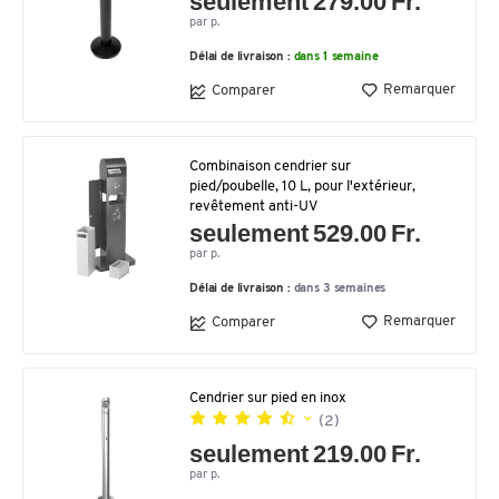
seulement 279.00 Fr.
par p.
Délai de livraison :
dans 1 semaine
Remarquer
Comparer
Combinaison cendrier sur
pied/poubelle, 10 L, pour l'extérieur,
revêtement anti-UV
seulement 529.00 Fr.
par p.
Délai de livraison :
dans 3 semaines
Remarquer
Comparer
Cendrier sur pied en inox
(2)
seulement 219.00 Fr.
par p.