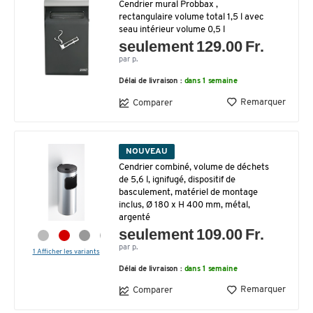
Cendrier mural Probbax ,
rectangulaire volume total 1,5 l avec
seau intérieur volume 0,5 l
seulement 129.00 Fr.
par p.
Délai de livraison :
dans 1 semaine
Remarquer
Comparer
NOUVEAU
Cendrier combiné, volume de déchets
de 5,6 l, ignifugé, dispositif de
basculement, matériel de montage
inclus, Ø 180 x H 400 mm, métal,
argenté
seulement 109.00 Fr.
par p.
1 Afficher les variants
Délai de livraison :
dans 1 semaine
Remarquer
Comparer