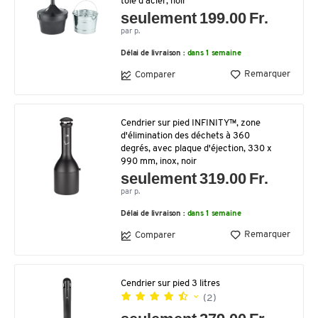
tôle d'acier, noir
seulement 199.00 Fr.
par p.
Délai de livraison :
dans 1 semaine
Remarquer
Comparer
Cendrier sur pied INFINITY™, zone
d'élimination des déchets à 360
degrés, avec plaque d'éjection, 330 x
990 mm, inox, noir
seulement 319.00 Fr.
par p.
Délai de livraison :
dans 1 semaine
Remarquer
Comparer
Cendrier sur pied 3 litres
(2)