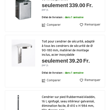
seulement 339.00 Fr.
par p.
Délai de livraison :
dans 1 semaine
Remarquer
Comparer
Toit pour cendrier de sécurité, adapté
à tous les cendriers de sécurité de Ø
90-180 mm, matériel de montage
inclus, acier inoxydable
seulement 39.20 Fr.
par p.
Délai de livraison :
dans 1 semaine
Remarquer
Comparer
Cendrier sur pied Rubbermaid Aladdin,
16 l, ignifugé, seau intérieur galvanisé,
élimination facile, Ø 410 x H 984 mm,