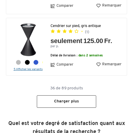
Remarquer
Comparer
Cendrier sur pied, gris antique
(1)
seulement 125.00 Fr.
par p.
Délai de livraison :
dans 2 semaines
Remarquer
Comparer
5 Afficher les variants
36
de
89
produits
Charger plus
Quel est votre degré de satisfaction quant aux
résultats de la recherche ?