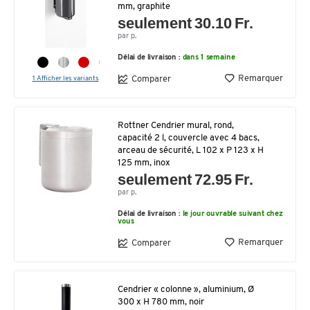
mm, graphite
seulement 30.10 Fr.
par p.
Délai de livraison :
dans 1 semaine
Remarquer
Comparer
1 Afficher les variants
Rottner Cendrier mural, rond,
capacité 2 l, couvercle avec 4 bacs,
arceau de sécurité, L 102 x P 123 x H
125 mm, inox
seulement 72.95 Fr.
par p.
Délai de livraison :
le jour ouvrable suivant chez
vous
Remarquer
Comparer
Cendrier « colonne », aluminium, Ø
300 x H 780 mm, noir