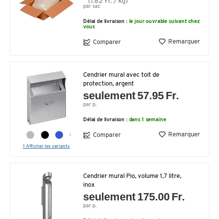
(1.82 Fr. / kg)
par sac
Délai de livraison :
le jour ouvrable suivant chez
vous
Remarquer
Comparer
Cendrier mural avec toit de
protection, argent
seulement 57.95 Fr.
par p.
Délai de livraison :
dans 1 semaine
Remarquer
Comparer
1 Afficher les variants
Cendrier mural Pio, volume 1,7 litre,
inox
seulement 175.00 Fr.
par p.