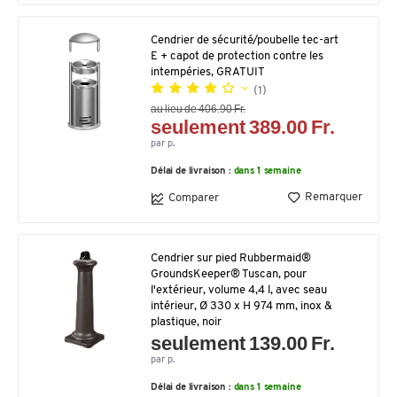
Cendrier de sécurité/poubelle tec-art
E + capot de protection contre les
intempéries, GRATUIT
(1)
au lieu de 406.90 Fr.
seulement 389.00 Fr.
par p.
Délai de livraison :
dans 1 semaine
Remarquer
Comparer
Cendrier sur pied Rubbermaid®
GroundsKeeper® Tuscan, pour
l'extérieur, volume 4,4 l, avec seau
intérieur, Ø 330 x H 974 mm, inox &
plastique, noir
seulement 139.00 Fr.
par p.
Délai de livraison :
dans 1 semaine