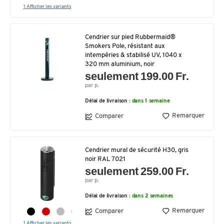
1 Afficher les variants
Cendrier sur pied Rubbermaid®
Smokers Pole, résistant aux
intempéries & stabilisé UV, 1040 x
320 mm aluminium, noir
seulement 199.00 Fr.
par p.
Délai de livraison :
dans 1 semaine
Remarquer
Comparer
Cendrier mural de sécurité H30, gris
noir RAL 7021
seulement 259.00 Fr.
par p.
Délai de livraison :
dans 2 semaines
Remarquer
Comparer
1 Afficher les variants