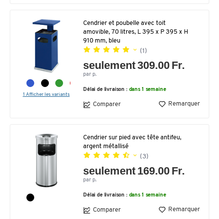
Cendrier et poubelle avec toit
amovible, 70 litres, L 395 x P 395 x H
910 mm, bleu
(1)
seulement 309.00 Fr.
par p.
Délai de livraison :
dans 1 semaine
1 Afficher les variants
Remarquer
Comparer
Cendrier sur pied avec tête antifeu,
argent métallisé
(3)
seulement 169.00 Fr.
par p.
Délai de livraison :
dans 1 semaine
Remarquer
Comparer