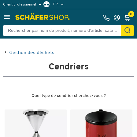
FR
Client professionnel
Client particulier
DE
0
EN
Gestion des déchets
Cendriers
Quel type de cendrier cherchez-vous ?