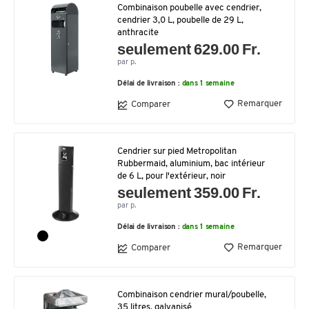
Combinaison poubelle avec cendrier,
cendrier 3,0 L, poubelle de 29 L,
anthracite
seulement 629.00 Fr.
par p.
Délai de livraison :
dans 1 semaine
Remarquer
Comparer
Cendrier sur pied Metropolitan
Rubbermaid, aluminium, bac intérieur
de 6 L, pour l'extérieur, noir
seulement 359.00 Fr.
par p.
Délai de livraison :
dans 1 semaine
Remarquer
Comparer
Combinaison cendrier mural/poubelle,
35 litres, galvanisé