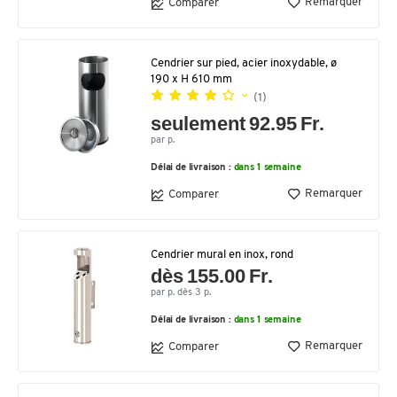
Remarquer
Comparer
Cendrier sur pied, acier inoxydable, ø
190 x H 610 mm
(1)
seulement 92.95 Fr.
par p.
Délai de livraison :
dans 1 semaine
Remarquer
Comparer
Cendrier mural en inox, rond
dès 155.00 Fr.
par p. dès 3 p.
Délai de livraison :
dans 1 semaine
Remarquer
Comparer