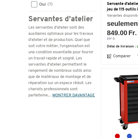
Servante d'ateli
Oui
(7)
jeu de 115 outils
Variantes disponib
Servantes d'atelier
seulemen
Les servantes d'atelier sont des
849.00 Fr.
auxiliaires optimaux pour les travaux
par p.
d'atelier et de production. Quel que
soit votre métier, l'organisation est
Délai de livraison :
une condition essentielle pour fournir
Comparer
un travail rapide et soigné. Les
servantes d'atelier permettent le
rangement de nombreux outils ainsi
que de matériaux de montage et de
réparation sur un espace réduit. Les
chariots professionnels sont
parfaiteme
...
MONTRER DAVANTAGE