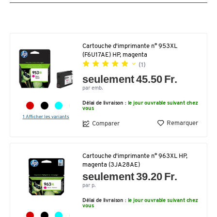
Cartouche d'imprimante n° 953XL
(F6U17AE) HP, magenta
(1)
seulement 45.50 Fr.
par emb.
Délai de livraison :
le jour ouvrable suivant chez
vous
1 Afficher les variants
Remarquer
Comparer
Cartouche d'imprimante n° 963XL HP,
magenta (3JA28AE)
seulement 39.20 Fr.
par p.
Délai de livraison :
le jour ouvrable suivant chez
vous