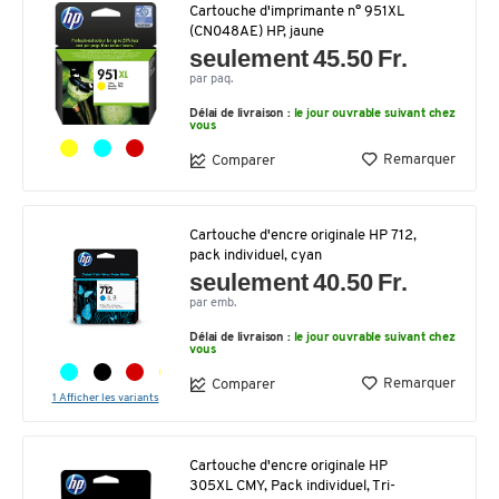
Cartouche d'imprimante n° 951XL
(CN048AE) HP, jaune
seulement 45.50 Fr.
par paq.
Délai de livraison :
le jour ouvrable suivant chez
vous
Remarquer
Comparer
Cartouche d'encre originale HP 712,
pack individuel, cyan
seulement 40.50 Fr.
par emb.
Délai de livraison :
le jour ouvrable suivant chez
vous
Remarquer
Comparer
1 Afficher les variants
Cartouche d'encre originale HP
305XL CMY, Pack individuel, Tri-