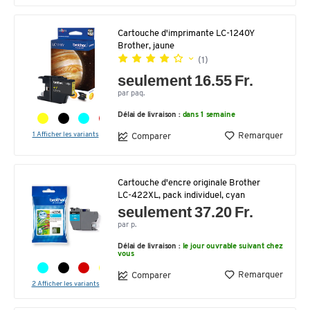
Cartouche d'imprimante LC-1240Y
Brother, jaune
(1)
seulement 16.55 Fr.
par paq.
Délai de livraison :
dans 1 semaine
1 Afficher les variants
Remarquer
Comparer
Cartouche d'encre originale Brother
LC-422XL, pack individuel, cyan
seulement 37.20 Fr.
par p.
Délai de livraison :
le jour ouvrable suivant chez
vous
Remarquer
Comparer
2 Afficher les variants