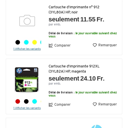
Cartouche d’imprimante n° 912
(3YL80A) HP, noir
seulement 11.55 Fr.
par emb.
Délai de livraison :
le jour ouvrable suivant chez
vous
Remarquer
Comparer
1 Afficher les variants
Cartouche d'imprimante 912XL
(3YL82A) HP, magenta
seulement 24.10 Fr.
par emb.
Délai de livraison :
le jour ouvrable suivant chez
vous
Remarquer
Comparer
1 Afficher les variants