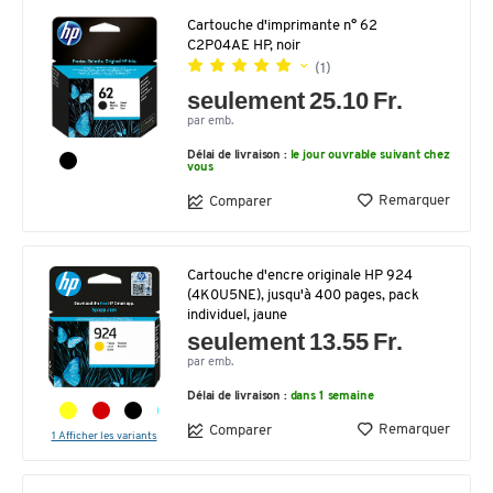
Cartouche d'imprimante n° 62
C2P04AE HP, noir
(1)
seulement 25.10 Fr.
par emb.
Délai de livraison :
le jour ouvrable suivant chez
vous
Remarquer
Comparer
Cartouche d'encre originale HP 924
(4K0U5NE), jusqu'à 400 pages, pack
individuel, jaune
seulement 13.55 Fr.
par emb.
Délai de livraison :
dans 1 semaine
Remarquer
Comparer
1 Afficher les variants