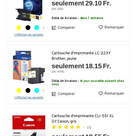
seulement 29.10 Fr.
par paq.
Délai de livraison :
dans 1 semaine
Remarquer
Comparer
1 Afficher les variants
Cartouche d'imprimante LC-223Y
Brother, jaune
seulement 18.15 Fr.
par emb.
Délai de livraison :
le jour ouvrable suivant chez
vous
Remarquer
Comparer
1 Afficher les variants
Cartouche d'imprimante CLI-551 XL
GY Canon, gris
(1)