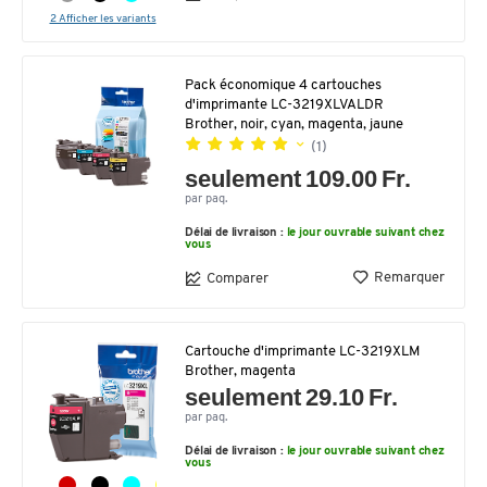
2 Afficher les variants
Pack économique 4 cartouches
d'imprimante LC-3219XLVALDR
Brother, noir, cyan, magenta, jaune
(1)
seulement 109.00 Fr.
par paq.
Délai de livraison :
le jour ouvrable suivant chez
vous
Remarquer
Comparer
Cartouche d'imprimante LC-3219XLM
Brother, magenta
seulement 29.10 Fr.
par paq.
Délai de livraison :
le jour ouvrable suivant chez
vous