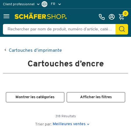
FR
Client professionnel
Client particulier
DE
0
EN
Cartouches d’imprimante
Cartouches d’encre
Montrer les catégories
Afficher les filtres
318 Résultats
Meilleures ventes
Trier par: