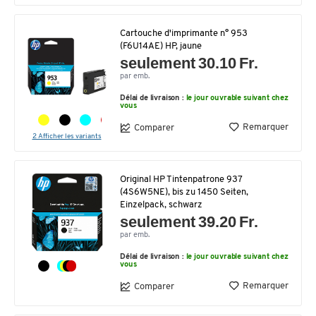
Cartouche d'imprimante n° 953
(F6U14AE) HP, jaune
seulement 30.10 Fr.
par emb.
Délai de livraison :
le jour ouvrable suivant chez
vous
Remarquer
Comparer
2 Afficher les variants
Original HP Tintenpatrone 937
(4S6W5NE), bis zu 1450 Seiten,
Einzelpack, schwarz
seulement 39.20 Fr.
par emb.
Délai de livraison :
le jour ouvrable suivant chez
vous
Remarquer
Comparer