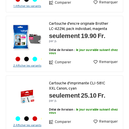
Remarquer
Comparer
1 Afficher les variants
Cartouche d'encre originale Brother
LC-422M, pack individuel, magenta
seulement 19.90 Fr.
par p.
Délai de livraison :
le jour ouvrable suivant chez
vous
Remarquer
Comparer
2 Afficher les variants
Cartouche d'imprimante CLI-581C
XXL Canon, cyan
seulement 25.10 Fr.
par p.
Délai de livraison :
le jour ouvrable suivant chez
vous
Remarquer
Comparer
2 Afficher les variants