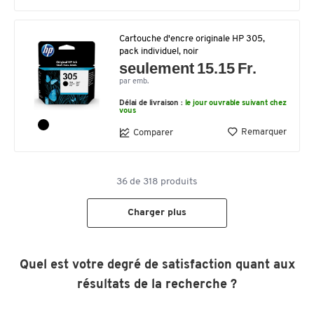
Cartouche d'encre originale HP 305,
pack individuel, noir
seulement 15.15 Fr.
par emb.
Délai de livraison :
le jour ouvrable suivant chez
vous
Remarquer
Comparer
36
de
318
produits
Charger plus
Quel est votre degré de satisfaction quant aux
résultats de la recherche ?