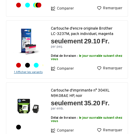
Remarquer
Comparer
Cartouche d'encre originale Brother
LC-3237M, pack individuel, magenta
seulement 29.10 Fr.
par paq.
Délai de livraison :
le jour ouvrable suivant chez
vous
Remarquer
Comparer
1 Afficher les variants
Cartouche d'imprimante n° 304XL
N9K08AE HP, noir
seulement 35.20 Fr.
par emb.
Délai de livraison :
le jour ouvrable suivant chez
vous
Remarquer
Comparer