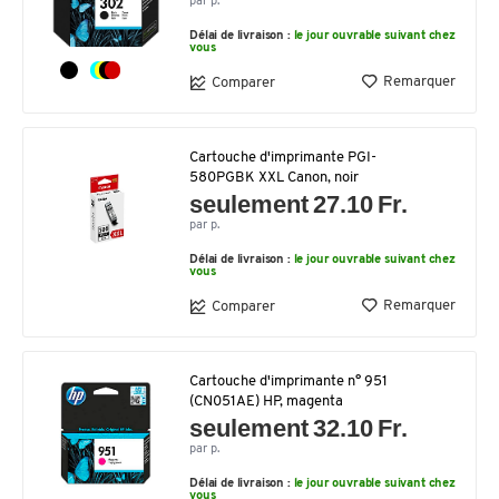
par p.
Délai de livraison :
le jour ouvrable suivant chez
vous
Remarquer
Comparer
Cartouche d'imprimante PGI-
580PGBK XXL Canon, noir
seulement 27.10 Fr.
par p.
Délai de livraison :
le jour ouvrable suivant chez
vous
Remarquer
Comparer
Cartouche d'imprimante n° 951
(CN051AE) HP, magenta
seulement 32.10 Fr.
par p.
Délai de livraison :
le jour ouvrable suivant chez
vous