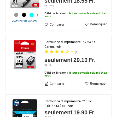
seulement 18.55 Fr.
par paq.
Délai de livraison :
le jour ouvrable suivant chez
vous
2 Afficher les variants
Remarquer
Comparer
Cartouche d'imprimante PG-545XL
Canon, noir
(1)
seulement 29.10 Fr.
par p.
Délai de livraison :
le jour ouvrable suivant chez
vous
Remarquer
Comparer
Cartouche d'imprimante n° 302
(F6U66AE) HP, noir
seulement 19.90 Fr.