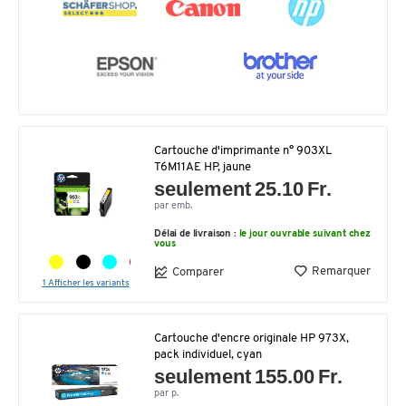
Cartouche d'imprimante n° 903XL
T6M11AE HP, jaune
seulement 25.10 Fr.
par emb.
Délai de livraison :
le jour ouvrable suivant chez
vous
Remarquer
Comparer
1 Afficher les variants
Cartouche d'encre originale HP 973X,
pack individuel, cyan
seulement 155.00 Fr.
par p.