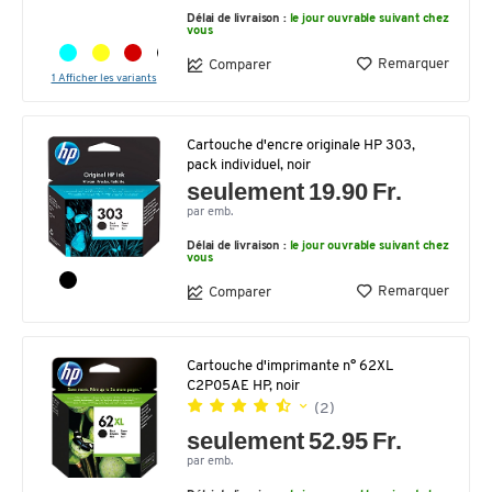
Délai de livraison :
le jour ouvrable suivant chez
vous
Remarquer
Comparer
1 Afficher les variants
Cartouche d'encre originale HP 303,
pack individuel, noir
seulement 19.90 Fr.
par emb.
Délai de livraison :
le jour ouvrable suivant chez
vous
Remarquer
Comparer
Cartouche d'imprimante n° 62XL
C2P05AE HP, noir
(2)
seulement 52.95 Fr.
par emb.