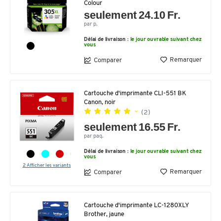
Colour
seulement 24.10 Fr.
par p.
Délai de livraison :
le jour ouvrable suivant chez
vous
Remarquer
Comparer
Cartouche d'imprimante CLI-551 BK
Canon, noir
(2)
seulement 16.55 Fr.
par paq.
Délai de livraison :
le jour ouvrable suivant chez
vous
2 Afficher les variants
Remarquer
Comparer
Cartouche d'imprimante LC-1280XLY
Brother, jaune