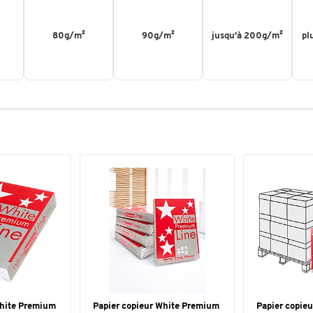
80g/m²
90g/m²
jusqu'à 200g/m²
pl
White Premium
Papier copieur White Premium
Papier copie