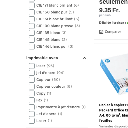
seulemen
CIE 171 blanc brillant
(6)
9.35 Fr.
CIE 150 blanc pur
(5)
par emb.
CIE 161 blanc brillant
(5)
Délai de livraison :
CIE 100 blanc presse
(3)
Comparer
CIE 135 blanc
(3)
CIE 145 blanc
(3)
CIE 146 blanc pur
(3)
CIE 153 blanc
(3)
Imprimable avec
CIE 150 blanc
(2)
laser
(95)
CIE 165 blanc brillant
(2)
jet d'encre
(94)
CIE 167 blanc brillant
(2)
Copieur
(80)
136 CIE
(1)
Copieur couleur
(8)
146 blanc
(1)
Copy
(1)
CIE 112 blanc
(1)
Fax
(1)
CIE 160 blanc pur
(1)
Papier à copier 
Imprimante à jet d'encre
(1)
CIE 167 hochweiß
(1)
Packard Office C
Jet d'encre
(1)
CIE 70 blanc presse
(1)
A4, 80 g/m², bl
Laser
(1)
feuilles
CIE 80 blanc presse
(1)
Variantes disponib