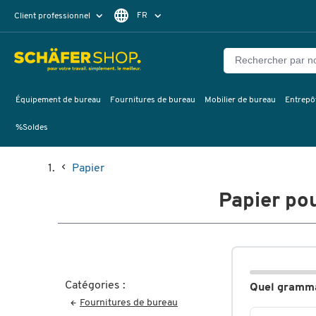
FR
Client professionnel
Client particulier
DE
EN
Équipement de bureau
Fournitures de bureau
Mobilier de bureau
Entrepôt
%Soldes
Papier
Papier po
Catégories :
Quel gramma
Fournitures de bureau