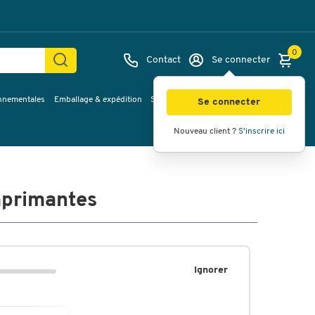
0
Contact
Se connecter
onnementales
Emballage & expédition
Service & Planification
Inspirations
Se connecter
Nouveau client ?
S'inscrire ici
mprimantes
Ignorer