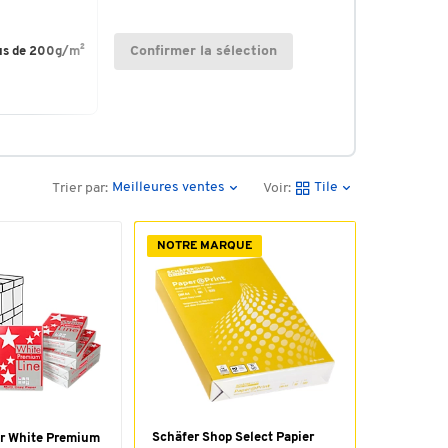
Confirmer la sélection
us de 200g/m²
Meilleures ventes
Tile
Trier par:
Voir:
NOTRE MARQUE
Schäfer Shop Select Papier
ur White Premium