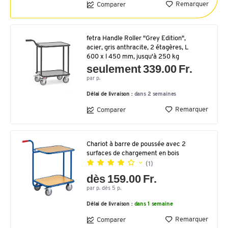
Remarquer
Comparer
fetra Handle Roller "Grey Edition",
acier, gris anthracite, 2 étagères, L
600 x l 450 mm, jusqu'à 250 kg
seulement 339.00 Fr.
par p.
Délai de livraison :
dans 2 semaines
Remarquer
Comparer
Chariot à barre de poussée avec 2
surfaces de chargement en bois
(1)
dès 159.00 Fr.
par p. dès 5 p.
Délai de livraison :
dans 1 semaine
Remarquer
Comparer