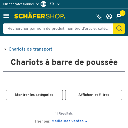
FR
Client professionnel
Client particulier
DE
0
EN
Chariots de transport
Chariots à barre de poussée
Montrer les catégories
Afficher les filtres
11 Résultats
Meilleures ventes
Trier par: