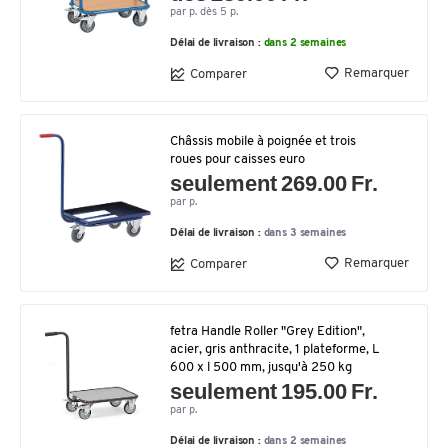
par p. dès 5 p.
Délai de livraison :
dans 2 semaines
Remarquer
Comparer
Châssis mobile à poignée et trois
roues pour caisses euro
seulement 269.00 Fr.
par p.
Délai de livraison :
dans 3 semaines
Remarquer
Comparer
fetra Handle Roller "Grey Edition",
acier, gris anthracite, 1 plateforme, L
600 x l 500 mm, jusqu'à 250 kg
seulement 195.00 Fr.
par p.
Délai de livraison :
dans 2 semaines