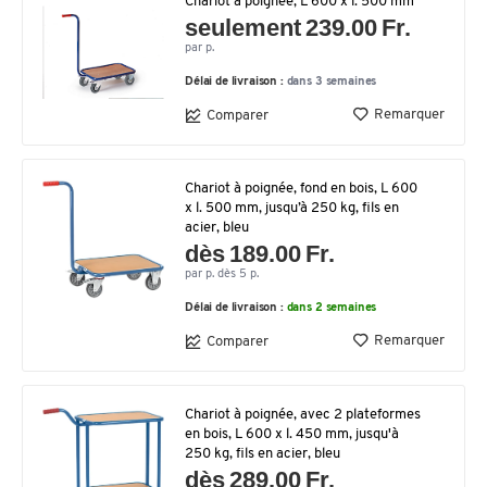
Chariot à poignée, L 600 x l. 500 mm
seulement 239.00 Fr.
par p.
Délai de livraison :
dans 3 semaines
Remarquer
Comparer
Chariot à poignée, fond en bois, L 600
x l. 500 mm, jusqu’à 250 kg, fils en
acier, bleu
dès 189.00 Fr.
par p. dès 5 p.
Délai de livraison :
dans 2 semaines
Remarquer
Comparer
Chariot à poignée, avec 2 plateformes
en bois, L 600 x l. 450 mm, jusqu'à
250 kg, fils en acier, bleu
dès 289.00 Fr.