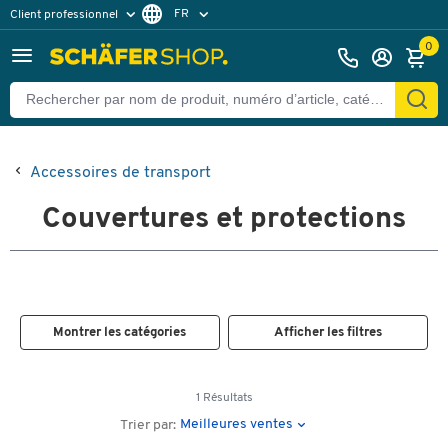
FR
Client professionnel
Client particulier
DE
0
EN
Accessoires de transport
Couvertures et protections
Montrer les catégories
Afficher les filtres
1 Résultats
Meilleures ventes
Trier par: