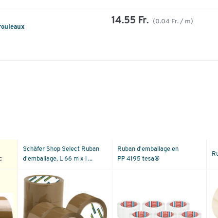
14.55 Fr.
(0.04 Fr. / m)
 rouleaux
Schäfer Shop Select Ruban
Ruban d'emballage en
Ru
c
d'emballage, L 66 m x l ...
PP 4195 tesa®