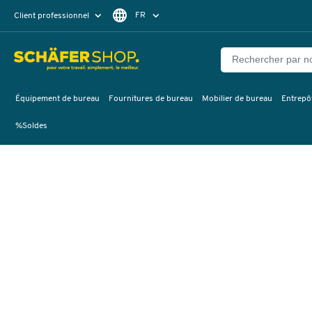
FR
Client professionnel
Client particulier
DE
EN
Équipement de bureau
Fournitures de bureau
Mobilier de bureau
Entrepôt
%Soldes