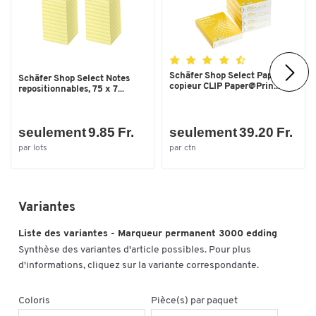
Toucher deux fois pour zoomer
Schäfer Shop Select Papier
Schäfer Shop Select Notes
copieur CLIP Paper@Prin...
repositionnables, 75 x 7...
seulement 9.85 Fr.
seulement 39.20 Fr.
par lots
par ctn
Variantes
Liste des variantes - Marqueur permanent 3000 edding
Synthèse des variantes d'article possibles. Pour plus
d'informations, cliquez sur la variante correspondante.
Coloris
Pièce(s) par paquet