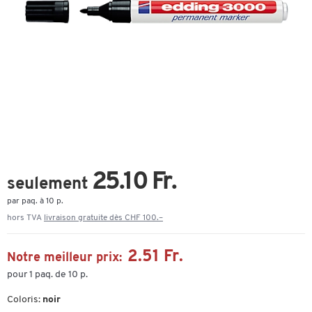
25.10 Fr.
seulement
par paq. à 10 p.
hors TVA
livraison gratuite dès CHF 100.–
2.51 Fr.
Notre meilleur prix:
pour 1 paq. de 10 p.
Coloris:
noir