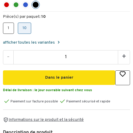
Pièce(s) par paquet:
10
1
10
afficher toutes les variantes
-
+
Dans le panier
Délai de livraison :
le jour ouvrable suivant chez vous
Paiement sur facture possible
Paiement sécurisé et rapide
Informations sur le produit et la sécurité
Description de produit