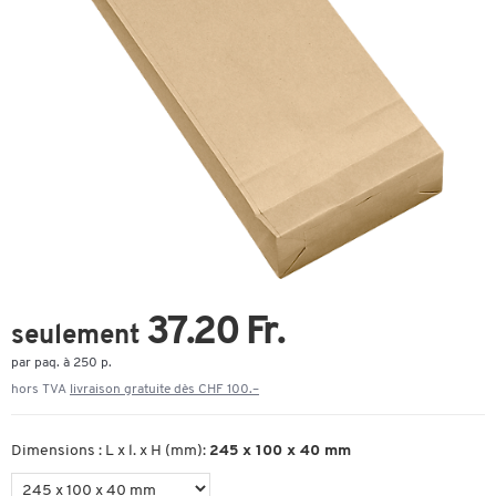
37.20 Fr.
seulement
par paq. à 250 p.
hors TVA
livraison gratuite dès CHF 100.–
Dimensions : L x l. x H (mm):
245 x 100 x 40 mm