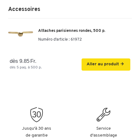
Accessoires
Attaches parisiennes rondes, 500 p.
Numéro d’article :
61972
dès 9.85 Fr.
Aller au produit
dès 5 paq. à 500 p.
Jusqu'à 30 ans
Service
de garantie
d'assemblage