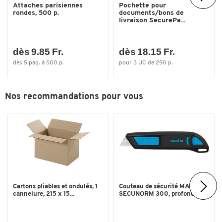
Attaches parisiennes
Pochette pour
rondes, 500 p.
documents/bons de
livraison SecurePa...
Toucher deux fois pour zoomer
dès 9.85 Fr.
dès 18.15 Fr.
dès 5 paq. à 500 p.
pour 3 UC de 250 p.
Nos recommandations pour vous
Cartons pliables et ondulés, 1
Couteau de sécurité MARTOR
cannelure, 215 x 15...
SECUNORM 300, profondeu...