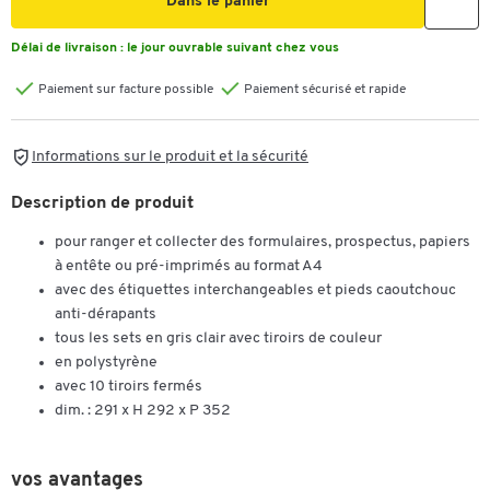
Dans le panier
Délai de livraison :
le jour ouvrable suivant chez vous
Paiement sur facture possible
Paiement sécurisé et rapide
Informations sur le produit et la sécurité
Description de produit
pour ranger et collecter des formulaires, prospectus, papiers
à entête ou pré-imprimés au format A4
avec des étiquettes interchangeables et pieds caoutchouc
anti-dérapants
tous les sets en gris clair avec tiroirs de couleur
en polystyrène
avec 10 tiroirs fermés
dim. : 291 x H 292 x P 352
vos avantages