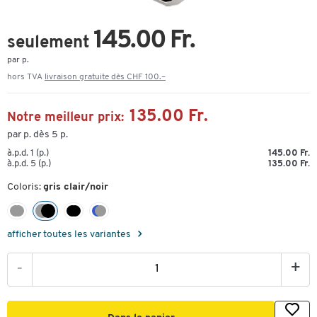
145.00 Fr.
seulement
par p.
hors TVA
livraison gratuite dès CHF 100.–
135.00 Fr.
Notre meilleur prix:
par p. dès 5 p.
à.p.d. 1 (p.)
145.00 Fr.
à.p.d. 5 (p.)
135.00 Fr.
Coloris:
gris clair/noir
afficher toutes les variantes
-
+