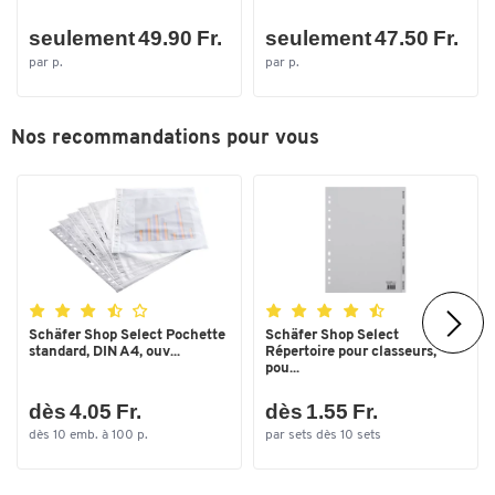
seulement 49.90 Fr.
seulement 47.50 Fr.
par p.
par p.
Nos recommandations pour vous
Toucher deux fois pour zoomer
Schäfer Shop Select Pochette
Schäfer Shop Select
standard, DIN A4, ouv...
Répertoire pour classeurs,
pou...
dès 4.05 Fr.
dès 1.55 Fr.
dès 10 emb. à 100 p.
par sets dès 10 sets