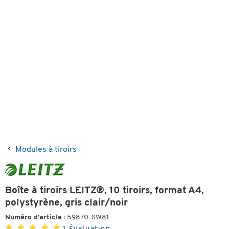
Modules à tiroirs
Boîte à tiroirs LEITZ®, 10 tiroirs, format A4,
polystyrène, gris clair/noir
Numéro d’article :
59870-SW81
1 Évaluation