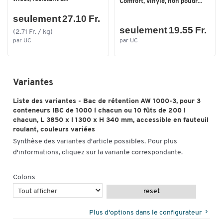
Comfort, vinyle, non poudr...
seulement 27.10 Fr.
seulement 19.55 Fr.
(2.71 Fr. / kg)
par UC
par UC
Variantes
Liste des variantes - Bac de rétention AW 1000-3, pour 3
conteneurs IBC de 1000 l chacun ou 10 fûts de 200 l
chacun, L 3850 x l 1300 x H 340 mm, accessible en fauteuil
roulant, couleurs variées
Synthèse des variantes d'article possibles. Pour plus
d'informations, cliquez sur la variante correspondante.
Coloris
reset
Plus d'options dans le configurateur