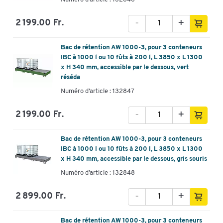
-
+
2 199.00 Fr.
Bac de rétention AW 1000-3, pour 3 conteneurs
IBC à 1000 l ou 10 fûts à 200 l, L 3850 x L 1300
x H 340 mm, accessible par le dessous, vert
réséda
Numéro d’article : 132847
-
+
2 199.00 Fr.
Bac de rétention AW 1000-3, pour 3 conteneurs
IBC à 1000 l ou 10 fûts à 200 l, L 3850 x L 1300
x H 340 mm, accessible par le dessous, gris souris
Numéro d’article : 132848
-
+
2 899.00 Fr.
Bac de rétention AW 1000-3, pour 3 conteneurs