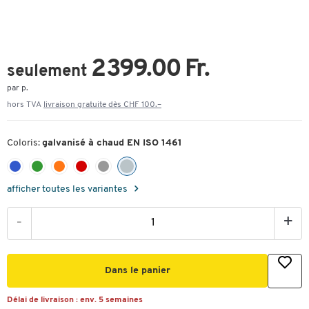
2 399.00 Fr.
seulement
par p.
hors TVA
livraison gratuite dès CHF 100.–
Coloris:
galvanisé à chaud EN ISO 1461
afficher toutes les variantes
-
+
Dans le panier
Délai de livraison :
env. 5 semaines