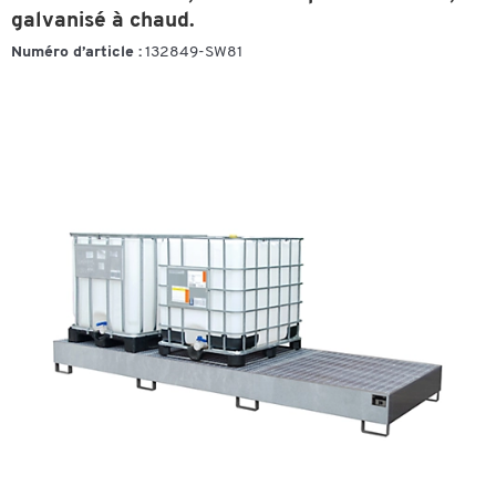
galvanisé à chaud.
Numéro d’article :
132849-SW81