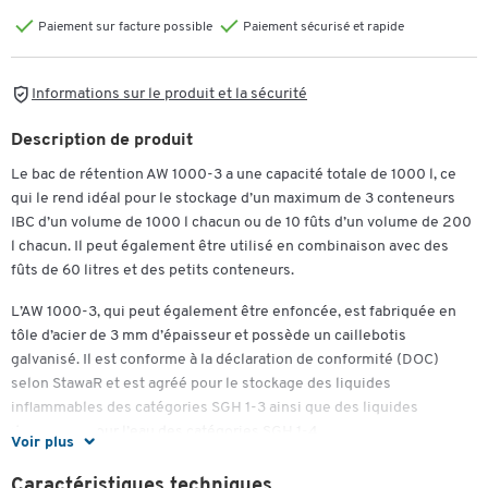
Paiement sur facture possible
Paiement sécurisé et rapide
Informations sur le produit et la sécurité
Description de produit
Le bac de rétention AW 1000-3 a une capacité totale de 1000 l, ce
qui le rend idéal pour le stockage d’un maximum de 3 conteneurs
IBC d’un volume de 1000 l chacun ou de 10 fûts d’un volume de 200
l chacun. Il peut également être utilisé en combinaison avec des
fûts de 60 litres et des petits conteneurs.
L’AW 1000-3, qui peut également être enfoncée, est fabriquée en
tôle d’acier de 3 mm d’épaisseur et possède un caillebotis
galvanisé. Il est conforme à la déclaration de conformité (DOC)
selon StawaR et est agréé pour le stockage des liquides
inflammables des catégories SGH 1-3 ainsi que des liquides
dangereux pour l’eau des catégories SGH 1-4.
Voir plus
Vous recevrez le bac de rétention AW 1000-3 avec une garantie de
Caractéristiques techniques